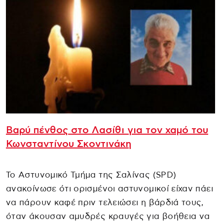
Βαρύ πένθος στο Λασίθι για τον χαμό του
Κωνσταντίνου Σκοντινάκη
Το Αστυνομικό Τμήμα της Σαλίνας (SPD)
ανακοίνωσε ότι ορισμένοι αστυνομικοί είχαν πάει
να πάρουν καφέ πριν τελειώσει η βάρδιά τους,
όταν άκουσαν αμυδρές κραυγές για βοήθεια να