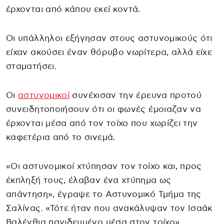
έρχονται από κάπου εκεί κοντά.
Οι υπάλληλοι εξήγησαν στους αστυνομικούς ότι
είχαν ακούσει έναν θόρυβο νωρίτερα, αλλά είχε
σταματήσει.
Οι
αστυνομικοί
συνέχισαν την έρευνα προτού
συνειδητοποιήσουν ότι οι φωνές έμοιαζαν να
έρχονται μέσα από τον τοίχο που χωρίζει την
καφετέρια από το σινεμά.
«Οι αστυνομικοί χτύπησαν τον τοίχο και, προς
έκπληξή τους, έλαβαν ένα χτύπημα ως
απάντηση», έγραψε το Αστυνομικό Τμήμα της
Σαλίνας. «Τότε ήταν που ανακάλυψαν τον Ισαάκ
Βαλένθια παγιδευμένο μέσα στον τοίχο».