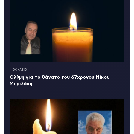
Ηράκλειο
Θλίψη για το θάνατο του 67χρονου Νίκου
Μπριλάκη