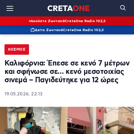
Ακούστε Ζωντανά
CretaOne Radio 102,3
Δείτε Ζωντανά
CretaOne Radio 102,3
ΚΌΣΜΟΣ
Καλιφόρνια: Έπεσε σε κενό 7 μέτρων
και σφήνωσε σε… κενό μεσοτοιχίας
σινεμά – Παγιδεύτηκε για 12 ώρες
19.05.2026, 22:13