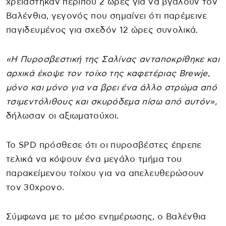
χρειάστηκαν περίπου 2 ώρες για να βγάλουν τον
Βαλένθια, γεγονός που σημαίνει ότι παρέμεινε
παγιδευμένος για σχεδόν 12 ώρες συνολικά.
«Η Πυροσβεστική της Σαλίνας ανταποκρίθηκε και
αρχικά έκοψε τον τοίχο της καφετέριας Brewje,
μόνο και μόνο για να βρει ένα άλλο στρώμα από
τσιμεντόλιθους και σκυρόδεμα πίσω από αυτόν»,
δήλωσαν οι αξιωματούχοι.
Το SPD πρόσθεσε ότι οι πυροσβέστες έπρεπε
τελικά να κόψουν ένα μεγάλο τμήμα του
παρακείμενου τοίχου για να απελευθερώσουν
τον 30χρονο.
Σύμφωνα με το μέσο ενημέρωσης, ο Βαλένθια