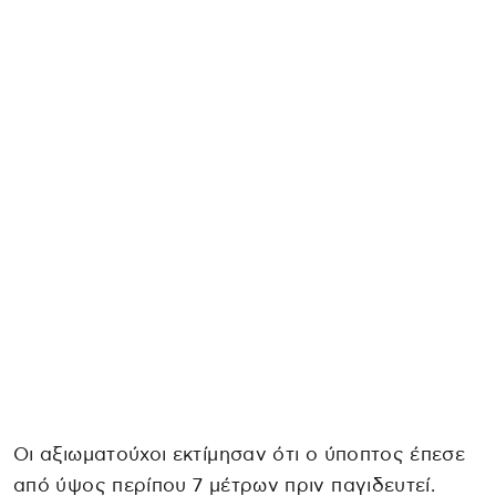
Οι αξιωματούχοι εκτίμησαν ότι ο ύποπτος έπεσε
από ύψος περίπου 7 μέτρων πριν παγιδευτεί.