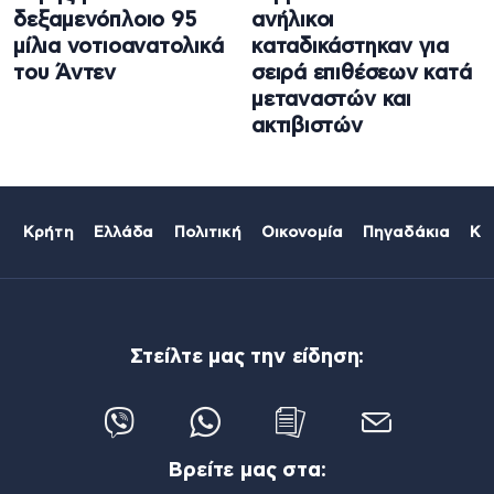
δεξαμενόπλοιο 95
ανήλικοι
μίλια νοτιοανατολικά
καταδικάστηκαν για
του Άντεν
σειρά επιθέσεων κατά
μεταναστών και
ακτιβιστών
Κρήτη
Ελλάδα
Πολιτική
Οικονομία
Πηγαδάκια
Κό
Στείλτε μας την είδηση:
Βρείτε μας στα: