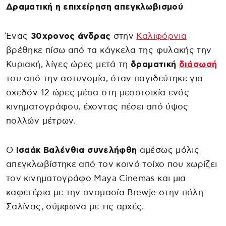
Δραματική η επιχείρηση απεγκλωβισμού
Ένας
30χρονος
άνδρας
στην
Καλιφόρνια
βρέθηκε πίσω από τα κάγκελα της φυλακής την
Κυριακή, λίγες ώρες μετά τη
δραματική
διάσωσή
του από την αστυνομία, όταν παγιδεύτηκε για
σχεδόν 12 ώρες μέσα στη μεσοτοιχία ενός
κινηματογράφου, έχοντας πέσει από ύψος
πολλών μέτρων.
Ο
Ισαάκ Βαλένθια
συνελήφθη
αμέσως μόλις
απεγκλωβίστηκε από τον κοινό τοίχο που χωρίζει
τον κινηματογράφο Maya Cinemas και μια
καφετέρια με την ονομασία Brewje στην πόλη
Σαλίνας, σύμφωνα με τις αρχές.