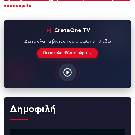
νοσοκομείο
CretaOne TV
Δείτε όλα τα βίντεο του CretaOne TV εδώ
Παρακολουθήστε τώρα →
Δημοφιλή