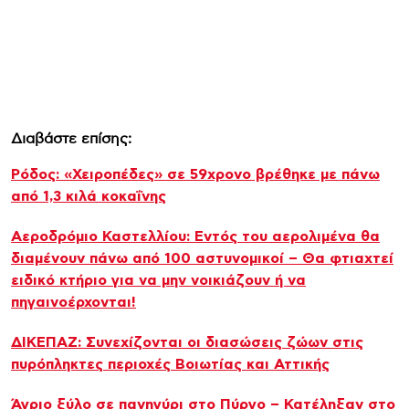
Διαβάστε επίσης:
Ρόδος: «Χειροπέδες» σε 59χρονο βρέθηκε με πάνω
από 1,3 κιλά κοκαΐνης
Αεροδρόμιο Καστελλίου: Εντός του αερολιμένα θα
διαμένουν πάνω από 100 αστυνομικοί – Θα φτιαχτεί
ειδικό κτήριο για να μην νοικιάζουν ή να
πηγαινοέρχονται!
ΔΙΚΕΠΑΖ: Συνεχίζονται οι διασώσεις ζώων στις
πυρόπληκτες περιοχές Βοιωτίας και Αττικής
Άγριο ξύλο σε πανηγύρι στο Πύργο – Κατέληξαν στο