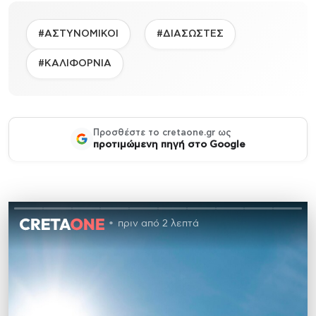
#ΑΣΤΥΝΟΜΙΚΟΙ
#ΔΙΑΣΩΣΤΕΣ
#ΚΑΛΙΦΟΡΝΙΑ
Προσθέστε το cretaone.gr ως
προτιμώμενη πηγή στο Google
πριν από 2 λεπτά