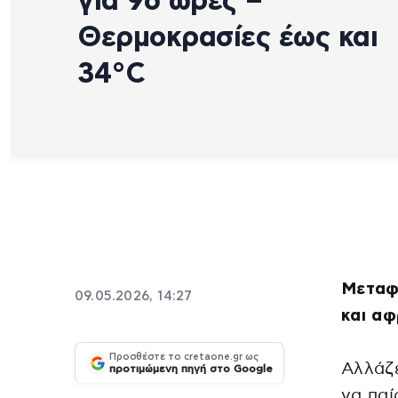
για 96 ώρες –
Θερμοκρασίες έως και
34°C
Μεταφ
09.05.2026, 14:27
και α
Προσθέστε το cretaone.gr ως
Αλλάζε
προτιμώμενη πηγή στο Google
να παί