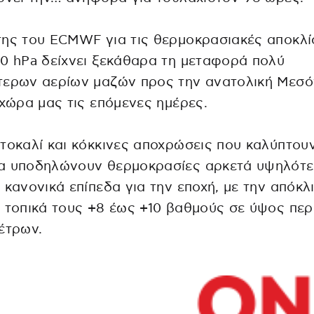
ης του ECMWF για τις θερμοκρασιακές αποκλί
0 hPa δείχνει ξεκάθαρα τη μεταφορά πολύ
τερων αερίων μαζών προς την ανατολική Μεσό
 χώρα μας τις επόμενες ημέρες.
τοκαλί και κόκκινες αποχρώσεις που καλύπτου
α υποδηλώνουν θερμοκρασίες αρκετά υψηλότ
 κανονικά επίπεδα για την εποχή, με την απόκλ
 τοπικά τους +8 έως +10 βαθμούς σε ύψος περ
έτρων.