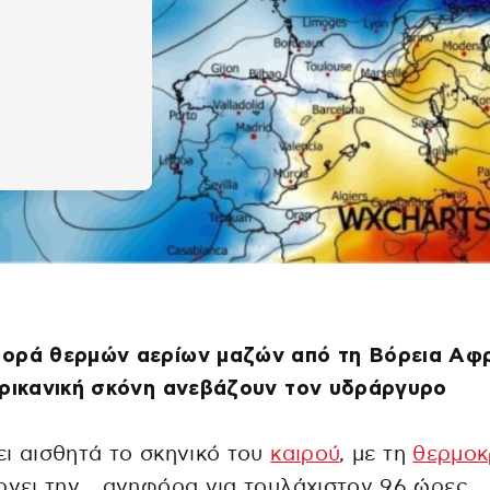
ορά θερμών αερίων μαζών από τη Βόρεια Αφρ
φρικανική σκόνη ανεβάζουν τον υδράργυρο
ι αισθητά το σκηνικό του
καιρού
, με τη
θερμοκ
ρνει την… ανηφόρα για τουλάχιστον 96 ώρες.