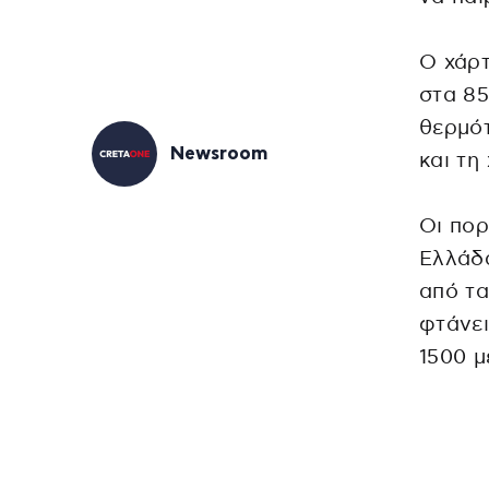
Ο χάρτ
στα 85
θερμό
Newsroom
και τη
Οι πορ
Ελλάδ
από τα
φτάνει
1500 μ