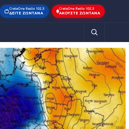
CretaOne Radio 102,3
CretaOne Radio 102,3
ΔΕΊΤΕ ΖΩΝΤΑΝΆ
ΑΚΟΎΣΤΕ ΖΩΝΤΑΝΆ