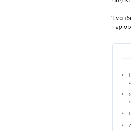
αυξάνε
Ένα ιδ
περισσ