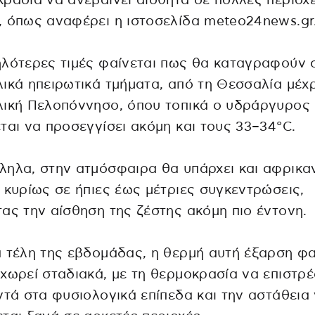
ρασία να ανεβαίνει αισθητά σε πολλές περιοχ
 όπως αναφέρει η ιστοσελίδα meteo24news.gr
λότερες τιμές φαίνεται πως θα καταγραφούν 
ικά ηπειρωτικά τμήματα, από τη Θεσσαλία μέχρ
λική Πελοπόννησο, όπου τοπικά ο υδράργυρος
ται να προσεγγίσει ακόμη και τους 33–34°C.
ηλα, στην ατμόσφαιρα θα υπάρχει και αφρικα
 κυρίως σε ήπιες έως μέτριες συγκεντρώσεις,
ας την αίσθηση της ζέστης ακόμη πιο έντονη.
 τέλη της εβδομάδας, η θερμή αυτή έξαρση φα
χωρεί σταδιακά, με τη θερμοκρασία να επιστρέ
ντά στα φυσιολογικά επίπεδα και την αστάθεια