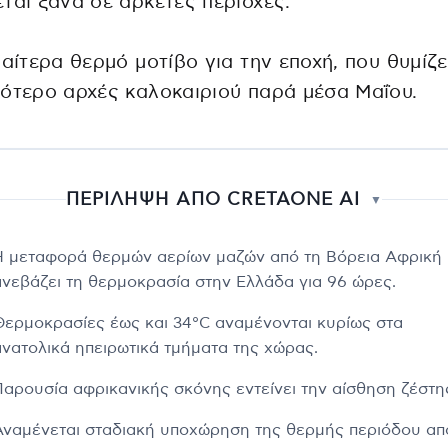
ται ξανά σε αρκετές περιοχές.
ιαίτερα θερμό μοτίβο για την εποχή, που θυμίζε
ότερο αρχές καλοκαιριού παρά μέσα Μαΐου.
ΠΕΡΙΛΗΨΗ ΑΠΟ CRETAONE AI
▼
Η μεταφορά θερμών αερίων μαζών από τη Βόρεια Αφρική
ανεβάζει τη θερμοκρασία στην Ελλάδα για 96 ώρες.
Θερμοκρασίες έως και 34°C αναμένονται κυρίως στα
ανατολικά ηπειρωτικά τμήματα της χώρας.
Παρουσία αφρικανικής σκόνης εντείνει την αίσθηση ζέστη
Αναμένεται σταδιακή υποχώρηση της θερμής περιόδου απ