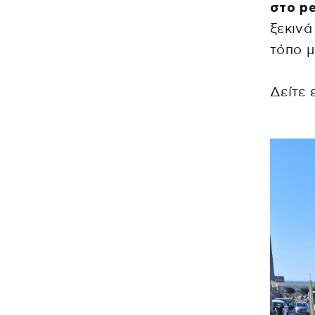
στο pe
ξεκινά
τόπο μ
Δείτε 