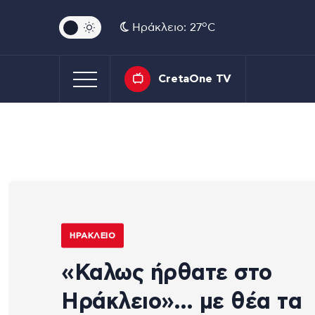
o
Ηράκλειο: 27
C
CretaOne TV
ΗΡΆΚΛΕΙΟ
«Καλως ήρθατε στο
Ηράκλειο»… με θέα τα