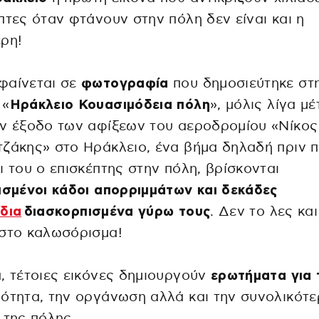
πτες όταν φτάνουν στην πόλη δεν είναι και η
ρη!
φαίνεται σε
φωτογραφία
που δημοσιεύτηκε στ
 «
Ηράκλειο Κουασιμόδεια πόλη
», μόλις λίγα μ
ν έξοδο των αφίξεων του αεροδρομίου «Νίκος
ζάκης» στο Ηράκλειο, ένα βήμα δηλαδή πριν π
ι του ο επισκέπτης στην πόλη, βρίσκονται
ισμένοι κάδοι απορριμμάτων και δεκάδες
δια
διασκορπισμένα γύρω τους
. Δεν το λες κα
ιστο καλωσόρισμα!
, τέτοιες εικόνες δημιουργούν
ερωτήματα για 
ότητα, την οργάνωση αλλά και την συνολικότε
 της πόλης.