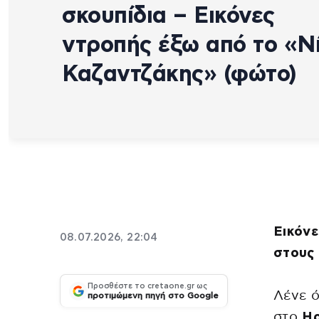
σκουπίδια – Εικόνες
ντροπής έξω από το «Ν
Καζαντζάκης» (φώτο)
Εικόνε
08.07.2026, 22:04
στους 
Προσθέστε το cretaone.gr ως
Λένε ό
προτιμώμενη πηγή στο Google
στο
Ηρ