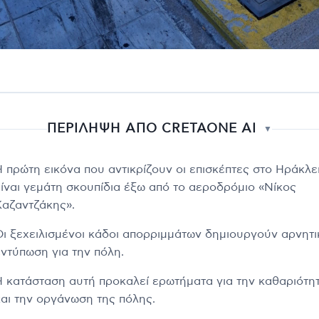
ΠΕΡΙΛΗΨΗ ΑΠΟ CRETAONE AI
▼
Η πρώτη εικόνα που αντικρίζουν οι επισκέπτες στο Ηράκλε
είναι γεμάτη σκουπίδια έξω από το αεροδρόμιο «Νίκος
Καζαντζάκης».
Οι ξεχειλισμένοι κάδοι απορριμμάτων δημιουργούν αρνητι
εντύπωση για την πόλη.
Η κατάσταση αυτή προκαλεί ερωτήματα για την καθαριότη
και την οργάνωση της πόλης.