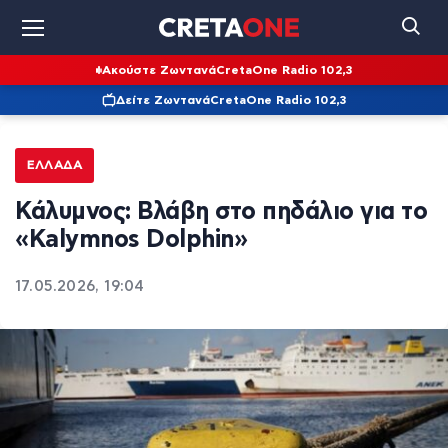
Ακούστε Ζωντανά
CretaOne Radio 102,3
Δείτε Ζωντανά
CretaOne Radio 102,3
ΕΛΛΆΔΑ
Κάλυμνος: Βλάβη στο πηδάλιο για το
«Kalymnos Dolphin»
17.05.2026, 19:04