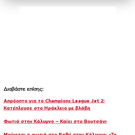
Διαβάστε επίσης:
Απρόοπτο για το Champions League Jet 2:
Κατέπλευσε στο Ηράκλειο με βλάβη
Φωτιά στην Κάλυμνο – Καίει στο Βουτσάνι
Μαίνεται η φωτιά στο Βαθύ στην Κάλυμνο: «Το