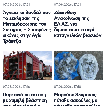
07.08.2026, 17:21
07.08.2026, 17:21
Άγνωστοι βανδάλισαν
Ζάκυνθος:
το εκκλησάκι της
Ανακοίνωση της
Μεταμόρφωσης του
ΕΛ.ΑΣ. για
Σωτήρος – Σπασμένες
δημοσιεύματα περί
εικόνες στην Αγία
καταγγελιών βιασμών
Τράπεζα
07.08.2026, 17:16
07.08.2026, 17:10
Πυρκαγιά σε έκταση
Μαρούσι: 35χρονος
με χαμηλή βλάστηση
πέταξε σακούλες με