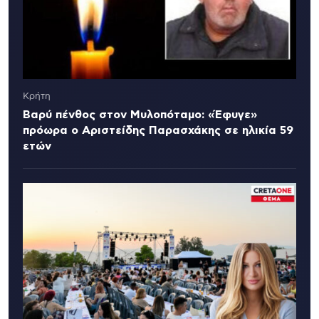
Κρήτη
Βαρύ πένθος στον Μυλοπόταμο: «Έφυγε»
πρόωρα ο Αριστείδης Παρασχάκης σε ηλικία 59
ετών