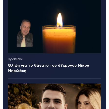
Ηράκλειο
Θλίψη για το θάνατο του 67χρονου Νίκου
Μπριλάκη