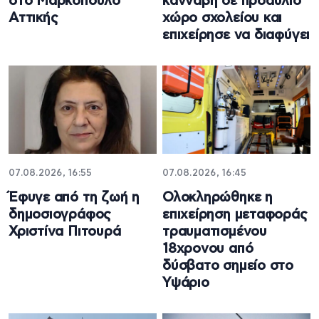
στο Μαρκόπουλο
κάνναβη σε προαύλιο
Αττικής
χώρο σχολείου και
επιχείρησε να διαφύγει
07.08.2026, 16:55
07.08.2026, 16:45
Έφυγε από τη ζωή η
Ολοκληρώθηκε η
δημοσιογράφος
επιχείρηση μεταφοράς
Χριστίνα Πιτουρά
τραυματισμένου
18χρονου από
δύσβατο σημείο στο
Υψάριο