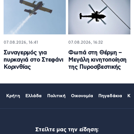
07.08.2026, 16:41
07.08.2026, 16:32
Συναγερμός για
Φωτιά στη Θέρμη –
πυρκαγιά στο Στεφάνι
Μεγάλη κινητοποίηση
Κορινθίας
της Πυροσβεστικής
Κρήτη
Ελλάδα
Πολιτική
Οικονομία
Πηγαδάκια
Κό
Στείλτε μας την είδηση: