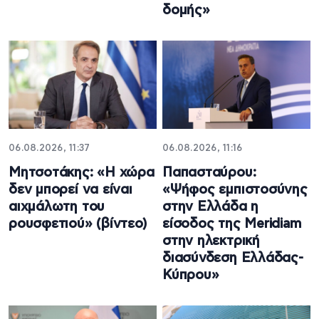
δομής»
06.08.2026, 11:37
06.08.2026, 11:16
Μητσοτάκης: «Η χώρα
Παπασταύρου:
δεν μπορεί να είναι
«Ψήφος εμπιστοσύνης
αιχμάλωτη του
στην Ελλάδα η
ρουσφετιού» (βίντεο)
είσοδος της Meridiam
στην ηλεκτρική
διασύνδεση Ελλάδας-
Κύπρου»