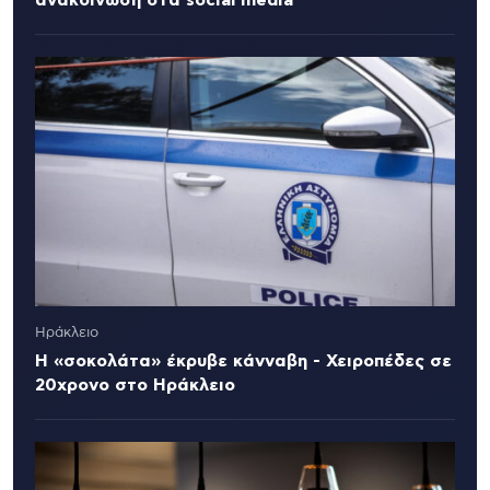
Ηράκλειο
Η «σοκολάτα» έκρυβε κάνναβη - Χειροπέδες σε
20χρονο στο Ηράκλειο