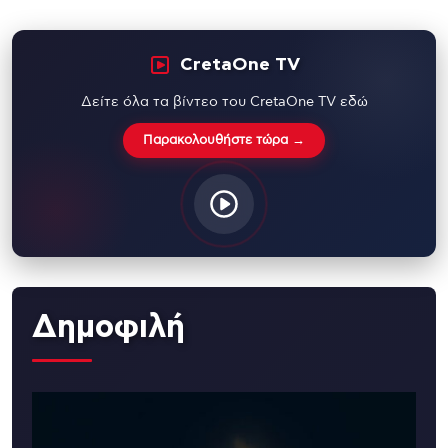
CretaOne TV
Δείτε όλα τα βίντεο του CretaOne TV εδώ
Παρακολουθήστε τώρα →
Δημοφιλή