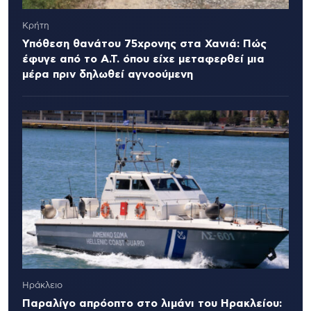
Κρήτη
Υπόθεση θανάτου 75χρονης στα Χανιά: Πώς
έφυγε από το Α.Τ. όπου είχε μεταφερθεί μια
μέρα πριν δηλωθεί αγνοούμενη
Ηράκλειο
Παραλίγο απρόοπτο στο λιμάνι του Ηρακλείου: