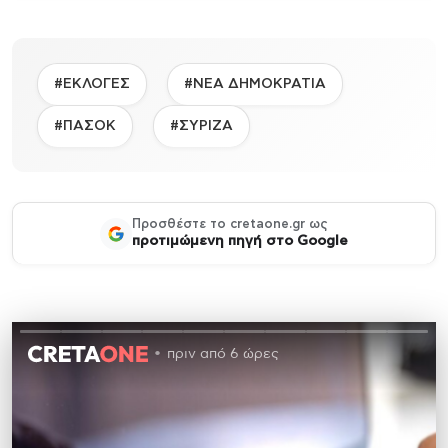
#ΕΚΛΟΓΕΣ
#ΝΕΑ ΔΗΜΟΚΡΑΤΙΑ
#ΠΑΣΟΚ
#ΣΥΡΙΖΑ
Προσθέστε το cretaone.gr ως
προτιμώμενη πηγή στο Google
πριν από 6 ώρες