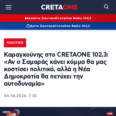
Ακούστε Ζωντανά
CretaOne Radio 102,3
Δείτε Ζωντανά
CretaOne Radio 102,3
ΠΟΛΙΤΙΚΉ
Καραγκούνης στο CRETAONE 102,3:
«Αν ο Σαμαράς κάνει κόμμα θα μας
κοστίσει πολιτικά, αλλά η Νέα
Δημοκρατία θα πετύχει την
αυτοδυναμία»
04.06.2026, 7:35