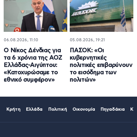
06.08.2026, 11:10
05.08.2026, 19:21
Ο Νίκος Δένδιας για
ΠΑΣΟΚ: «Οι
τα 6 χρόνια της ΑΟΖ
κυβερνητικές
Ελλάδας-Αιγύπτου:
πολιτικές επιβαρύνουν
«Κατοχυρώσαμε το
το εισόδημα των
εθνικό συμφέρον»
πολιτών»
Κρήτη
Ελλάδα
Πολιτική
Οικονομία
Πηγαδάκια
Κό