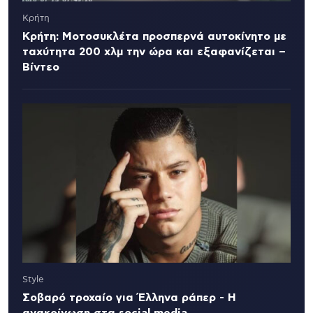
Κρήτη
Κρήτη: Μοτοσυκλέτα προσπερνά αυτοκίνητο με
ταχύτητα 200 χλμ την ώρα και εξαφανίζεται –
Βίντεο
Style
Σοβαρό τροχαίο για Έλληνα ράπερ - Η
ανακοίνωση στα social media