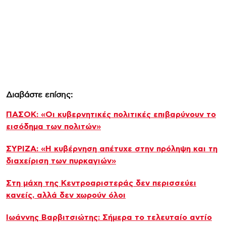
Διαβάστε επίσης:
ΠΑΣΟΚ: «Οι κυβερνητικές πολιτικές επιβαρύνουν το
εισόδημα των πολιτών»
ΣΥΡΙΖΑ: «Η κυβέρνηση απέτυχε στην πρόληψη και τη
διαχείριση των πυρκαγιών»
Στη μάχη της Κεντροαριστεράς δεν περισσεύει
κανείς, αλλά δεν χωρούν όλοι
Ιωάννης Βαρβιτσιώτης: Σήμερα το τελευταίο αντίο