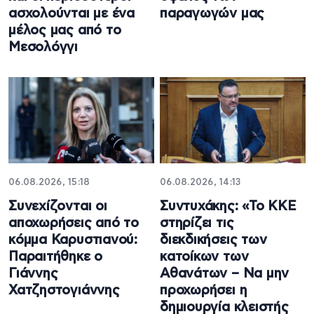
ασχολούνται με ένα
παραγωγών μας
μέλος μας από το
Μεσολόγγι
06.08.2026, 15:18
06.08.2026, 14:13
Συνεχίζονται οι
Συντυχάκης: «Το ΚΚΕ
αποχωρήσεις από το
στηρίζει τις
κόμμα Καρυστιανού:
διεκδικήσεις των
Παραιτήθηκε ο
κατοίκων των
Γιάννης
Αθανάτων – Να μην
Χατζηστογιάννης
προχωρήσει η
δημιουργία κλειστής