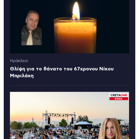
Ηράκλειο
Θλίψη για το θάνατο του 67χρονου Νίκου
Μπριλάκη