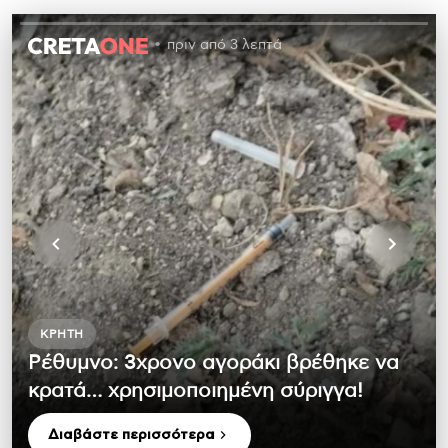
πριν από 3 λεπτά
ΚΡΉΤΗ
Ρέθυμνο: 3χρονο αγοράκι βρέθηκε να
κρατά… χρησιμοποιημένη σύριγγα!
Διαβάστε περισσότερα