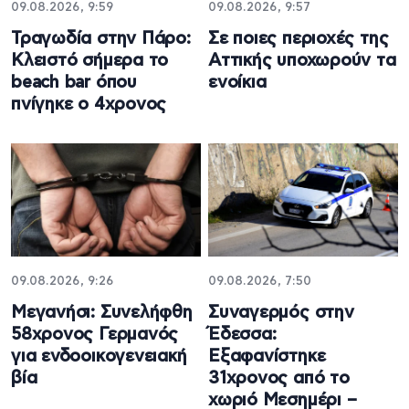
09.08.2026, 9:59
09.08.2026, 9:57
Τραγωδία στην Πάρο:
Σε ποιες περιοχές της
Κλειστό σήμερα το
Αττικής υποχωρούν τα
beach bar όπου
ενοίκια
πνίγηκε ο 4χρονος
09.08.2026, 9:26
09.08.2026, 7:50
Μεγανήσι: Συνελήφθη
Συναγερμός στην
58χρονος Γερμανός
Έδεσσα:
για ενδοοικογενειακή
Εξαφανίστηκε
βία
31χρονος από το
χωριό Μεσημέρι –