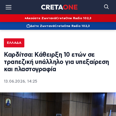
Ακούστε Ζωντανά
CretaOne Radio 102,3
Δείτε Ζωντανά
CretaOne Radio 102,3
ΕΛΛΆΔΑ
Καρδίτσα: Kάθειρξη 10 ετών σε
τραπεζική υπάλληλο για υπεξαίρεση
και πλαστογραφία
13.06.2026, 14:25