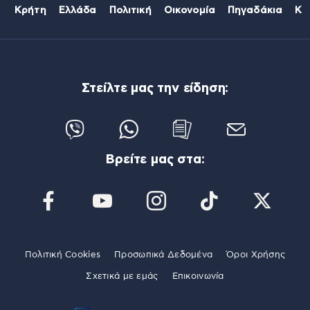
Κρήτη
Ελλάδα
Πολιτική
Οικονομία
Πηγαδάκια
Κό
Στείλτε μας την είδηση:
Βρείτε μας στα:
Πολιτική Cookies
Προσωπικά Δεδομένα
Όροι Χρήσης
Σχετικά με εμάς
Επικοινωνία