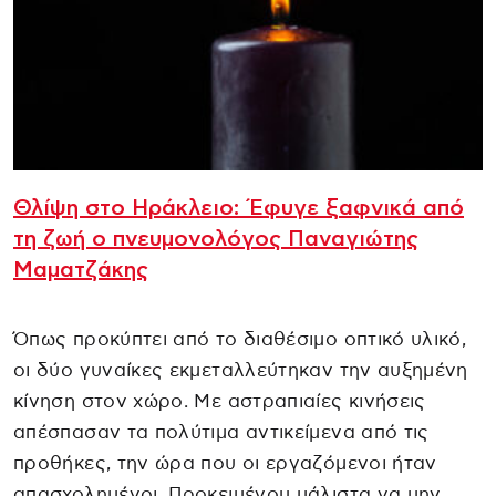
Θλίψη στο Ηράκλειο: Έφυγε ξαφνικά από
τη ζωή ο πνευμονολόγος Παναγιώτης
Μαματζάκης
Όπως προκύπτει από το διαθέσιμο οπτικό υλικό,
οι δύο γυναίκες εκμεταλλεύτηκαν την αυξημένη
κίνηση στον χώρο. Με αστραπιαίες κινήσεις
απέσπασαν τα πολύτιμα αντικείμενα από τις
προθήκες, την ώρα που οι εργαζόμενοι ήταν
απασχολημένοι. Προκειμένου μάλιστα να μην