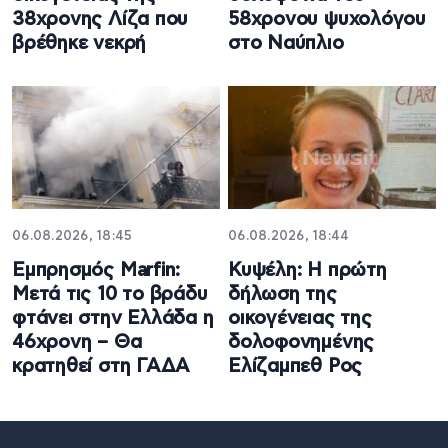
38χρονης Λίζα που
58χρονου ψυχολόγου
βρέθηκε νεκρή
στο Ναύπλιο
06.08.2026, 18:45
06.08.2026, 18:44
Εμπρησμός Marfin:
Κυψέλη: Η πρώτη
Μετά τις 10 το βράδυ
δήλωση της
φτάνει στην Ελλάδα η
οικογένειας της
46χρονη – Θα
δολοφονημένης
κρατηθεί στη ΓΑΔΑ
Ελίζαμπεθ Ρος