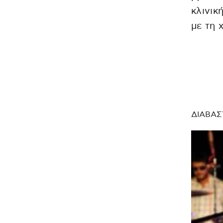
κλινικ
με τη 
ΔΙΑΒΑΣ