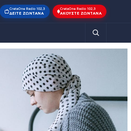
CretaOne Radio 102,3
CretaOne Radio 102,3
ΔΕΊΤΕ ΖΩΝΤΑΝΆ
ΑΚΟΎΣΤΕ ΖΩΝΤΑΝΆ