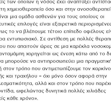
ίς των οποίων η νόσος έχει αναπτύξει αντίστ
τη χημειοθεραπεία όσο και στην ανοσοθεραπεί
ίναι μια ομάδα ασθενών για τους οποίους οι
υτικές επιλογές είναι εξαιρετικά περιορισμένε
ως το να βλέπουμε τέτοιο επίπεδο οφέλους εί
ερα εντυπωσιακό. Σε αντίθεση με πολλές θεραπ
ου που απαιτούν ώρες σε μια καρέκλα νοσοκομ
ανταμάμπη χορηγείται ως ένεση κάτω από το δ
α μπορούσε να αντιπροσωπεύει μια πραγματικ
 στον τρόπο που αντιμετωπίζουμε τον καρκίνο
ς και τραχήλου – όχι μόνο όσον αφορά στην
εσματικότητα, αλλά και στον τρόπο που παρέχ
ντίδα, ωφελώντας δυνητικά πολλές χιλιάδες
ίς κάθε χρόνο».