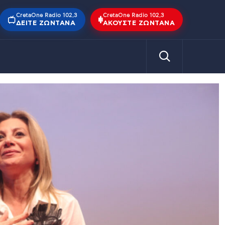
CretaOne Radio 102,3
CretaOne Radio 102,3
ΔΕΊΤΕ ΖΩΝΤΑΝΆ
ΑΚΟΎΣΤΕ ΖΩΝΤΑΝΆ