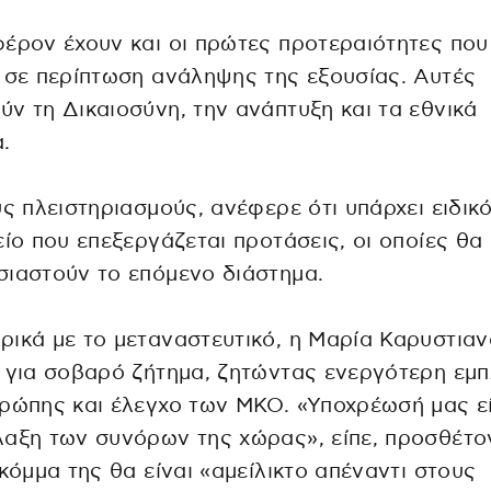
έρον έχουν και οι πρώτες προτεραιότητες που
 σε περίπτωση ανάληψης της εξουσίας. Αυτές
ν τη Δικαιοσύνη, την ανάπτυξη και τα εθνικά
.
υς πλειστηριασμούς, ανέφερε ότι υπάρχει ειδικ
είο που επεξεργάζεται προτάσεις, οι οποίες θα
ιαστούν το επόμενο διάστημα.
ικά με το μεταναστευτικό, η Μαρία Καρυστια
 για σοβαρό ζήτημα, ζητώντας ενεργότερη εμ
ρώπης και έλεγχο των ΜΚΟ. «Υποχρέωσή μας εί
αξη των συνόρων της χώρας», είπε, προσθέτο
 κόμμα της θα είναι «αμείλικτο απέναντι στους