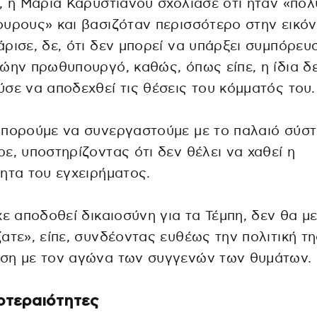
, η Μαρία Καρυστιανού σχολίασε ότι ήταν «πολ
υρους» και βασιζόταν περισσότερο στην εικόν
ρισε, δε, ότι δεν μπορεί να υπάρξει συμπόρευ
ώην πρωθυπουργό, καθώς, όπως είπε, η ίδια δ
σε να αποδεχθεί τις θέσεις του κόμματός του.
πορούμε να συνεργαστούμε με το παλαιό σύστ
ε, υποστηρίζοντας ότι δεν θέλει να χαθεί η
ητα του εγχειρήματος.
χε αποδοθεί δικαιοσύνη για τα Τέμπη, δεν θα μ
ατε», είπε, συνδέοντας ευθέως την πολιτική τη
ση με τον αγώνα των συγγενών των θυμάτων.
οτεραιότητες