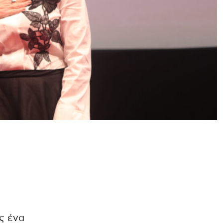
ς ένα