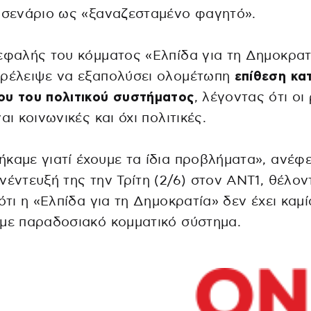
 σενάριο ως «ξαναζεσταμένο φαγητό».
εφαλής του κόμματος «Ελπίδα για τη Δημοκρατ
αρέλειψε να εξαπολύσει ολομέτωπη
επίθεση κα
ου του πολιτικού συστήματος
, λέγοντας ότι οι
ναι κοινωνικές και όχι πολιτικές.
καμε γιατί έχουμε τα ίδια προβλήματα», ανέφ
νέντευξή της την Τρίτη (2/6) στον ΑΝΤ1, θέλον
 ότι η «Ελπίδα για τη Δημοκρατία» δεν έχει καμί
με παραδοσιακό κομματικό σύστημα.