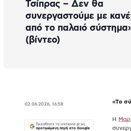
Τσίπρας – Δεν θα
συνεργαστούμε με καν
από το παλαιό σύστημα
(βίντεο)
«Το σύ
02.06.2026, 16:58
Η
Μαρ
Προσθέστε το cretaone.gr ως
συνεργ
προτιμώμενη πηγή στο Google