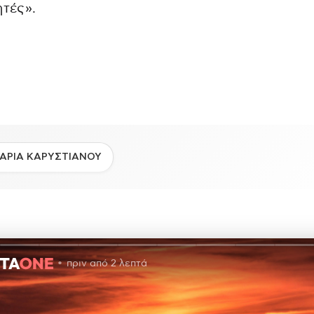
ητές».
ΑΡΙΑ ΚΑΡΥΣΤΙΑΝΟΥ
πριν από 2 λεπτά