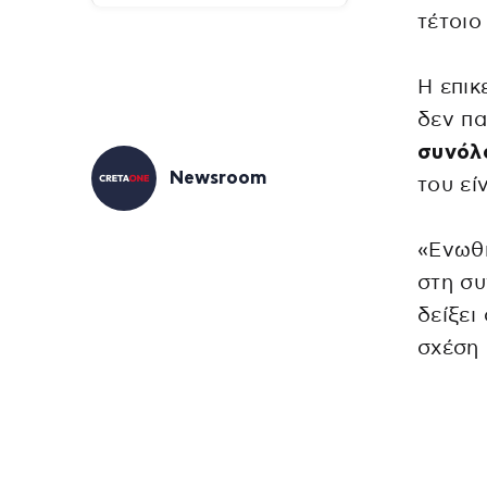
τέτοιο
Η επικ
δεν π
συνόλ
Newsroom
του εί
«Ενωθή
στη συ
δείξει
σχέση 