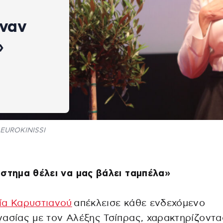
έναν
»
EUROKINISSI
στημα θέλει να μας βάλει ταμπέλα»
ία Καρυστιανού
απέκλεισε κάθε ενδεχόμενο
ασίας με τον Αλέξης Τσίπρας, χαρακτηρίζοντα