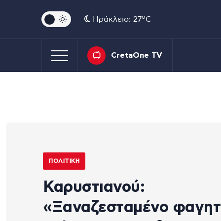
o
Ηράκλειο: 27
C
CretaOne TV
ΠΟΛΙΤΙΚΉ
Καρυστιανού:
«Ξαναζεσταμένο φαγητ