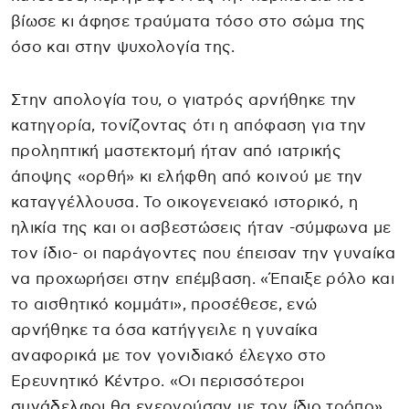
βίωσε κι άφησε τραύματα τόσο στο σώμα της
όσο και στην ψυχολογία της.
Στην απολογία του, ο γιατρός αρνήθηκε την
κατηγορία, τονίζοντας ότι η απόφαση για την
προληπτική μαστεκτομή ήταν από ιατρικής
άποψης «ορθή» κι ελήφθη από κοινού με την
καταγγέλλουσα. Το οικογενειακό ιστορικό, η
ηλικία της και οι ασβεστώσεις ήταν -σύμφωνα με
τον ίδιο- οι παράγοντες που έπεισαν την γυναίκα
να προχωρήσει στην επέμβαση. «Έπαιξε ρόλο και
το αισθητικό κομμάτι», προσέθεσε, ενώ
αρνήθηκε τα όσα κατήγγειλε η γυναίκα
αναφορικά με τον γονιδιακό έλεγχο στο
Ερευνητικό Κέντρο. «Οι περισσότεροι
συνάδελφοι θα ενεργούσαν με τον ίδιο τρόπο»,