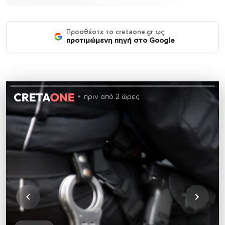
Προσθέστε το cretaone.gr ως
προτιμώμενη πηγή στο Google
πριν από 2 ώρες