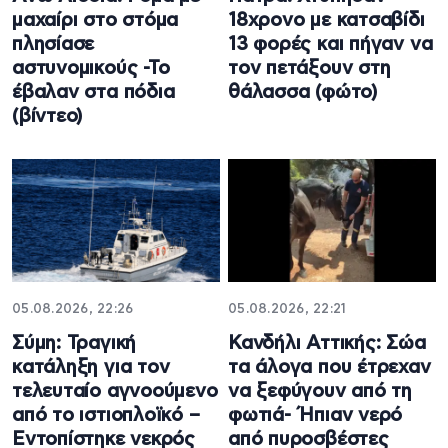
μαχαίρι στο στόμα
18χρονο με κατσαβίδι
πλησίασε
13 φορές και πήγαν να
αστυνομικούς -Το
τον πετάξουν στη
έβαλαν στα πόδια
θάλασσα (φώτο)
(βίντεο)
05.08.2026, 22:26
05.08.2026, 22:21
Σύμη: Τραγική
Κανδήλι Αττικής: Σώα
κατάληξη για τον
τα άλογα που έτρεχαν
τελευταίο αγνοούμενο
να ξεφύγουν από τη
από το ιστιοπλοϊκό –
φωτιά- Ήπιαν νερό
Εντοπίστηκε νεκρός
από πυροσβέστες