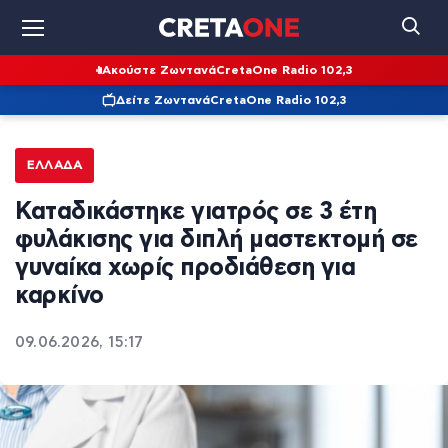
Ακούστε Ζωντανά
CretaOne Radio 102,3
Δείτε Ζωντανά
CretaOne Radio 102,3
ΕΛΛΆΔΑ
Καταδικάστηκε γιατρός σε 3 έτη
φυλάκισης για διπλή μαστεκτομή σε
γυναίκα χωρίς προδιάθεση για
καρκίνο
09.06.2026, 15:17