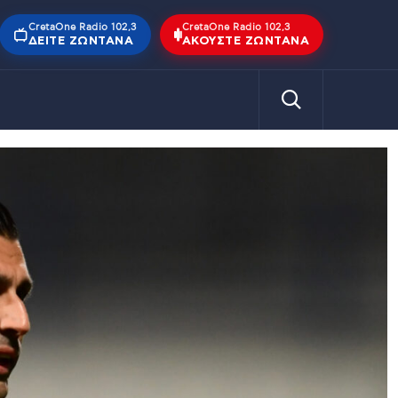
CretaOne Radio 102,3
CretaOne Radio 102,3
ΔΕΊΤΕ ΖΩΝΤΑΝΆ
ΑΚΟΎΣΤΕ ΖΩΝΤΑΝΆ