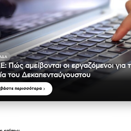
ΆΔΑ
Ε: Πώς αμείβονται οι εργαζόμενοι για 
ία του Δεκαπενταύγουστου
αβάστε περισσότερα