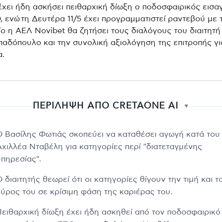
έχει ήδη ασκήσει πειθαρχική δίωξη ο ποδοσφαιρικός εισα
, ενώ τη Δευτέρα 11/5 έχει προγραμματιστεί ραντεβού με 
ίο η ΑΕΛ Novibet θα ζητήσει τους διαλόγους του διαιτητή
αδόπουλο και την συνολική αξιολόγηση της επιτροπής γι
α.
ΠΕΡΙΛΗΨΗ ΑΠΟ CRETAONE AI
▼
Ο Βασίλης Φωτιάς σκοπεύει να καταθέσει αγωγή κατά του
Αχιλλέα Νταβέλη για κατηγορίες περί "διατεταγμένης
υπηρεσίας".
 διαιτητής θεωρεί ότι οι κατηγορίες θίγουν την τιμή και τ
κύρος του σε κρίσιμη φάση της καριέρας του.
Πειθαρχική δίωξη έχει ήδη ασκηθεί από τον ποδοσφαιρικό