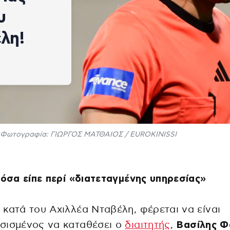
υ
λη!
Φωτογραφία: ΓΙΩΡΓΟΣ ΜΑΤΘΑΙΟΣ / EUROKINISSI
 όσα είπε περί «διατεταγμένης υπηρεσίας»
κατά του Αχιλλέα Νταβέλη, φέρεται να είναι
σισμένος να καταθέσει ο
διαιτητής
,
Βασίλης Φ