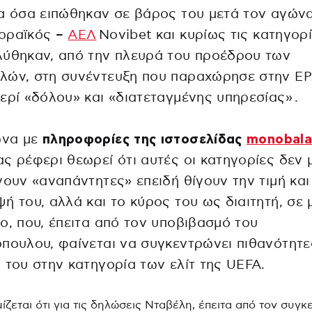
α όσα ειπώθηκαν σε βάρος του μετά τον αγών
ρραϊκός –
ΑΕΛ
Novibet και κυρίως τις κατηγορ
λύθηκαν, από την πλευρά του προέδρου των
λών, στη συνέντευξη που παραχώρησε στην Ε
ερί «δόλου» και «διατεταγμένης υπηρεσίας» .
να με
πληροφορίες της ιστοσελίδας
monobala
ς ρέφερι θεωρεί ότι αυτές οι κατηγορίες δεν 
νουν «αναπάντητες» επειδή θίγουν την τιμή και
ή του, αλλά και το κύρος του ως διαιτητή, σε 
ο, που, έπειτα από τον υποβιβασμό του
πουλου, φαίνεται να συγκεντρώνει πιθανότητε
 του στην κατηγορία των ελίτ της UEFA.
ίζεται ότι για τις δηλώσεις Νταβέλη, έπειτα από τον συγκ