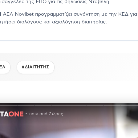
εισαγγελέα της ΕΠΟ για τις δηλώσεις Νταβέλη.
Η ΑΕΛ Novibet προγραμματίζει συνάντηση με την ΚΕΔ για
ζητήσει διαλόγους και αξιολόγηση διαιτησίας.
ΕΛ
#ΔΙΑΙΤΗΤΗΣ
πριν από 7 ώρες