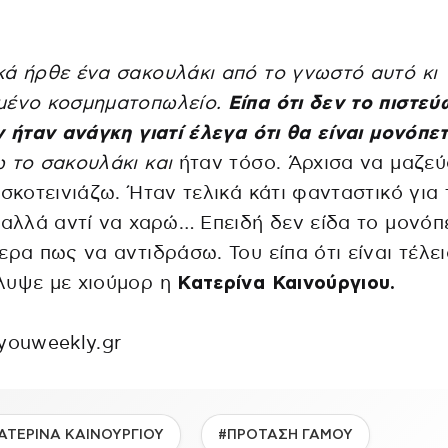
ά ήρθε ένα σακουλάκι από το γνωστό αυτό κι
μένο κοσμηματοπωλείο.
Είπα ότι δεν το πιστεύ
ν ήταν ανάγκη γιατί έλεγα ότι θα είναι μονόπε
 το σακουλάκι και
ήταν τόσο. Άρχισα να μαζεύ
 σκοτεινιάζω. Ήταν τελικά κάτι φανταστικό για
 αλλά αντί να χαρώ… Επειδή δεν είδα το μονόπ
ερα πως να αντιδράσω. Του είπα ότι είναι τέλε
λυψε με χιούμορ η
Κατερίνα Καινούργιου.
youweekly.gr
ΑΤΕΡΙΝΑ ΚΑΙΝΟΥΡΓΙΟΥ
#ΠΡΟΤΑΣΗ ΓΑΜΟΥ