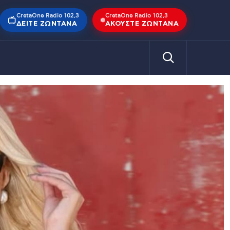
CretaOne Radio 102,3
CretaOne Radio 102,3
ΔΕΊΤΕ ΖΩΝΤΑΝΆ
ΑΚΟΎΣΤΕ ΖΩΝΤΑΝΆ