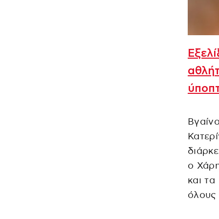
Εξελί
αθλήτ
ύποπ
Βγαίνο
Κατερί
διάρκε
ο Χάρη
και τα
όλους 