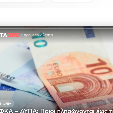
πριν από 2 λεπτά
ΟΝΟΜΊΑ
ΦΚΑ – ΔΥΠΑ: Ποιοι πληρώνονται έως τ