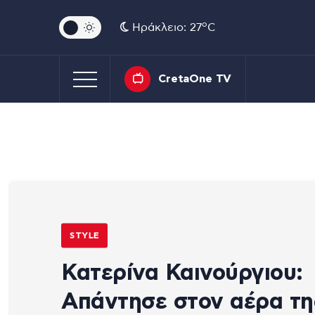
o
Ηράκλειο: 27
C
CretaOne TV
STYLE
Κατερίνα Καινούργιου:
Απάντησε στον αέρα τη