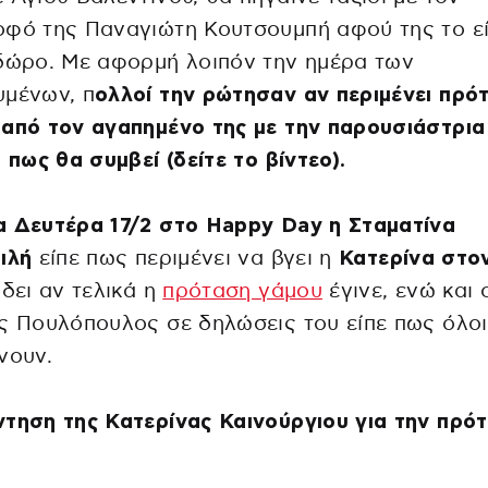
οφό της Παναγιώτη Κουτσουμπή αφού της το ε
δώρο. Με αφορμή λοιπόν την ημέρα των
υμένων, π
ολλοί την ρώτησαν αν περιμένει πρό
από τον αγαπημένο της με την παρουσιάστρια
ι πως θα συμβεί (δείτε το βίντεο).
α Δευτέρα 17/2 στο Happy Day η Σταματίνα
ιλή
είπε πως περιμένει να βγει η
Κατερίνα στο
 δει αν τελικά η
πρόταση γάμου
έγινε, ενώ και 
ς Πουλόπουλος σε δηλώσεις του είπε πως όλοι
νουν.
τηση της Κατερίνας Καινούργιου για την πρό