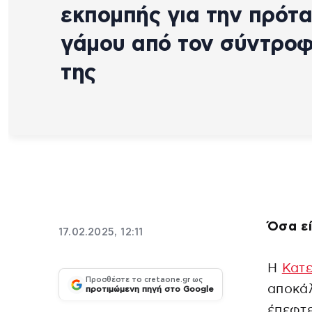
εκπομπής για την πρότ
γάμου από τον σύντρο
της
Όσα ε
17.02.2025, 12:11
Η
Κατε
Προσθέστε το cretaone.gr ως
αποκά
προτιμώμενη πηγή στο Google
έπεφτε