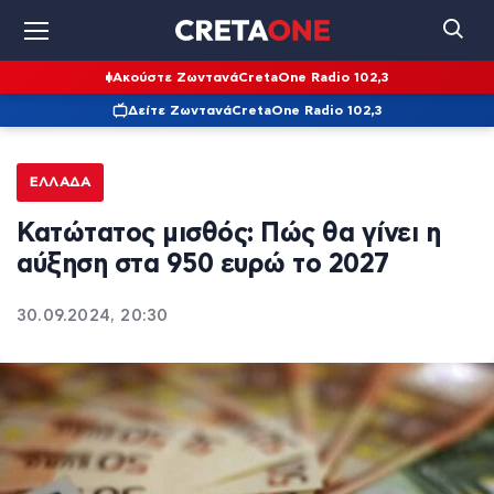
Ακούστε Ζωντανά
CretaOne Radio 102,3
Δείτε Ζωντανά
CretaOne Radio 102,3
ΕΛΛΆΔΑ
Κατώτατος μισθός: Πώς θα γίνει η
αύξηση στα 950 ευρώ το 2027
30.09.2024, 20:30