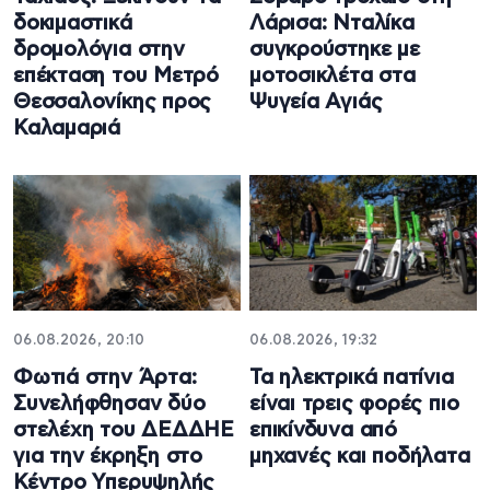
δοκιμαστικά
Λάρισα: Νταλίκα
δρομολόγια στην
συγκρούστηκε με
επέκταση του Μετρό
μοτοσικλέτα στα
Θεσσαλονίκης προς
Ψυγεία Αγιάς
Καλαμαριά
06.08.2026, 20:10
06.08.2026, 19:32
Φωτιά στην Άρτα:
Τα ηλεκτρικά πατίνια
Συνελήφθησαν δύο
είναι τρεις φορές πιο
στελέχη του ΔΕΔΔΗΕ
επικίνδυνα από
για την έκρηξη στο
μηχανές και ποδήλατα
Κέντρο Υπερυψηλής