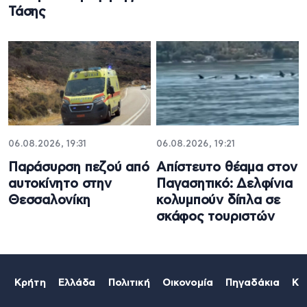
Τάσης
06.08.2026, 19:31
06.08.2026, 19:21
Παράσυρση πεζού από
Απίστευτο θέαμα στον
αυτοκίνητο στην
Παγασητικό: Δελφίνια
Θεσσαλονίκη
κολυμπούν δίπλα σε
σκάφος τουριστών
Κρήτη
Ελλάδα
Πολιτική
Οικονομία
Πηγαδάκια
Κό