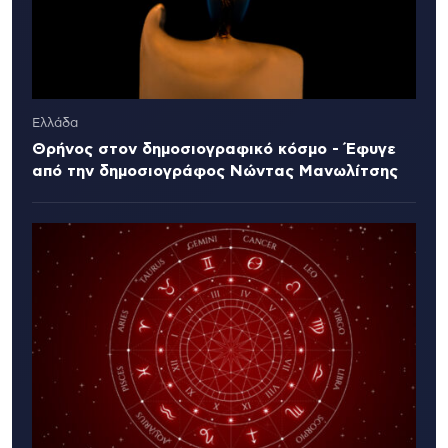
Ελλάδα
Θρήνος στον δημοσιογραφικό κόσμο - Έφυγε
από την δημοσιογράφος Νώντας Μανωλίτσης