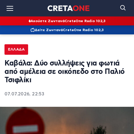
Ακούστε Ζωντανά
CretaOne Radio 102,3
Δείτε Ζωντανά
CretaOne Radio 102,3
ΕΛΛΆΔΑ
Καβάλα: Δύο συλλήψεις για φωτιά
από αμέλεια σε οικόπεδο στο Παλιό
Τσιφλίκι
07.07.2026, 22:53