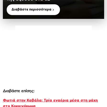
Διαβάστε περισσότερα
Διαβάστε επίσης:
Φωτιά στην Καβάλα: Τρία εναέρια μέσα στη μάχη
στο Κοκκινόχωμα