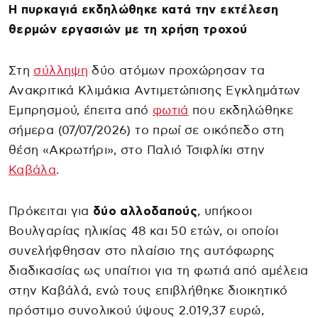
Η πυρκαγιά εκδηλώθηκε κατά την εκτέλεση
θερμών εργασιών με τη χρήση τροχού
Στη
σύλληψη
δύο ατόμων προχώρησαν τα
Ανακριτικά Κλιμάκια Αντιμετώπισης Εγκλημάτων
Εμπρησμού, έπειτα από
φωτιά
που εκδηλώθηκε
σήμερα (07/07/2026) το πρωί σε οικόπεδο στη
θέση «Ακρωτήρι», στο Παλιό Τσιφλίκι στην
Καβάλα
.
Πρόκειται για
δύο αλλοδαπούς
, υπήκοοι
Βουλγαρίας ηλικίας 48 και 50 ετών, οι οποίοι
συνελήφθησαν στο πλαίσιο της αυτόφωρης
διαδικασίας ως υπαίτιοι για τη φωτιά από αμέλεια
στην Καβάλά, ενώ τους επιβλήθηκε διοικητικό
πρόστιμο συνολικού ύψους 2.019,37 ευρώ,