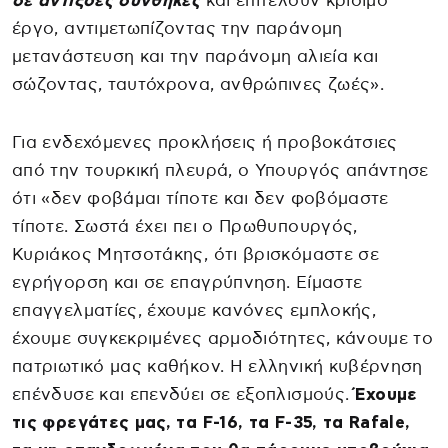
σε αντίξοες συνθήκες
και επιτελούν κρίσιμο
έργο, αντιμετωπίζοντας την παράνομη
μετανάστευση και την παράνομη αλιεία και
σώζοντας, ταυτόχρονα, ανθρώπινες ζωές».
Για ενδεχόμενες προκλήσεις ή προβοκάτσιες
από την τουρκική πλευρά, ο Υπουργός απάντησε
ότι «δεν φοβάμαι τίποτε και δεν φοβόμαστε
τίποτε. Σωστά έχει πει ο Πρωθυπουργός,
Κυριάκος Μητσοτάκης, ότι βρισκόμαστε σε
εγρήγορση και σε επαγρύπνηση. Είμαστε
επαγγελματίες, έχουμε κανόνες εμπλοκής,
έχουμε συγκεκριμένες αρμοδιότητες, κάνουμε το
πατριωτικό μας καθήκον. Η ελληνική κυβέρνηση
επένδυσε και επενδύει σε εξοπλισμούς.
Έχουμε
τις φρεγάτες μας, τα F-16, τα F-35, τα Rafale,