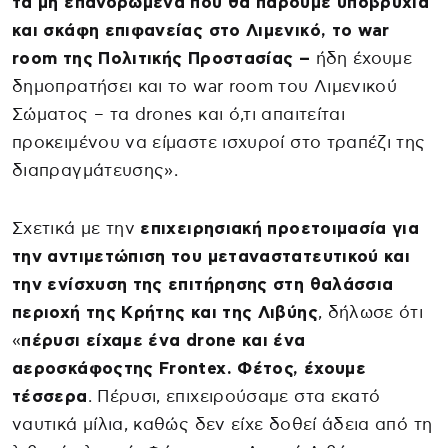
τα μη επανδρωμένα που θα πάρουμε υποβρύχια
και σκάφη επιφανείας στο Λιμενικό, το war
room της Πολιτικής Προστασίας –
ήδη έχουμε
δημοπρατήσει και το war room του Λιμενικού
Σώματος – τα drones και ό,τι απαιτείται
προκειμένου να είμαστε ισχυροί στο τραπέζι της
διαπραγμάτευσης».
Σχετικά με την
επιχειρησιακή προετοιμασία για
την αντιμετώπιση του μεταναστατευτικού και
την ενίσχυση της επιτήρησης στη θαλάσσια
περιοχή της Κρήτης και της Λιβύης
, δήλωσε ότι
«
πέρυσι είχαμε ένα drone και ένα
αεροσκάφοςτης Frontex. Φέτος, έχουμε
τέσσερα
. Πέρυσι, επιχειρούσαμε στα εκατό
ναυτικά μίλια, καθώς δεν είχε δοθεί άδεια από τη