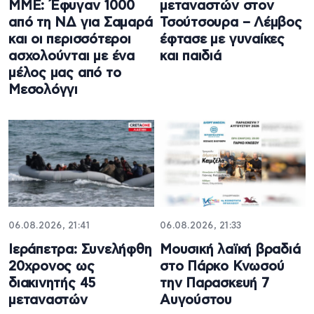
ΜΜΕ: Έφυγαν 1000
μεταναστών στον
από τη ΝΔ για Σαμαρά
Τσούτσουρα – Λέμβος
και οι περισσότεροι
έφτασε με γυναίκες
ασχολούνται με ένα
και παιδιά
μέλος μας από το
Μεσολόγγι
06.08.2026, 21:41
06.08.2026, 21:33
Ιεράπετρα: Συνελήφθη
Μουσική λαϊκή βραδιά
20χρονος ως
στο Πάρκο Κνωσού
διακινητής 45
την Παρασκευή 7
μεταναστών
Αυγούστου