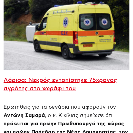
Λάρισα: Νεκρός εντοπίστηκε 75χρονος
αγρότης στο χωράφι του
Ερωτηθείς για τα σενάρια που αφορούν τον
Αντώνη Σαμαρά
, ο κ. Κικίλιας σημείωσε ότι
πρόκειται για πρώην Πρωθυπουργό της χώρας
και πρώην Πρόεδρο της Νέας Δημοκρατίας, τον