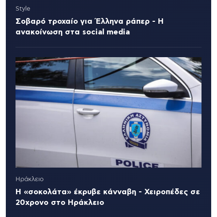
Style
Σοβαρό τροχαίο για Έλληνα ράπερ - Η
ανακοίνωση στα social media
Ηράκλειο
Η «σοκολάτα» έκρυβε κάνναβη - Χειροπέδες σε
20χρονο στο Ηράκλειο