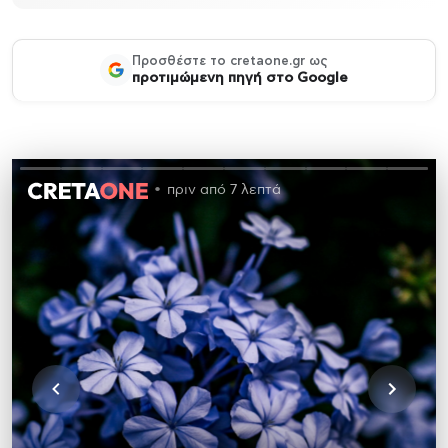
Προσθέστε το cretaone.gr ως
προτιμώμενη πηγή στο Google
πριν από 7 λεπτά