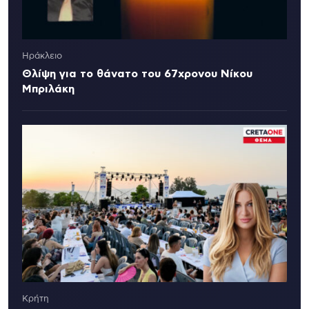
Ηράκλειο
Θλίψη για το θάνατο του 67χρονου Νίκου
Μπριλάκη
Κρήτη