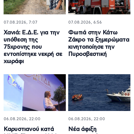
07.08.2026, 7:07
07.08.2026, 6:56
Χανιά: Ε.Δ.Ε. για την
Φωτιά στην Κάτω
υπόθεση της
Ζάκρο τα ξημερώματα
75χρονης που
κινητοποίησε την
εντοπίστηκε νεκρή σε
Πυροσβεστική
χωράφι
06.08.2026, 22:00
06.08.2026, 22:00
Καρυστιανού κατά
Νέα άφιξη