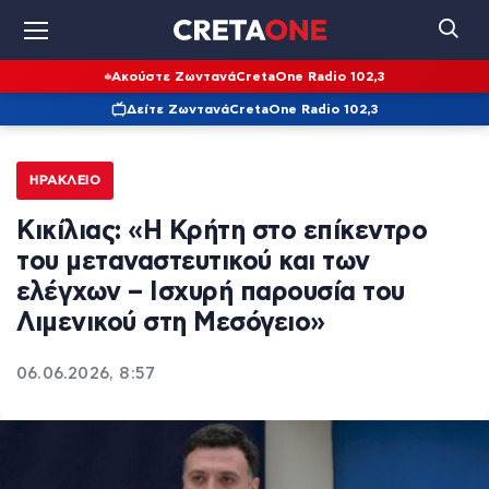
Ακούστε Ζωντανά
CretaOne Radio 102,3
Δείτε Ζωντανά
CretaOne Radio 102,3
ΗΡΆΚΛΕΙΟ
Κικίλιας: «Η Κρήτη στο επίκεντρο
του μεταναστευτικού και των
ελέγχων – Ισχυρή παρουσία του
Λιμενικού στη Μεσόγειο»
06.06.2026, 8:57