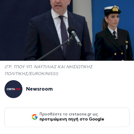
(ΓΡ. ΤΠΟΥ ΥΠ. ΝΑΥΤΙΛΙΑΣ ΚΑΙ ΝΗΣΙΩΤΙΚΗΣ
ΠΟΛΙΤΙΚΗΣ/EUROKINISSI)
Newsroom
Προσθέστε το cretaone.gr ως
προτιμώμενη πηγή στο Google