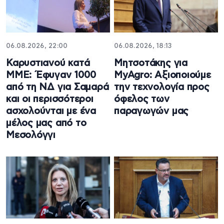
06.08.2026, 22:00
06.08.2026, 18:13
Καρυστιανού κατά
Μητσοτάκης για
ΜΜΕ: Έφυγαν 1000
MyAgro: Αξιοποιούμε
από τη ΝΔ για Σαμαρά
την τεχνολογία προς
και οι περισσότεροι
όφελος των
ασχολούνται με ένα
παραγωγών μας
μέλος μας από το
Μεσολόγγι