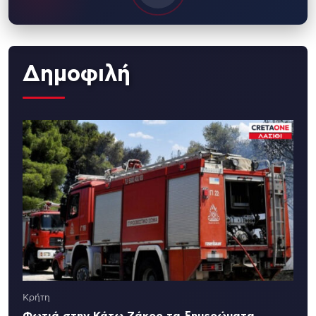
Δημοφιλή
Κρήτη
Φωτιά στην Κάτω Ζάκρο τα ξημερώματα