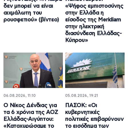
δεν μπορεί να είναι
«Ψήφος εμπιστοσύνης
αιχμάλωτη του
στην Ελλάδα η
ρουσφετιού» (βίντεο)
είσοδος της Meridiam
στην ηλεκτρική
διασύνδεση Ελλάδας-
Κύπρου»
06.08.2026, 11:10
05.08.2026, 19:21
Ο Νίκος Δένδιας για
ΠΑΣΟΚ: «Οι
τα 6 χρόνια της ΑΟΖ
κυβερνητικές
Ελλάδας-Αιγύπτου:
πολιτικές επιβαρύνουν
«Κατοχυρώσαμε το
το εισόδημα των