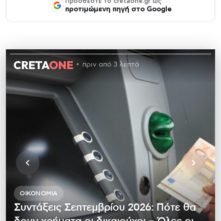
Προσθέστε το cretaone.gr ως
προτιμώμενη πηγή στο Google
πριν από 3 λεπτά
ΟΙΚΟΝΟΜΊΑ
Συντάξεις Σεπτεμβρίου 2026: Πότε θα