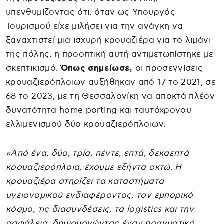
υπενθυμίζοντας ότι, όταν ως Υπουργός
Τουρισμού είχε μιλήσει για την ανάγκη να
ξαναχτιστεί μια ισχυρή κρουαζιέρα για το λιμάνι
της πόλης, η προοπτική αυτή αντιμετωπίστηκε με
σκεπτικισμό.
Όπως σημείωσε,
οι προσεγγίσεις
κρουαζιερόπλοιων αυξήθηκαν από 17 το 2021, σε
68 το 2023, με τη Θεσσαλονίκη να αποκτά πλέον
δυνατότητα home porting και ταυτόχρονου
ελλιμενισμού δύο κρουαζιερόπλοιων.
«Από ένα, δύο, τρία, πέντε, επτά, δεκαεπτά
κρουαζιερόπλοια, έχουμε εξήντα οκτώ. Η
κρουαζιέρα στηρίζει τα καταστήματα
υγειονομικού ενδιαφέροντος, τον εμπορικό
κόσμο, τις διασυνδέσεις, τα logistics και την
ασφάλεια, δημιουργώντας έναν πραγματικό