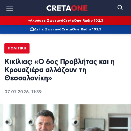
Ακούστε Ζωντανά
CretaOne Radio 102,3
Δείτε Ζωντανά
CretaOne Radio 102,3
ΠΟΛΙΤΙΚΉ
Κικίλιας: «Ο 6ος Προβλήτας και η
Κρουαζιέρα αλλάζουν τη
Θεσσαλονίκη»
07.07.2026, 11:39