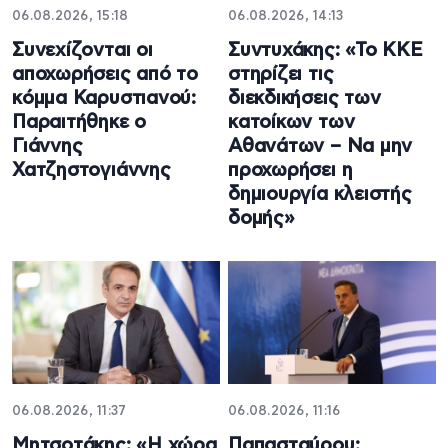
06.08.2026, 15:18
06.08.2026, 14:13
Συνεχίζονται οι
Συντυχάκης: «Το ΚΚΕ
αποχωρήσεις από το
στηρίζει τις
κόμμα Καρυστιανού:
διεκδικήσεις των
Παραιτήθηκε ο
κατοίκων των
Γιάννης
Αθανάτων – Να μην
Χατζηστογιάννης
προχωρήσει η
δημιουργία κλειστής
δομής»
06.08.2026, 11:37
06.08.2026, 11:16
Μητσοτάκης: «Η χώρα
Παπασταύρου: