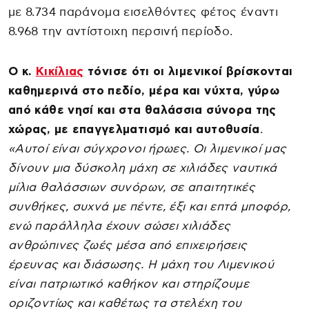
με 8.734 παράνομα εισελθόντες φέτος έναντι
8.968 την αντίστοιχη περσινή περίοδο.
Ο κ.
Κικίλιας
τόνισε ότι οι λιμενικοί βρίσκονται
καθημερινά στο πεδίο, μέρα και νύχτα, γύρω
από κάθε νησί και στα θαλάσσια σύνορα της
χώρας, με επαγγελματισμό και αυτοθυσία
.
«Αυτοί είναι σύγχρονοι ήρωες. Οι λιμενικοί μας
δίνουν μια δύσκολη μάχη σε χιλιάδες ναυτικά
μίλια θαλάσσιων συνόρων, σε απαιτητικές
συνθήκες, συχνά με πέντε, έξι και επτά μποφόρ,
ενώ παράλληλα έχουν σώσει χιλιάδες
ανθρώπινες ζωές μέσα από επιχειρήσεις
έρευνας και διάσωσης. Η μάχη του Λιμενικού
είναι πατριωτικό καθήκον και στηρίζουμε
οριζοντίως και καθέτως τα στελέχη του