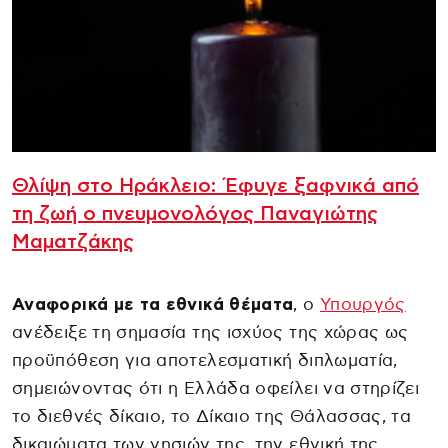
Θλίψη στο Ηράκλειο: Έφυγε ξαφνικά από
τη ζωή ο πνευμονολόγος Παναγιώτης
Μαματζάκης
Αναφορικά με τα εθνικά θέματα
, ο
Υπουργός
ανέδειξε τη σημασία της ισχύος της χώρας ως
προϋπόθεση για αποτελεσματική διπλωματία,
σημειώνοντας ότι η Ελλάδα οφείλει να στηρίζει
το διεθνές δίκαιο, το Δίκαιο της Θάλασσας, τα
δικαιώματα των νησιών της, την εθνική της