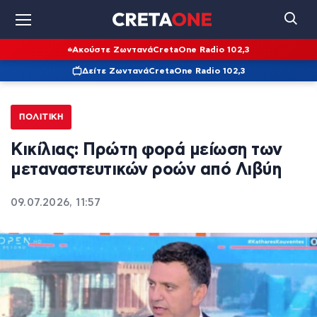
Ακούστε Ζωντανά
CretaOne Radio 102,3
Δείτε Ζωντανά
CretaOne Radio 102,3
ΠΟΛΙΤΙΚΉ
Κικίλιας: Πρώτη φορά μείωση των
μεταναστευτικών ροών από Λιβύη
09.07.2026, 11:57