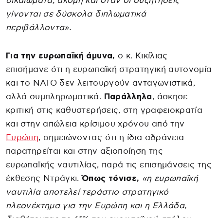
δικαιώματα, ακόμη και όταν οι συζητήσεις
γίνονται σε δύσκολα διπλωματικά
περιβάλλοντα».
Για την ευρωπαϊκή άμυνα,
ο κ. Κικίλιας
επισήμανε ότι η ευρωπαϊκή στρατηγική αυτονομία
και το ΝΑΤΟ δεν λειτουργούν ανταγωνιστικά,
αλλά συμπληρωματικά.
Παράλληλα
, άσκησε
κριτική στις καθυστερήσεις, στη γραφειοκρατία
και στην απώλεια κρίσιμου χρόνου από την
Ευρώπη
, σημειώνοντας ότι η ίδια αδράνεια
παρατηρείται και στην αξιοποίηση της
ευρωπαϊκής ναυτιλίας, παρά τις επισημάνσεις της
έκθεσης Ντράγκι.
Όπως τόνισε,
«η ευρωπαϊκή
ναυτιλία αποτελεί τεράστιο στρατηγικό
πλεονέκτημα για την Ευρώπη και η Ελλάδα,