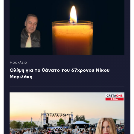
Ηράκλειο
Θλίψη για το θάνατο του 67χρονου Νίκου
Μπριλάκη