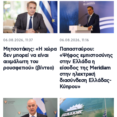
06.08.2026, 11:37
06.08.2026, 11:16
Μητσοτάκης: «Η χώρα
Παπασταύρου:
δεν μπορεί να είναι
«Ψήφος εμπιστοσύνης
αιχμάλωτη του
στην Ελλάδα η
ρουσφετιού» (βίντεο)
είσοδος της Meridiam
στην ηλεκτρική
διασύνδεση Ελλάδας-
Κύπρου»