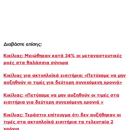
Διαβάστε επίσης:
Κικίλιας: Μειώθηκαν κατά 34% οι μεταναστευτικές
ροές στα θαλάσσια σύνορα
Κικίλιας για ακτοπλοϊκά εισιτήρια: «Πετύχαμε να μην
αυξηθούν οι τιμές για δεύτερη συνεχόμενη χρονιά»
Κικίλιας: «Πετύχαμε να μην αυξηθούν οι τιμές στα
εισιτήρια για δεύτερη συνεχόμενη χρονιά »
Κικίλιας: Τεράστιο επίτευγμα ότι δεν αυξήθηκαν οι
τιμές στα ακτοπλοϊκά εισιτήρια τα τελευταία 2
χρόνια