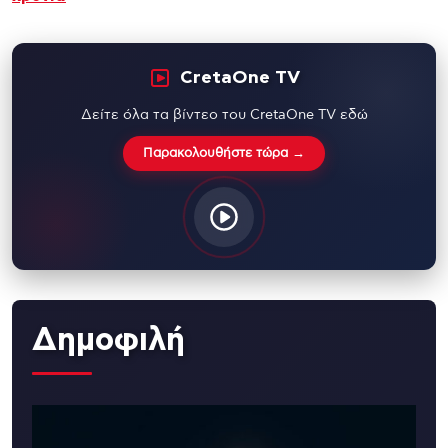
CretaOne TV
Δείτε όλα τα βίντεο του CretaOne TV εδώ
Παρακολουθήστε τώρα →
Δημοφιλή