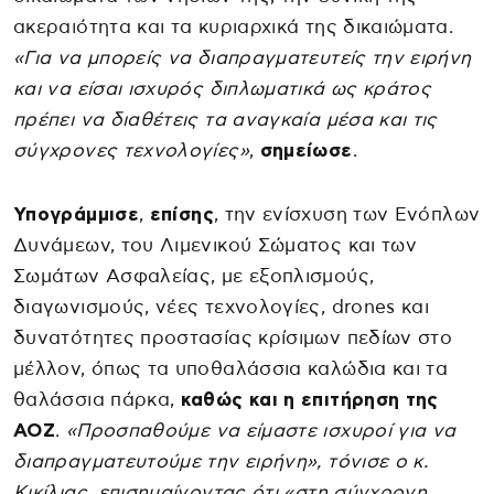
ακεραιότητα και τα κυριαρχικά της δικαιώματα.
«Για να μπορείς να διαπραγματευτείς την ειρήνη
και να είσαι ισχυρός διπλωματικά ως κράτος
πρέπει να διαθέτεις τα αναγκαία μέσα και τις
σύγχρονες τεχνολογίες»
,
σημείωσε
.
Υπογράμμισε
,
επίσης
, την ενίσχυση των Ενόπλων
Δυνάμεων, του Λιμενικού Σώματος και των
Σωμάτων Ασφαλείας, με εξοπλισμούς,
διαγωνισμούς, νέες τεχνολογίες, drones και
δυνατότητες προστασίας κρίσιμων πεδίων στο
μέλλον, όπως τα υποθαλάσσια καλώδια και τα
θαλάσσια πάρκα,
καθώς και η επιτήρηση της
ΑΟΖ
.
«Προσπαθούμε να είμαστε ισχυροί για να
διαπραγματευτούμε την ειρήνη», τόνισε ο κ.
Κικίλιας, επισημαίνοντας ότι «στη σύγχρονη