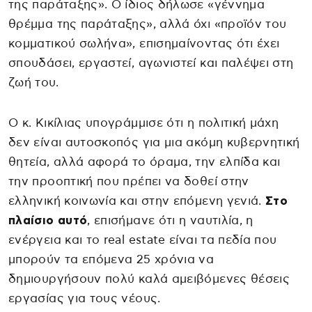
της παράταξης». Ο ίδιος δήλωσε «γέννημα
θρέμμα της παράταξης», αλλά όχι «προϊόν του
κομματικού σωλήνα», επισημαίνοντας ότι έχει
σπουδάσει, εργαστεί, αγωνιστεί και παλέψει στη
ζωή του.
Ο κ. Κικίλιας υπογράμμισε ότι η πολιτική μάχη
δεν είναι αυτοσκοπός για μια ακόμη κυβερνητική
θητεία, αλλά αφορά το όραμα, την ελπίδα και
την προοπτική που πρέπει να δοθεί στην
ελληνική κοινωνία και στην επόμενη γενιά.
Στο
πλαίσιο αυτό
, επισήμανε ότι η ναυτιλία, η
ενέργεια και το real estate είναι τα πεδία που
μπορούν τα επόμενα 25 χρόνια να
δημιουργήσουν πολύ καλά αμειβόμενες θέσεις
εργασίας για τους νέους.