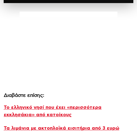
Διαβάστε επίσης:
Το ελληνικό νησί που έχει «περισσότερα
εκκλησάκια» από κατοίκους
Τα λιμάνια με ακτοπλοϊκά εισιτήρια από 3 ευρώ