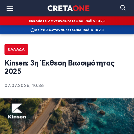
Ακούστε Ζωντανά
CretaOne Radio 102,3
Δείτε Ζωντανά
CretaOne Radio 102,3
ΕΛΛΆΔΑ
Kinsen: 3η Έκθεση Βιωσιμότητας
2025
07.07.2026, 10:36