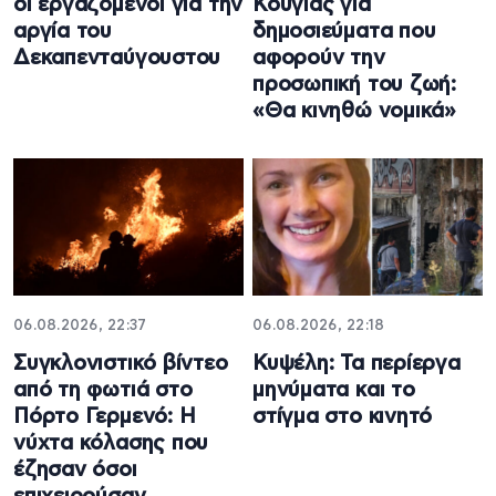
οι εργαζόμενοι για την
Κούγιας για
αργία του
δημοσιεύματα που
Δεκαπενταύγουστου
αφορούν την
προσωπική του ζωή:
«Θα κινηθώ νομικά»
06.08.2026, 22:37
06.08.2026, 22:18
Συγκλονιστικό βίντεο
Κυψέλη: Τα περίεργα
από τη φωτιά στο
μηνύματα και το
Πόρτο Γερμενό: Η
στίγμα στο κινητό
νύχτα κόλασης που
έζησαν όσοι