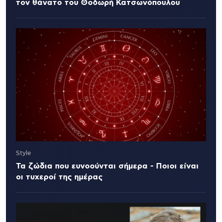
τον θάνατο του Θοδωρή Κατσωνόπουλου
Style
Τα ζώδια που ευνοούνται σήμερα - Ποιοι είναι
οι τυχεροί της ημέρας