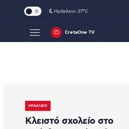
o
Ηράκλειο: 27
C
CretaOne TV
ΗΡΆΚΛΕΙΟ
Κλειστό σχολείο στο