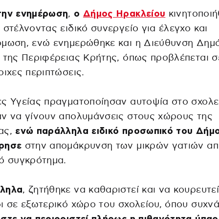
την ενημέρωση
,
ο
Δήμος Ηρακλείου
κινητοποιή
 στέλνοντας ειδικό συνεργείο για έλεγχο και
όμωση, ενώ ενημερώθηκε και η Διεύθυνση Δημ
 της Περιφέρειας Κρήτης, όπως προβλέπεται σ
οιχες περιπτώσεις.
ς Υγείας πραγματοποίησαν αυτοψία στο σχολεί
ν να γίνουν απολυμάνσεις στους χώρους της
ας,
ενώ παράλληλα ειδικό προσωπικό του Δήμ
ρησε
στην απομάκρυνση των μικρών γατιών απ
ό συγκρότημα.
ληλα
, ζητήθηκε να καθαριστεί και να κουρευτεί
ι σε εξωτερικό χώρο του σχολείου, όπου συχν