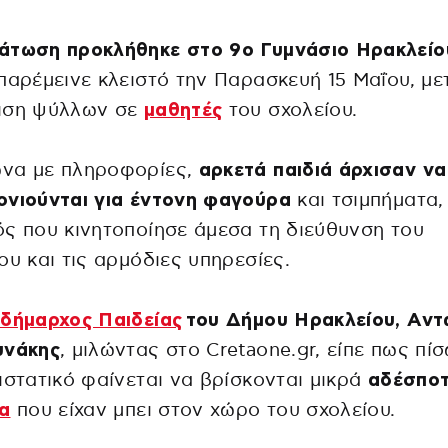
άτωση προκλήθηκε στο 9ο Γυμνάσιο Ηρακλείο
παρέμεινε κλειστό την Παρασκευή 15 Μαΐου, με
ιση ψύλλων σε
μαθητές
του σχολείου.
να με πληροφορίες,
αρκετά παιδιά άρχισαν να
ονιούνται για έντονη φαγούρα
και τσιμπήματα,
ς που κινητοποίησε άμεσα τη διεύθυνση του
ου και τις αρμόδιες υπηρεσίες.
ιδήμαρχος Παιδείας
του Δήμου Ηρακλείου, Αντ
υνάκης
, μιλώντας στο Cretaone.gr, είπε πως πί
ιστατικό φαίνεται να βρίσκονται μικρά
αδέσπο
α
που είχαν μπει στον χώρο του σχολείου.