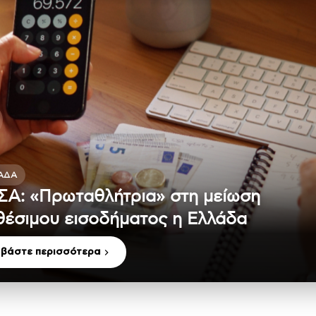
ΆΔΑ
Α: «Πρωταθλήτρια» στη μείωση
θέσιμου εισοδήματος η Ελλάδα
αβάστε περισσότερα