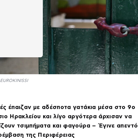
EUROKINISSI
ές έπαιζαν με αδέσποτα γατάκια μέσα στο 9ο
ιο Ηρακλείου και λίγο αργότερα άρχισαν να
ίζουν τσιμπήματα και φαγούρα – Έγινε απεντ
ρέμβαση της Περιφέρειας