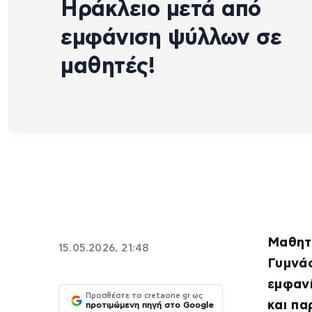
Ηράκλειο μετά από
εμφάνιση ψύλλων σε
μαθητές!
Μαθητ
15.05.2026, 21:48
Γυμνάσ
εμφαν
Προσθέστε το cretaone.gr ως
και πα
προτιμώμενη πηγή στο Google