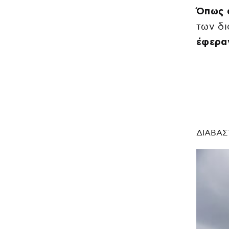
Όπως 
των δ
έφερα
ΔΙΑΒΑΣ