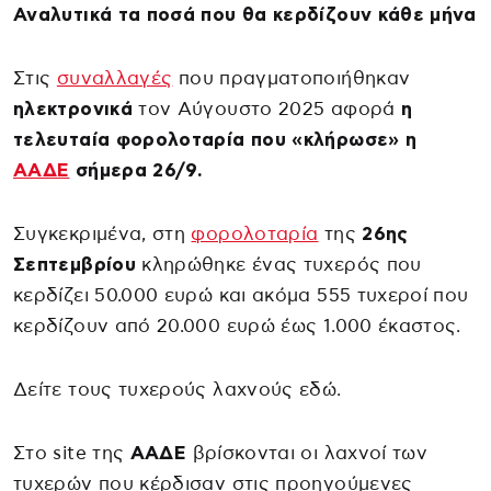
Αναλυτικά τα ποσά που θα κερδίζουν κάθε μήνα
Στις
συναλλαγές
που πραγματοποιήθηκαν
ηλεκτρονικά
τον Αύγουστο 2025 αφορά
η
τελευταία φορολοταρία που «κλήρωσε» η
ΑΑΔΕ
σήμερα 26/9.
Συγκεκριμένα, στη
φορολοταρία
της
26ης
Σεπτεμβρίου
κληρώθηκε ένας τυχερός που
κερδίζει 50.000 ευρώ και ακόμα 555 τυχεροί που
κερδίζουν από 20.000 ευρώ έως 1.000 έκαστος.
Δείτε τους τυχερούς λαχνούς εδώ.
Στο site της
ΑΑΔΕ
βρίσκονται οι λαχνοί των
τυχερών που κέρδισαν στις προηγούμενες