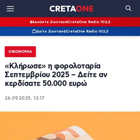
Ακούστε Ζωντανά
CretaOne Radio 102,3
Δείτε Ζωντανά
CretaOne Radio 102,3
ΟΙΚΟΝΟΜΊΑ
«Κλήρωσε» η φορολοταρία
Σεπτεμβρίου 2025 – Δείτε αν
κερδίσατε 50.000 ευρώ
26.09.2025, 13:17