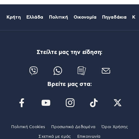
Κρήτη
Ελλάδα
Πολιτική
Οικονομία
Πηγαδάκια
Κό
Στείλτε μας την είδηση:
Βρείτε μας στα:
Πολιτική Cookies
Προσωπικά Δεδομένα
Όροι Χρήσης
Σχετικά με εμάς
Επικοινωνία