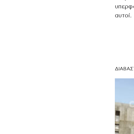
υπερφό
αυτοί.
ΔΙΑΒΑΣ