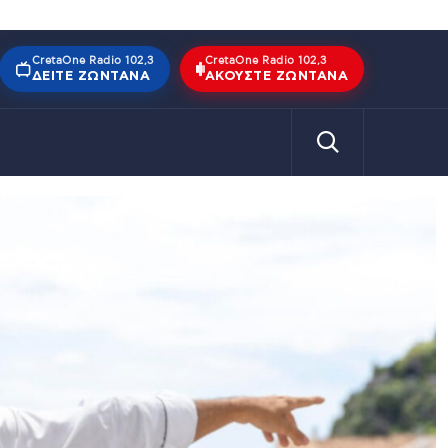
CretaOne Radio 102,3
CretaOne Radio 102,3
ΔΕΊΤΕ ΖΩΝΤΑΝΆ
ΑΚΟΎΣΤΕ ΖΩΝΤΑΝΆ