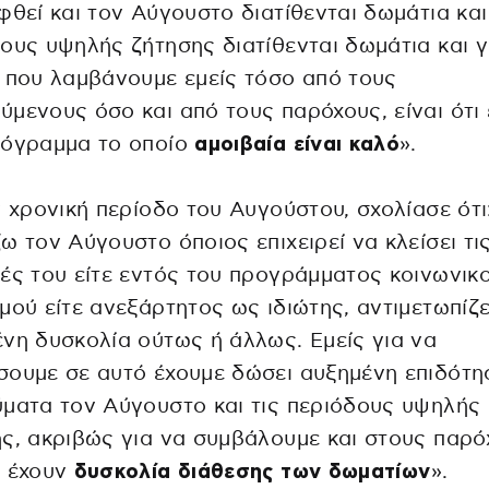
φθεί και τον Αύγουστο διατίθενται δωμάτια και
ους υψηλής ζήτησης διατίθενται δωμάτια και 
 που λαμβάνουμε εμείς τόσο από τους
μενους όσο και από τους παρόχους, είναι ότι 
ρόγραμμα το οποίο
αμοιβαία είναι καλό
».
ν χρονική περίοδο του Αυγούστου, σχολίασε ότι
ω τον Αύγουστο όποιος επιχειρεί να κλείσει τι
ές του είτε εντός του προγράμματος κοινωνικ
μού είτε ανεξάρτητος ως ιδιώτης, αντιμετωπίζε
νη δυσκολία ούτως ή άλλως. Εμείς για να
ουμε σε αυτό έχουμε δώσει αυξημένη επιδότη
ματα τον Αύγουστο και τις περιόδους υψηλής
ς, ακριβώς για να συμβάλουμε και στους παρό
ν έχουν
δυσκολία διάθεσης των δωματίων
».