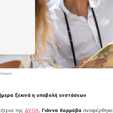
freepik
ήμερα ξεκινά η υποβολή ενστάσεων
κήτρια της
ΔΥΠΑ
,
Γιάννα Χορμόβα
αναφέρθηκε