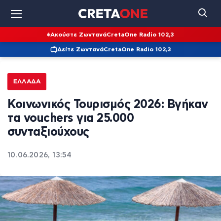
Ακούστε Ζωντανά
CretaOne Radio 102,3
Δείτε Ζωντανά
CretaOne Radio 102,3
ΕΛΛΆΔΑ
Κοινωνικός Τουρισμός 2026: Βγήκαν
τα vouchers για 25.000
συνταξιούχους
10.06.2026, 13:54