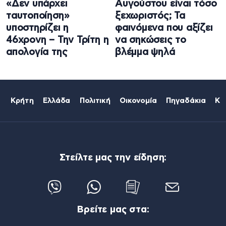
«Δεν υπάρχει
Αυγούστου είναι τόσο
ταυτοποίηση»
ξεχωριστός; Τα
υποστηρίζει η
φαινόμενα που αξίζει
46χρονη – Την Τρίτη η
να σηκώσεις το
απολογία της
βλέμμα ψηλά
Κρήτη
Ελλάδα
Πολιτική
Οικονομία
Πηγαδάκια
Κό
Στείλτε μας την είδηση:
Βρείτε μας στα: