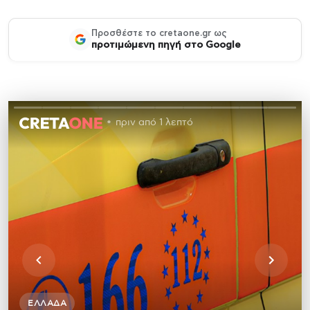
Προσθέστε το cretaone.gr ως
προτιμώμενη πηγή στο Google
πριν από 1 λεπτό
ΕΛΛΆΔΑ