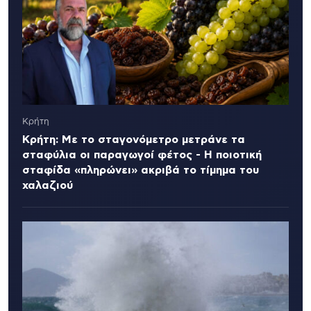
Κρήτη
Κρήτη: Με το σταγονόμετρο μετράνε τα
σταφύλια οι παραγωγοί φέτος - Η ποιοτική
σταφίδα «πληρώνει» ακριβά το τίμημα του
χαλαζιού