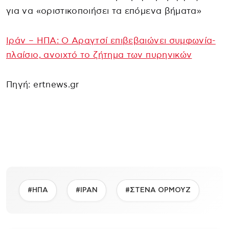
για να «οριστικοποιήσει τα επόμενα βήματα»
Ιράν – ΗΠΑ: Ο Αραγτσί επιβεβαιώνει συμφωνία-
πλαίσιο, ανοιχτό το ζήτημα των πυρηνικών
Πηγή: ertnews.gr
#ΗΠΑ
#ΙΡΑΝ
#ΣΤΕΝΑ ΟΡΜΟΥΖ