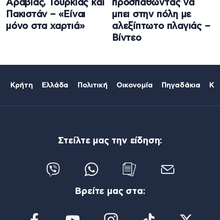
Αραβίας, Τουρκίας και
προσπαθώντας να
Πακιστάν – «Είναι
μπει στην πόλη με
μόνο στα χαρτιά»
αλεξίπτωτο πλαγιάς –
Βίντεο
Κρήτη
Ελλάδα
Πολιτική
Οικονομία
Πηγαδάκια
Κό
Στείλτε μας την είδηση:
Βρείτε μας στα: