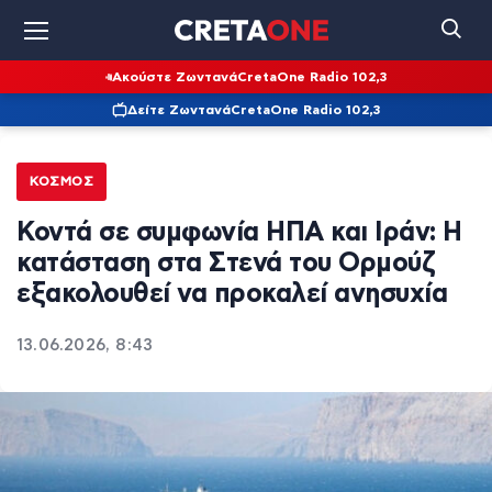
Ακούστε Ζωντανά
CretaOne Radio 102,3
Δείτε Ζωντανά
CretaOne Radio 102,3
ΚΌΣΜΟΣ
Κοντά σε συμφωνία ΗΠΑ και Ιράν: Η
κατάσταση στα Στενά του Ορμούζ
εξακολουθεί να προκαλεί ανησυχία
13.06.2026, 8:43