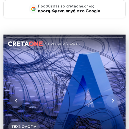
Προσθέστε το cretaone.gr ως
προτιμώμενη πηγή στο Google
πριν από 5 ώρες
ΤΕΧΝΟΛΟΓΊΑ