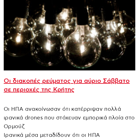
Οι διακοπές ρεύματος για αύριο Σάββατο
σε περιοχές της Κρήτης
Οι ΗΠΑ ανακοίνωσαν ότι κατέρριψαν πολλά
ιρανικά drones που στόχευαν εμπορικά πλοία στο
Ορμούζ
Ιρανικά μέσα μεταδίδουν ότι οι ΗΠΑ