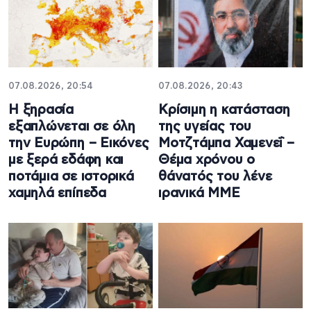
07.08.2026, 20:54
07.08.2026, 20:43
Η ξηρασία
Κρίσιμη η κατάσταση
εξαπλώνεται σε όλη
της υγείας του
την Ευρώπη – Εικόνες
Μοτζτάμπα Χαμενεΐ –
με ξερά εδάφη και
Θέμα χρόνου ο
ποτάμια σε ιστορικά
θάνατός του λένε
χαμηλά επίπεδα
ιρανικά ΜΜΕ