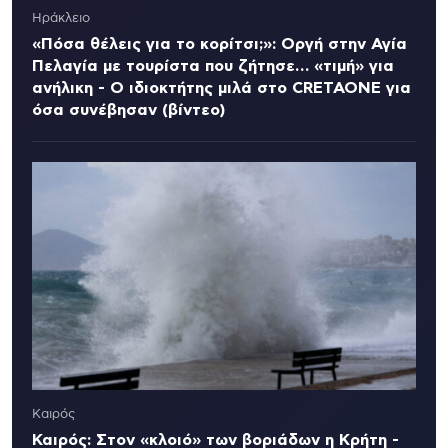
Ηράκλειο
«Πόσα θέλεις για το κορίτσι;»: Οργή στην Αγία
Πελαγία με τουρίστα που ζήτησε… «τιμή» για
ανήλικη - Ο ιδιοκτήτης μιλά στο CRETAONE για
όσα συνέβησαν (βίντεο)
Καιρός
Καιρός: Στον «κλοιό» των βοριάδων η Κρήτη -