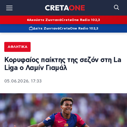
Ακούστε Ζωντανά
CretaOne Radio 102,3
Δείτε Ζωντανά
CretaOne Radio 102,3
ΑΘΛΗΤΙΚΆ
Κορυφαίος παίκτης της σεζόν στη La
Liga ο Λαμίν Γιαμάλ
05.06.2026, 17:33