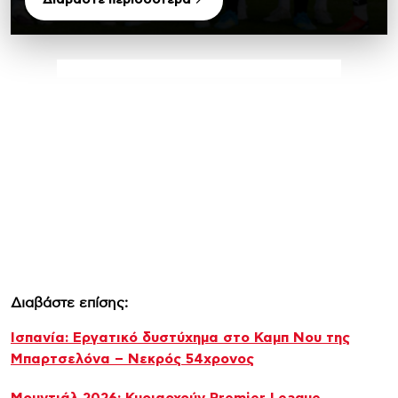
Διαβάστε επίσης:
Ισπανία: Εργατικό δυστύχημα στο Καμπ Νου της
Μπαρτσελόνα – Νεκρός 54χρονος
Μουντιάλ 2026: Κυριαρχούν Premier League,