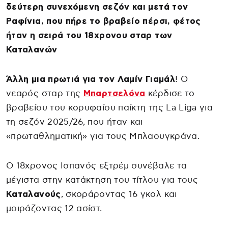
δεύτερη συνεχόμενη σεζόν και μετά τον
Ραφίνια, που πήρε το βραβείο πέρσι, φέτος
ήταν η σειρά του 18χρονου σταρ των
Καταλανών
Άλλη μια πρωτιά για τον Λαμίν Γιαμάλ
! Ο
νεαρός σταρ της
Μπαρτσελόνα
κέρδισε το
βραβείου του κορυφαίου παίκτη της La Liga για
τη σεζόν 2025/26, που ήταν και
«πρωταθληματική» για τους Μπλαουγκράνα.
Ο 18χρονος Ισπανός εξτρέμ συνέβαλε τα
μέγιστα στην κατάκτηση του τίτλου για τους
Καταλανούς
, σκοράροντας 16 γκολ και
μοιράζοντας 12 ασίστ.