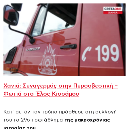
Χανιά: Συναγερμός στην Πυροσβεστική –
Φωτιά στο Έλος Κισσάμου
Κατ’ αυτόν τον τρόπο πρόσθεσε στη συλλογή
του το 29ο πρωτάθλημα
της μακροχρόνιας
ιστορίας του.