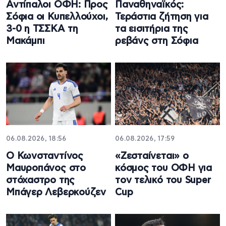
Αντίπαλοι ΟΦΗ: Προς
Παναθηναϊκός:
Σόφια οι Κυπελλούχοι,
Τεράστια ζήτηση για
3-0 η ΤΣΣΚΑ τη
τα εισιτήρια της
Μακάμπι
ρεβάνς στη Σόφια
06.08.2026, 18:56
06.08.2026, 17:59
Ο Κωνσταντίνος
«Ζεσταίνεται» ο
Μαυροπάνος στο
κόσμος του ΟΦΗ για
στόχαστρο της
τον τελικό του Super
Μπάγερ Λεβερκούζεν
Cup