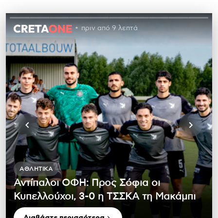
πριν από 9 λεπτά
ΑΘΛΗΤΙΚΆ
Αντίπαλοι ΟΦΗ: Προς Σόφια οι
Κυπελλούχοι, 3-0 η ΤΣΣΚΑ τη Μακάμπι
Διαβάστε περισσότερα