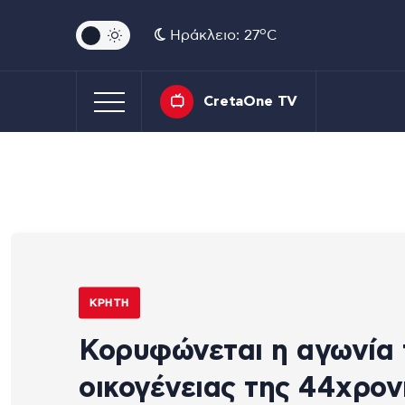
o
Ηράκλειο: 27
C
CretaOne TV
ΚΡΉΤΗ
Κορυφώνεται η αγωνία 
οικογένειας της 44χρον