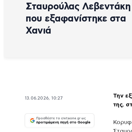
Σταυρούλας Λεβεντάκη
που εξαφανίστηκε στα
Χανιά
Την ε
13.06.2026, 10:27
της, σ
Προσθέστε το cretaone.gr ως
Κορυφώ
προτιμώμενη πηγή στο Google
Σταυρο