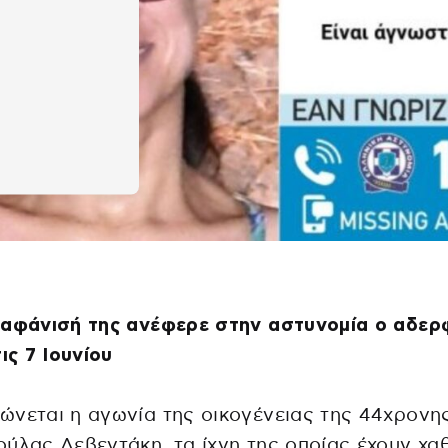
ξαφάνισή της ανέφερε στην αστυνομία ο αδερ
τις 7 Ιουνίου
νεται η αγωνία της οικογένειας της 44χρονη
ύλας Λεβεντάκη, τα ίχνη της οποίας έχουν χα