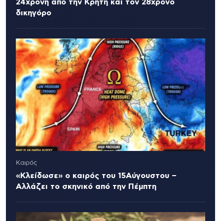
24χρονη από την Κρήτη και τον 28χρονο
δικηγόρο
Καιρός
«Κλείδωσε» ο καιρός του 15Αύγουστου –
Αλλάζει το σκηνικό από την Πέμπτη