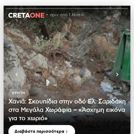
πριν από 1 λεπτό
ΚΡΉΤΗ
Χανιά: Σκουπίδια στην οδό Ελ. Σαριδάκη
στα Μεγάλα Χωράφια – «Άσχημη εικόνα
για το χωριό»
Διαβάστε περισσότερα