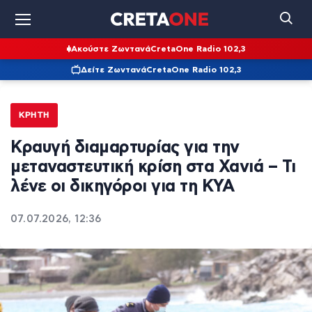
Ακούστε Ζωντανά
CretaOne Radio 102,3
Δείτε Ζωντανά
CretaOne Radio 102,3
ΚΡΉΤΗ
Κραυγή διαμαρτυρίας για την
μεταναστευτική κρίση στα Χανιά – Τι
λένε οι δικηγόροι για τη ΚΥΑ
07.07.2026, 12:36