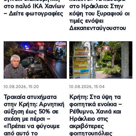
στο παλιό ΙΚΑ Χανίων
στο Ηράκλειο: Στην
– Δείτε φωτογραφίες
κόψη του ξυραφιού οι
τιμές ενόψει
Δεκαπενταύγουστου
10.08.2026, 15:20
10.08.2026, 15:04
Τροχαία ατυχήματα
Κρήτη: Στα ύψη τα
στην Κρήτη: Αρνητική
φοιτητικά ενοίκια –
αύξηση έως 50% σε
Ρέθυμνο, Χανιά και
σχέση με πέρσι –
Ηράκλειο στις
«Πρέπει να φύγουμε
ακριβότερες
από αυτό το
φοιτητουπόλεις