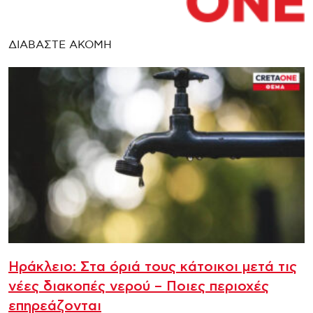
ΔΙΑΒΑΣΤΕ ΑΚΟΜΗ
Ηράκλειο: Στα όριά τους κάτοικοι μετά τις
νέες διακοπές νερού – Ποιες περιοχές
επηρεάζονται