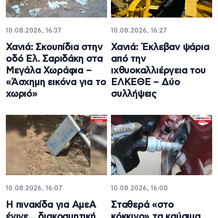
10.08.2026, 16:37
10.08.2026, 16:27
Χανιά: Σκουπίδια στην
Χανιά: Έκλεβαν ψάρια
οδό Ελ. Σαριδάκη στα
από την
Μεγάλα Χωράφια –
ιχθυοκαλλιέργεια του
«Άσχημη εικόνα για το
ΕΛΚΕΘΕ – Δύο
χωριό»
συλλήψεις
10.08.2026, 16:07
10.08.2026, 16:00
Η πινακίδα για ΑμεΑ
Σταθερά «στο
έγινε… διακοσμητική
κόκκινο» τα καύσιμα