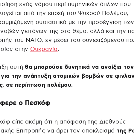
οίηση ενός νόμου περί πυρηνικών όπλων που
ογείται από την εποχή του Ψυχρού Πολέμου,
αμμιζόμενη ουσιαστικά με την προσέγγιση τω
ναβών γειτόνων της στο θέμα, αλλά και την πο
οπής του ΝΑΤΟ, εν μέσω του συνεχιζόμενου π
ωσίας στην
Ουκρανία
.
ιξη αυτή
θα μπορούσε δυνητικά να ανοίξει τον
για την ανάπτυξη ατομικών βομβών σε φινλαν
, σε περίπτωση πολέμου.
έφερε ο Πεσκόφ
όφ είπε ακόμη ότι η απόφαση της Διεθνούς
ακής Επιτροπής να άρει τον αποκλεισμό
της Ρ