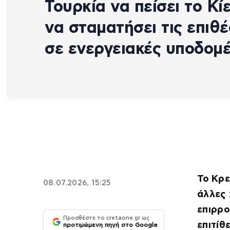
Τουρκία να πείσει το Κί
να σταματήσει τις επιθέ
σε ενεργειακές υποδομ
To Κρε
08.07.2026, 15:25
άλλες
επιρρο
Προσθέστε το cretaone.gr ως
επιτίθ
προτιμώμενη πηγή στο Google