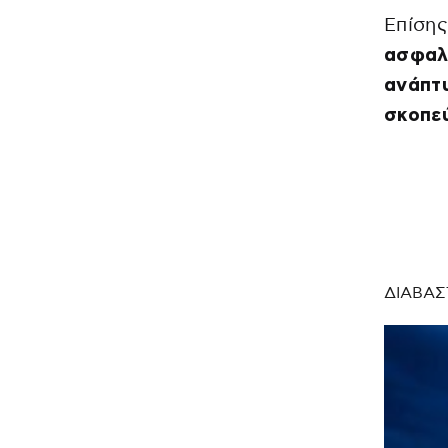
Επίσης
ασφαλή
ανάπτυ
σκοπεύ
ΔΙΑΒΑΣ