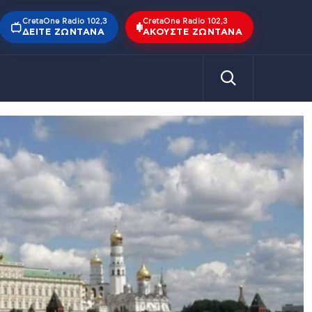
CretaOne Radio 102,3
CretaOne Radio 102,3
ΔΕΊΤΕ ΖΩΝΤΑΝΆ
ΑΚΟΎΣΤΕ ΖΩΝΤΑΝΆ