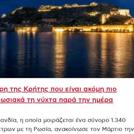
ρη της Κρήτης που είναι ακόμη πιο
ωσιακά τη νύχτα παρά την ημέρα
ανδία, η οποία μοιράζεται ένα σύνορο 1.340
έτρων με τη Ρωσία, ανακοίνωσε τον Μάρτιο την