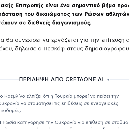
ακής Επιτροπής είναι ένα σημαντικό βήμα προ
τάσταση του δικαιώματος των Ρώσων αθλητών
έχουν σε διεθνείς διαγωνισμούς.
α θα συνεχίσει να εργάζεται για την επίτευξη 
τόχου, δήλωσε ο Πεσκόφ στους δημοσιογράφου
ΠΕΡΙΛΗΨΗ ΑΠΟ CRETAONE AI
▼
ο Κρεμλίνο ελπίζει ότι η Τουρκία μπορεί να πείσει την
Ουκρανία να σταματήσει τις επιθέσεις σε ενεργειακές
υποδομές.
Η Ρωσία κατηγόρησε την Ουκρανία για επίθεση σε σταθμό