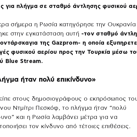
ς για πλήγμα σε σταθμό άντλησης φυσικού αε
ρα σήμερα η Ρωσία κατηγόρησε την Ουκρανία 
ηκε στην εγκατάσταση αυτή
-τον σταθμό άντλ
ντάρσκαγια της Gazprom- η οποία εξυπηρετεί
ές φυσικού αερίου προς την Τουρκία μέσω το
 Blue ⁠Stream.
λήγμα ήταν πολύ επικίνδυνο»
είπε στους δημοσιογράφους ο εκπρόσωπος το
νου Ντμίτρι Πεσκόφ, το πλήγμα ήταν “πολύ
δυνο” και η Ρωσία λαμβάνει μέτρα για να
τοποιήσει τον κίνδυνο από τέτοιες επιθέσεις.