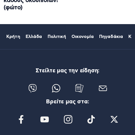
κάδους σκουπιδιών!
(φώτο)
Κρήτη
Ελλάδα
Πολιτική
Οικονομία
Πηγαδάκια
Κό
Στείλτε μας την είδηση:
Βρείτε μας στα: