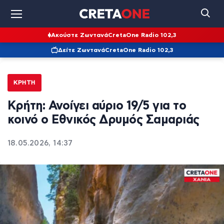
Ακούστε Ζωντανά
CretaOne Radio 102,3
Δείτε Ζωντανά
CretaOne Radio 102,3
ΚΡΉΤΗ
Κρήτη: Ανοίγει αύριο 19/5 για το
κοινό ο Εθνικός Δρυμός Σαμαριάς
18.05.2026, 14:37