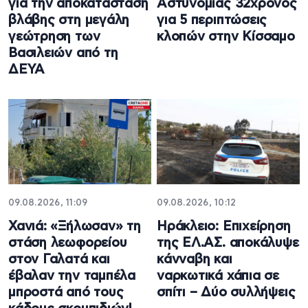
για την αποκατάσταση
Αστυνομίας 32χρονος
βλάβης στη μεγάλη
για 5 περιπτώσεις
γεώτρηση των
κλοπών στην Κίσσαμο
Βασιλειών από τη
ΔΕΥΑ
09.08.2026, 11:09
09.08.2026, 10:12
Χανιά: «Ξήλωσαν» τη
Ηράκλειο: Επιχείρηση
στάση λεωφορείου
της ΕΛ.ΑΣ. αποκάλυψε
στον Γαλατά και
κάνναβη και
έβαλαν την ταμπέλα
ναρκωτικά χάπια σε
μπροστά από τους
σπίτι – Δύο συλλήψεις