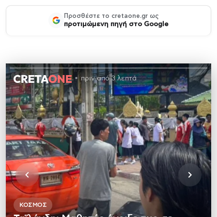
Προσθέστε το cretaone.gr ως
προτιμώμενη πηγή στο Google
πριν από 3 λεπτά
ΚΌΣΜΟΣ