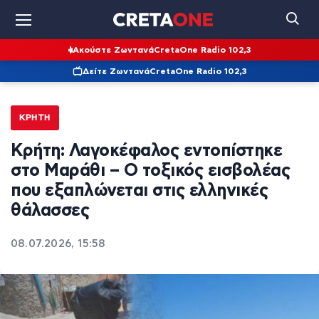
Ακούστε Ζωντανά
CretaOne Radio 102,3
Δείτε Ζωντανά
CretaOne Radio 102,3
ΚΡΉΤΗ
Κρήτη: Λαγοκέφαλος εντοπίστηκε
στο Μαράθι – Ο τοξικός εισβολέας
που εξαπλώνεται στις ελληνικές
θάλασσες
08.07.2026, 15:58