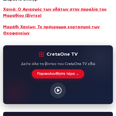
Xανιά: O Αγιασμός των υδάτων στην παραλία του
Μαραθίου (βίντεο)
Μαράθι Χανίων: To πρόγραμμα εορτασμού των
Θεοφανείων
CretaOne TV
Δείτε όλα τα βίντεο του CretaOne TV εδώ
Παρακολουθήστε τώρα →