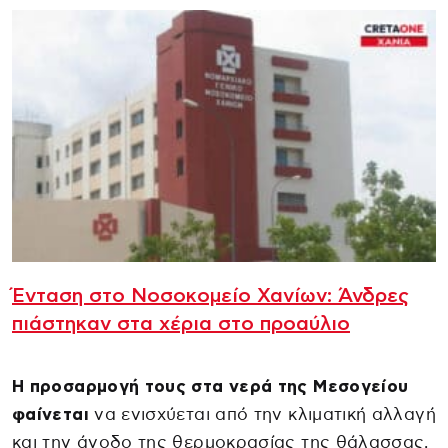
Ένταση στο Νοσοκομείο Χανίων: Άνδρες
πιάστηκαν στα χέρια στο προαύλιο
Η προσαρμογή τους στα νερά της Μεσογείου
φαίνεται
να ενισχύεται από την κλιματική αλλαγή
και την άνοδο της θερμοκρασίας της θάλασσας,