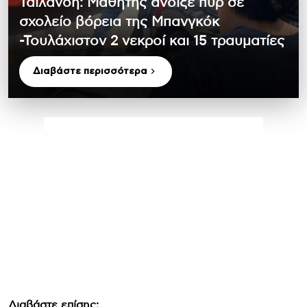
Ταϊλάνδη: Μαθητής άνοιξε πυρ σε
σχολείο βόρεια της Μπανγκόκ
-Τουλάχιστον 2 νεκροί και 15 τραυματίες
Διαβάστε περισσότερα
Διαβάστε επίσης: