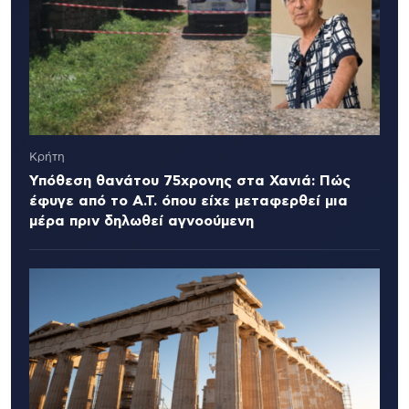
Κρήτη
Υπόθεση θανάτου 75χρονης στα Χανιά: Πώς
έφυγε από το Α.Τ. όπου είχε μεταφερθεί μια
μέρα πριν δηλωθεί αγνοούμενη