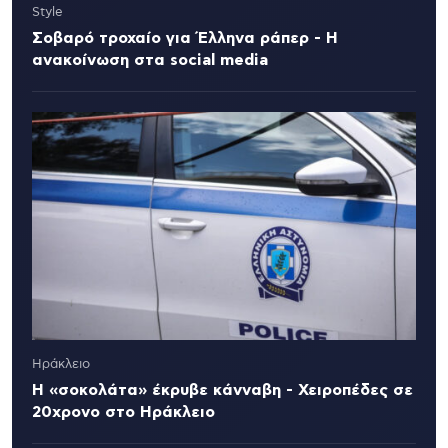
Style
Σοβαρό τροχαίο για Έλληνα ράπερ - Η
ανακοίνωση στα social media
Ηράκλειο
Η «σοκολάτα» έκρυβε κάνναβη - Χειροπέδες σε
20χρονο στο Ηράκλειο