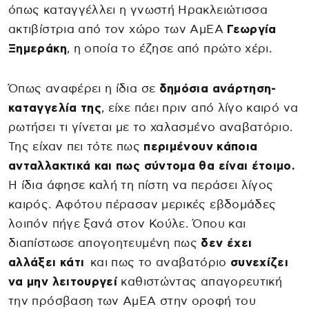
όπως καταγγέλλει η γνωστή Ηρακλειώτισσα
ακτιβίστρια από τον χώρο των ΑμΕΑ
Γεωργία
Ξημεράκη
, η οποία το έζησε από πρώτο χέρι.
Όπως αναφέρει η ίδια σε
δημόσια ανάρτηση-
καταγγελία της
, είχε πάει πριν από λίγο καιρό να
ρωτήσει τι γίνεται με το χαλασμένο αναβατόριο.
Της είχαν πει τότε πως
περιμένουν κάποια
ανταλλακτικά και πως σύντομα θα είναι έτοιμο.
Η ίδια άφησε καλή τη πίστη να περάσει λίγος
καιρός. Αφότου πέρασαν μερικές εβδομάδες
λοιπόν πήγε ξανά στον Κούλε. Όπου και
διαπίστωσε απογοητευμένη πως
δεν έχει
αλλάξει κάτι
και πως το αναβατόριο
συνεχίζει
να μην λειτουργεί
καθιστώντας απαγορευτική
την πρόσβαση των ΑμΕΑ στην οροφή του