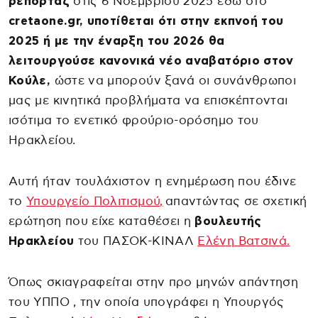
ρεπορτάζ
στις 6 Νοεμβρίου 2025 εδώ στο
cretaone.gr,
υποτίθεται ότι στην εκπνοή του
2025 ή με την έναρξη του 2026 θα
λειτουργούσε κανονικά νέο αναβατόριο στον
Κούλε,
ώστε να μπορούν ξανά οι συνάνθρωποι
μας με κινητικά προβλήματα να επισκέπτονται
ισότιμα το ενετικό φρούριο-ορόσημο του
Ηρακλείου.
Αυτή ήταν τουλάχιστον η ενημέρωση που έδινε
το
Υπουργείο Πολιτισμού,
απαντώντας σε σχετική
ερώτηση που είχε καταθέσει η
βουλευτής
Ηρακλείου
του ΠΑΣΟΚ-ΚΙΝΑΛ
Ελένη Βατσινά.
Όπως σκιαγραφείται στην προ μηνών απάντηση
του ΥΠΠΟ , την οποία υπογράφει η Υπουργός