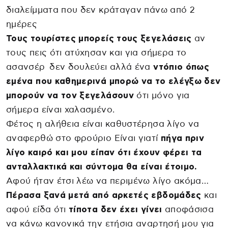
διαλείμματα που δεν κράταγαν πάνω από 2
ημέρες
Τους τουρίστες μπορείς τους ξεγελάσεις
αν
τους πεις ότι ατύχησαν και για σήμερα το
ασανσέρ δεν δουλεύει αλλά ένα
ντόπιο όπως
εμένα που καθημερινά μπορώ να το ελέγξω δεν
μπορούν να τον ξεγελάσουν
ότι μόνο για
σήμερα είναι χαλασμένο.
Φέτος η αλήθεια είναι καθυστέρησα λίγο να
αναφερθώ στο φρούριο Είναι γιατί
πήγα πριν
λίγο καιρό και μου είπαν ότι έχουν φέρει τα
ανταλλακτικά και σύντομα θα είναι έτοιμο.
Αφού ήταν έτσι λέω να περιμένω λίγο ακόμα…
Πέρασα ξανά μετά από αρκετές εβδομάδες
και
αφού είδα ότι
τίποτα δεν έχει γίνει
αποφάσισα
να κάνω κανονικά την ετήσια αναρτησή μου για