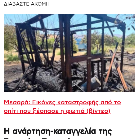
ΔΙΑΒΑΣΤΕ ΑΚΟΜΗ
Μεσαρά: Εικόνες καταστροφής από το
σπίτι που ξέσπασε η φωτιά (βίντεο)
Η ανάρτηση-καταγγελία της