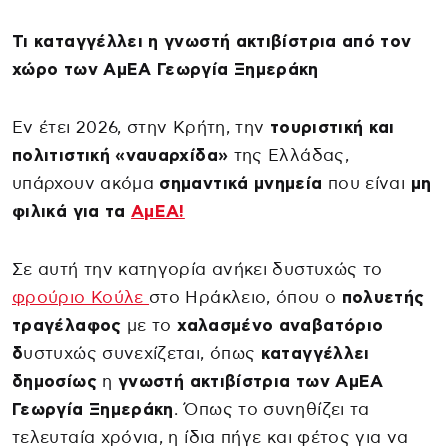
Τι καταγγέλλει η γνωστή ακτιβίστρια από τον
χώρο των ΑμΕΑ Γεωργία Ξημεράκη
Εν έτει 2026, στην Κρήτη, την
τουριστική και
πολιτιστική «ναυαρχίδα»
της Ελλάδας,
υπάρχουν ακόμα
σημαντικά μνημεία
που είναι
μη
φιλικά για τα
ΑμΕΑ!
Σε αυτή την κατηγορία ανήκει δυστυχώς το
φρούριο Κούλε
στο Ηράκλειο, όπου ο
πολυετής
τραγέλαφος
με το
χαλασμένο αναβατόριο
δ
υστυχώς συνεχίζεται, όπως
καταγγέλλει
δημοσίως
η
γνωστή ακτιβίστρια των ΑμΕΑ
Γεωργία Ξημεράκη
. Όπως το συνηθίζει τα
τελευταία χρόνια, η ίδια πήγε και φέτος για να