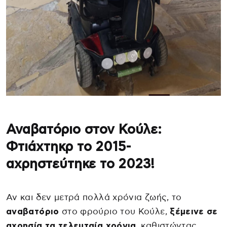
Αναβατόριο στον Κούλε:
Φτιάχτηκρ το 2015-
αχρηστεύτηκε το 2023!
Αν και δεν μετρά πολλά χρόνια ζωής, το
αναβατόριο
στο φρούριο του Κούλε,
ξέμεινε σε
αχρησία τα τελευταία χρόνια
, καθιστώντας