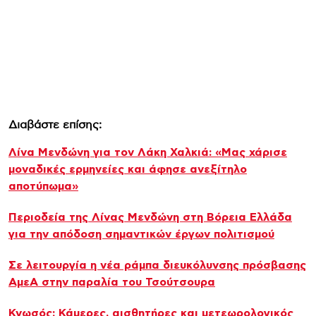
Διαβάστε επίσης:
Λίνα Μενδώνη για τον Λάκη Χαλκιά: «Μας χάρισε
μοναδικές ερμηνείες και άφησε ανεξίτηλο
αποτύπωμα»
Περιοδεία της Λίνας Μενδώνη στη Βόρεια Ελλάδα
για την απόδοση σημαντικών έργων πολιτισμού
Σε λειτουργία η νέα ράμπα διευκόλυνσης πρόσβασης
ΑμεΑ στην παραλία του Τσούτσουρα
Κνωσός: Κάμερες, αισθητήρες και μετεωρολογικός