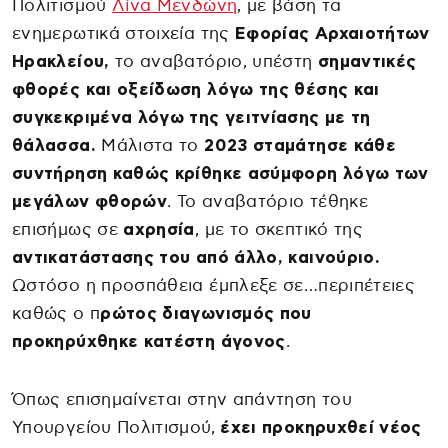
Πολιτισμού
Λίνα Μενδώνη
, με βάση τα
ενημερωτικά στοιχεία της
Εφορίας Αρχαιοτήτων
Ηρακλείου,
το αναβατόριο, υπέστη
σημαντικές
φθορές και οξείδωση λόγω της θέσης και
συγκεκριμένα λόγω της γειτνίασης με τη
θάλασσα.
Μάλιστα το
2023 σταμάτησε κάθε
συντήρηση καθώς κρίθηκε ασύμφορη λόγω των
μεγάλων φθορών
. Το αναβατόριο τέθηκε
επισήμως σε
αχρησία
, με το σκεπτικό της
αντικατάστασης του από άλλο, καινούριο.
Ωστόσο η προσπάθεια έμπλεξε σε…περιπέτειες
καθώς ο π
ρώτος διαγωνισμός που
προκηρύχθηκε κατέστη άγονος
.
Όπως επισημαίνεται στην απάντηση του
Υπουργείου Πολιτισμού,
έχει προκηρυχθεί νέος