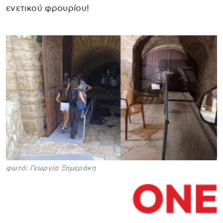
ενετικού φρουρίου!
φωτό: Γεωργία Ξημεράκη