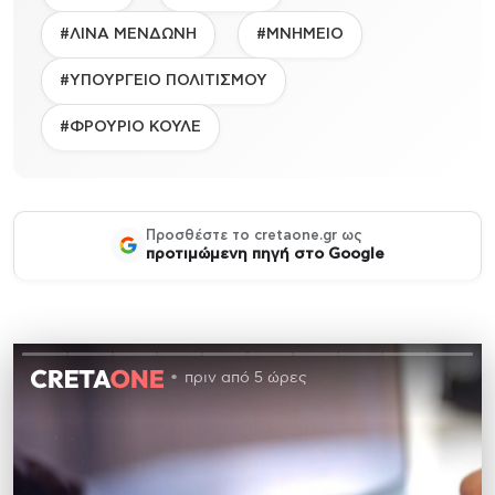
#ΛΙΝΑ ΜΕΝΔΩΝΗ
#ΜΝΗΜΕΙΟ
#ΥΠΟΥΡΓΕΙΟ ΠΟΛΙΤΙΣΜΟΥ
#ΦΡΟΥΡΙΟ ΚΟΥΛΕ
Προσθέστε το cretaone.gr ως
προτιμώμενη πηγή στο Google
πριν από 5 ώρες