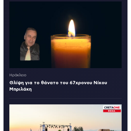
Ηράκλειο
Θλίψη για το θάνατο του 67χρονου Νίκου
Μπριλάκη