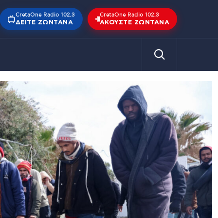
CretaOne Radio 102,3
CretaOne Radio 102,3
ΔΕΊΤΕ ΖΩΝΤΑΝΆ
ΑΚΟΎΣΤΕ ΖΩΝΤΑΝΆ