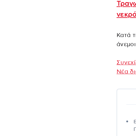
Τραγω
νεκρό
Κατά τ
άνεμοι
Συνεχί
Νέα δι