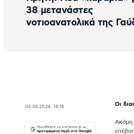
38 μετανάστες
νοτιοανατολικά της Γαύ
Οι δια
02.06.2026, 18:16
Ακόμη 
Προσθέστε το cretaone.gr ως
επέβαι
προτιμώμενη πηγή στο Google