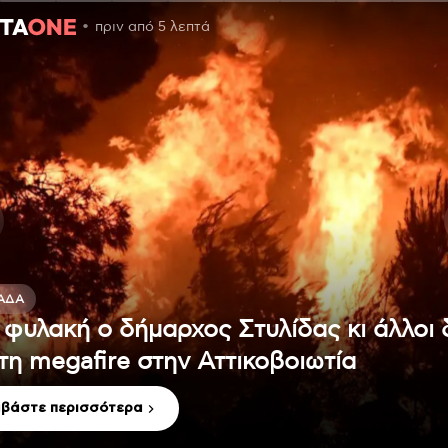
πριν από 5 λεπτά
ΆΔΑ
 φυλακή ο δήμαρχος Στυλίδας κι άλλοι
 τη megafire στην Αττικοβοιωτία
αβάστε περισσότερα