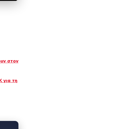
ουν στον
Κ για τη