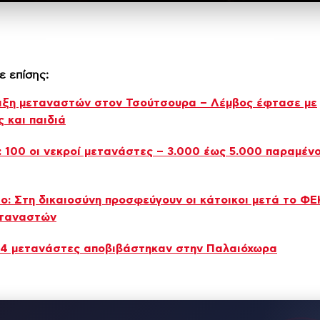
ε επίσης:
ιξη μεταναστών στον Τσούτσουρα – Λέμβος έφτασε με
ς και παιδιά
 100 οι νεκροί μετανάστες – 3.000 έως 5.000 παραμέν
ο: Στη δικαιοσύνη προσφεύγουν οι κάτοικοι μετά το ΦΕ
εταναστών
34 μετανάστες αποβιβάστηκαν στην Παλαιόχωρα