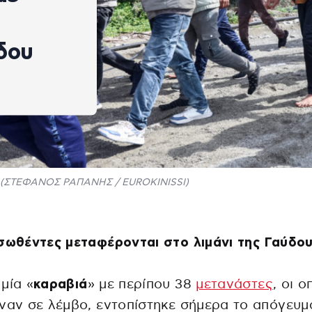
δου
(ΣΤΕΦΑΝΟΣ ΡΑΠΑΝΗΣ / EUROKINISSI)
σωθέντες μεταφέρονται στο λιμάνι της Γαύδο
μία «
καραβιά
» με περίπου 38
μετανάστες
, οι ο
ναν σε λέμβο, εντοπίστηκε σήμερα το απόγευμ