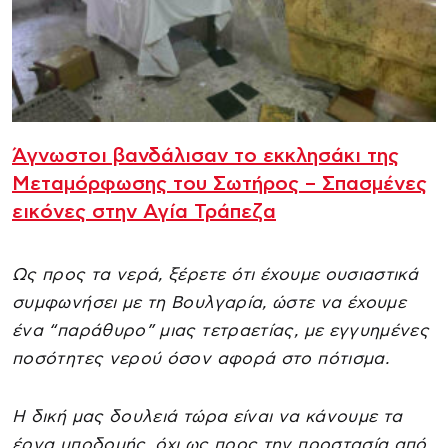
Άγνωστοι βανδάλισαν το εκκλησάκι της
Μεταμόρφωσης του Σωτήρος – Σπασμένες
εικόνες στην Αγία Τράπεζα
Ως προς τα νερά, ξέρετε ότι έχουμε ουσιαστικά
συμφωνήσει με τη Βουλγαρία, ώστε να έχουμε
ένα “παράθυρο” μιας τετραετίας, με εγγυημένες
ποσότητες νερού όσον αφορά στο πότισμα.
Η δική μας δουλειά τώρα είναι να κάνουμε τα
έργα υποδομής, όχι ως προς την προστασία από