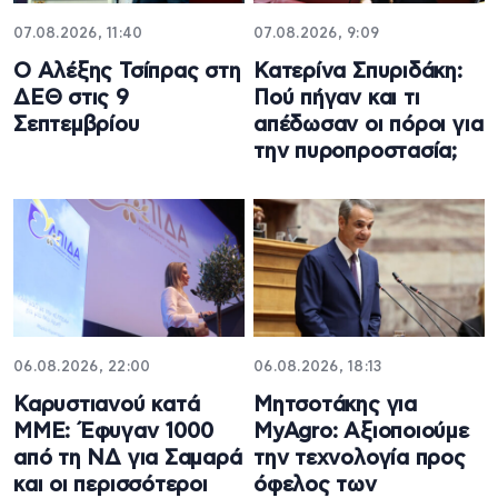
07.08.2026, 11:40
07.08.2026, 9:09
Ο Αλέξης Τσίπρας στη
Κατερίνα Σπυριδάκη:
ΔΕΘ στις 9
Πού πήγαν και τι
Σεπτεμβρίου
απέδωσαν οι πόροι για
την πυροπροστασία;
06.08.2026, 22:00
06.08.2026, 18:13
Καρυστιανού κατά
Μητσοτάκης για
ΜΜΕ: Έφυγαν 1000
MyAgro: Αξιοποιούμε
από τη ΝΔ για Σαμαρά
την τεχνολογία προς
και οι περισσότεροι
όφελος των