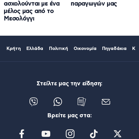
ασχολούνται με ένα
παραγωγών μας
μέλος μας από το
Μεσολόγγι
Κρήτη
Ελλάδα
Πολιτική
Οικονομία
Πηγαδάκια
Κό
Στείλτε μας την είδηση:
Βρείτε μας στα: