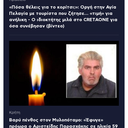
«Πόσα θέλεις για το κορίτσι;»: Οργή στην Αγία
Πελαγία με τουρίστα που ζήτησε… «τιμή» για
ανήλικη - Ο ιδιοκτήτης μιλά στο CRETAONE για
όσα συνέβησαν (βίντεο)
Κρήτη
Βαρύ πένθος στον Μυλοπόταμο: «Έφυγε»
πρόωρα ο Αριστείδης Παρασχάκης σε ηλικία 59