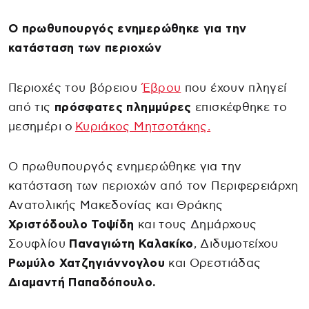
Ο πρωθυπουργός ενημερώθηκε για την
κατάσταση των περιοχών
Περιοχές του βόρειου
Έβρου
που έχουν πληγεί
από τις
πρόσφατες πλημμύρες
επισκέφθηκε το
μεσημέρι ο
Κυριάκος Μητσοτάκης.
Ο πρωθυπουργός ενημερώθηκε για την
κατάσταση των περιοχών από τον Περιφερειάρχη
Ανατολικής Μακεδονίας και Θράκης
Χριστόδουλο Τοψίδη
και τους Δημάρχους
Σουφλίου
Παναγιώτη Καλακίκο
, Διδυμοτείχου
Ρωμύλο Χατζηγιάννογλου
και Ορεστιάδας
Διαμαντή Παπαδόπουλο.