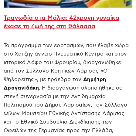
Τραγωδία στα Μάλια: 42χρονη γυναίκα
έχασε τη ζωή της στη θάλασσα
Το πρόγραμμα των εορτασμών, που έλαβε χώρα
στο Χατζηγιάννειο Πνευματικό Κέντρο και στον
ιστορικό Λόφο του Φρουρίου, διοργανώθηκε
από τον Σύλλογο Κρητικών Λάρισας «Ο
Ψηλορείτης», με πρόεδρο τον
Δημήτρη
Δραγανιδάκη
. Η διοργάνωση υλοποιήθηκε σε
στενή συνεργασία με την Αντιδημαρχία
Πολιτισμού του Δήμου Λαρισαίων, τον Σύλλογο
Φίλων Μουσείου Εθνικής Αντίστασης Λάρισας
και το Εθνικό Συμβούλιο Διεκδίκησης των
Οφειλών της Γερμανίας προς την Ελλάδα,