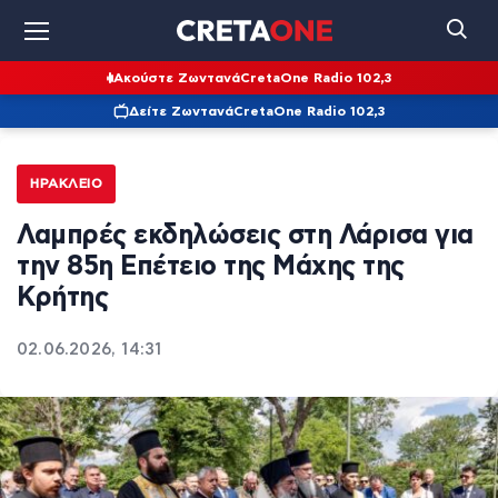
Ακούστε Ζωντανά
CretaOne Radio 102,3
Δείτε Ζωντανά
CretaOne Radio 102,3
ΗΡΆΚΛΕΙΟ
Λαμπρές εκδηλώσεις στη Λάρισα για
την 85η Επέτειο της Μάχης της
Κρήτης
02.06.2026, 14:31