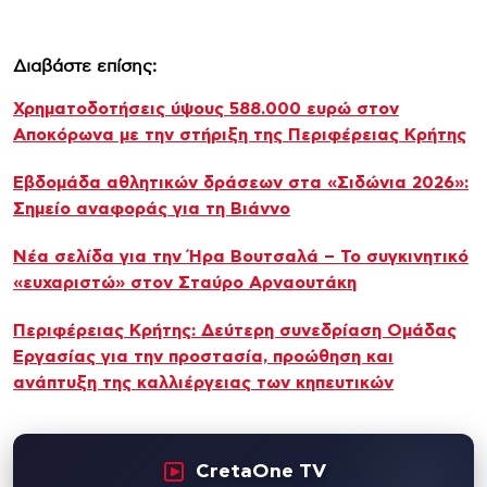
Διαβάστε επίσης:
Χρηματοδοτήσεις ύψους 588.000 ευρώ στον
Αποκόρωνα με την στήριξη της Περιφέρειας Κρήτης
Εβδομάδα αθλητικών δράσεων στα «Σιδώνια 2026»:
Σημείο αναφοράς για τη Βιάννο
Νέα σελίδα για την Ήρα Βουτσαλά – Το συγκινητικό
«ευχαριστώ» στον Σταύρο Αρναουτάκη
Περιφέρειας Κρήτης: Δεύτερη συνεδρίαση Ομάδας
Εργασίας για την προστασία, προώθηση και
ανάπτυξη της καλλιέργειας των κηπευτικών
CretaOne TV