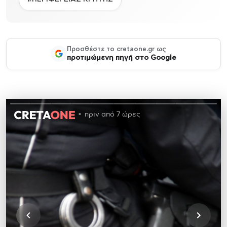
Προσθέστε το cretaone.gr ως
προτιμώμενη πηγή στο Google
πριν από 7 ώρες