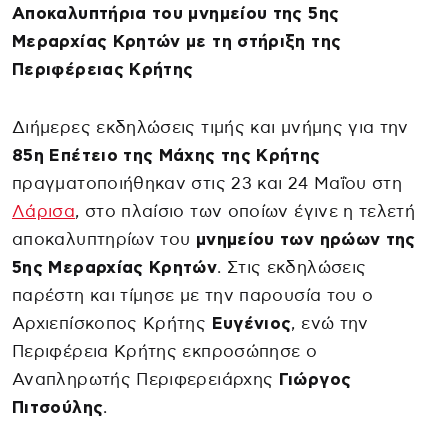
Αποκαλυπτήρια του μνημείου της 5ης
Μεραρχίας Κρητών με τη στήριξη της
Περιφέρειας Κρήτης
Διήμερες εκδηλώσεις τιμής και μνήμης για την
85η Επέτειο της Μάχης της Κρήτης
πραγματοποιήθηκαν στις 23 και 24 Μαΐου στη
Λάρισα
, στο πλαίσιο των οποίων έγινε η τελετή
αποκαλυπτηρίων του
μνημείου των ηρώων της
5ης Μεραρχίας Κρητών
. Στις εκδηλώσεις
παρέστη και τίμησε με την παρουσία του ο
Αρχιεπίσκοπος Κρήτης
Ευγένιος
, ενώ την
Περιφέρεια Κρήτης εκπροσώπησε ο
Αναπληρωτής Περιφερειάρχης
Γιώργος
Πιτσούλης
.