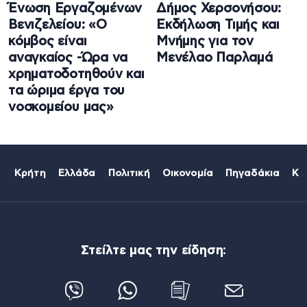
Ένωση Εργαζομένων
Δήμος Χερσονήσου:
Βενιζελείου: «Ο
Εκδήλωση Τιμής και
κόμβος είναι
Μνήμης για τον
αναγκαίος -Ώρα να
Μενέλαο Παρλαμά
χρηματοδοτηθούν και
τα ώριμα έργα του
νοσκομείου μας»
Κρήτη
Ελλάδα
Πολιτική
Οικονομία
Πηγαδάκια
Κό
Στείλτε μας την είδηση: