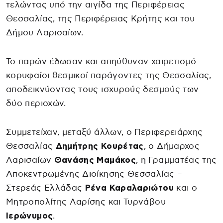
τελώντας υπό την αιγίδα της Περιφέρειας
Θεσσαλίας, της Περιφέρειας Κρήτης και του
Δήμου Λαρισαίων.
Το παρών έδωσαν και απηύθυναν χαιρετισμό
κορυφαίοι θεσμικοί παράγοντες της Θεσσαλίας,
αποδεικνύοντας τους ισχυρούς δεσμούς των
δύο περιοχών.
Συμμετείχαν, μεταξύ άλλων, ο Περιφερειάρχης
Θεσσαλίας
Δημήτρης Κουρέτας
, ο Δήμαρχος
Λαρισαίων
Θανάσης Μαμάκος
, η Γραμματέας της
Αποκεντρωμένης Διοίκησης Θεσσαλίας –
Στερεάς Ελλάδας
Ρένα Καραλαριώτου
και ο
Μητροπολίτης Λαρίσης και Τυρνάβου
Ιερώνυμος
.