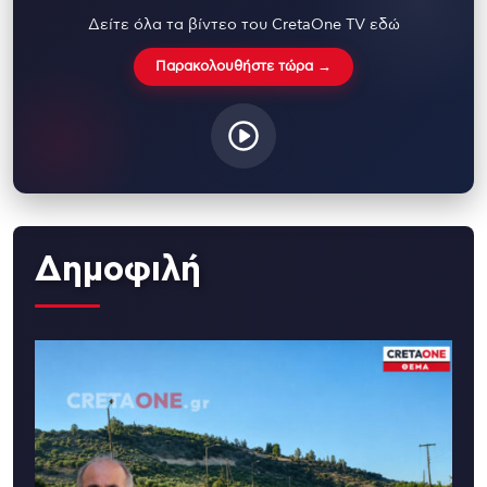
Δείτε όλα τα βίντεο του CretaOne TV εδώ
Παρακολουθήστε τώρα →
Δημοφιλή