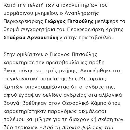
Κατά την τελετή των αποκαλυπτηρίων του
μαρμάρινου μνημείου, ο Αναπληρωτής
Περιφερειάρχης
Γιώργος Πιτσούλης
μετέφερε τα
θερμά συγχαρητήρια του Περιφερειάρχη Κρήτης
Σταύρου Αρναουτάκη
για την πρωτοβουλία.
Στην ομιλία του, ο Γιώργος Πιτσούλης
χαρακτήρισε την πρωτοβουλία ως πράξη
δικαιοσύνης και ιερής μνήμης. Αναφέρθηκε στη
συγκλονιστική πορεία της 5ης Μεραρχίας
Κρητών, υπογραμμίζοντας ότι οι άνδρες της,
αφού έγραψαν σελίδες ανδρείας στα αλβανικά
βουνά, βρέθηκαν στον Θεσσαλικό Κάμπο όπου
χαρακτηρίστηκαν παρανόμως αιχμάλωτοι
πολέμου και μίλησε για τη διαχρονική σχέση των
δύο περιοχών. «
Από τη Λάρισα ψηλά ως του