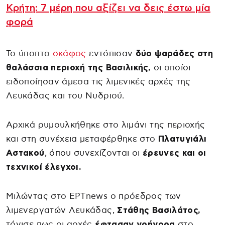
Κρήτη: 7 μέρη που αξίζει να δεις έστω μία
φορά
Το ύποπτο
σκάφος
εντόπισαν
δύο ψαράδες στη
θαλάσσια περιοχή της Βασιλικής,
οι οποίοι
ειδοποίησαν άμεσα τις λιμενικές αρχές της
Λευκάδας και του Νυδριού.
Αρχικά ρυμουλκήθηκε στο λιμάνι της περιοχής
και στη συνέχεια μεταφέρθηκε στο
Πλατυγιάλι
Αστακού
, όπου συνεχίζονται οι
έρευνες και οι
τεχνικοί έλεγχοι.
Μιλώντας στο ΕΡΤnews ο πρόεδρος των
λιμενεργατών Λευκάδας,
Στάθης Βασιλάτος,
τόνισε πως οι αρχές
έφτασαν γρήγορα
στο