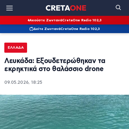
Ακούστε Ζωντανά
CretaOne Radio 102,3
Δείτε Ζωντανά
CretaOne Radio 102,3
ΕΛΛΆΔΑ
Λευκάδα: Εξουδετερώθηκαν τα
εκρηκτικά στο θαλάσσιο drone
09.05.2026, 18:25