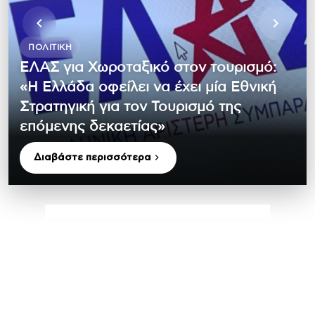
ΠΟΛΙΤΙΚΉ
ΕΛΑΣ για Χωροταξικό στον τουρισμό:
«Η Ελλάδα οφείλει να έχει μία Εθνική
Στρατηγική για τον Τουρισμό της
επόμενης δεκαετίας»
Διαβάστε περισσότερα