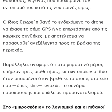
θάλασσας, γεγονός που δυσχέραινε τον
εντοπισμό του κατά τις νυχτερινές ώρες.
Ο ίδιος θεωρεί πιθανό το ενδεχόμενο το drone
να έχασε το σήμα GPS ή να επηρεάστηκε από τις
καιρικές συνθήκες, με αποτέλεσμα να
παρασυρθεί ανεξέλεγκτα προς τα βράχια της
περιοχής.
Παράλληλα, ανέφερε ότι στο μπροστινό μέρος
υπήρχαν τρεις αισθητήρες, εκ των οποίων οι δύο
ήταν σπασμένοι όταν βρέθηκε το drone, στοιχείο
που —όπως είπε— ενισχύει το σενάριο
πρόσκρουσης και απώλειας προσανατολισμού.
Στο «μικροσκόπιο» το λογισμικό και οι πιθανοί