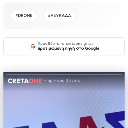
#DRONE
#ΛΕΥΚΑΔΑ
Προσθέστε το cretaone.gr ως
προτιμώμενη πηγή στο Google
πριν από 3 λεπτά