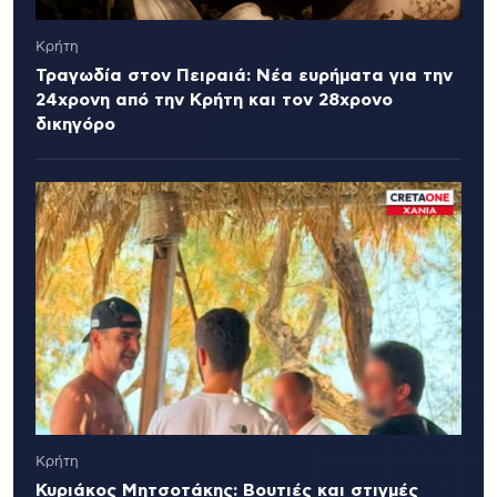
Κρήτη
Τραγωδία στον Πειραιά: Νέα ευρήματα για την
24χρονη από την Κρήτη και τον 28χρονο
δικηγόρο
Κρήτη
Κυριάκος Μητσοτάκης: Βουτιές και στιγμές