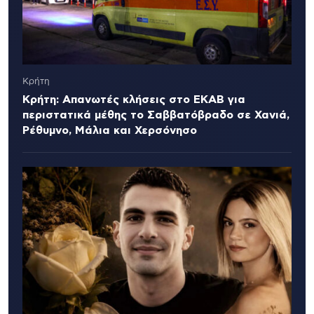
Κρήτη
Κρήτη: Απανωτές κλήσεις στο ΕΚΑΒ για
περιστατικά μέθης το Σαββατόβραδο σε Χανιά,
Ρέθυμνο, Μάλια και Χερσόνησο