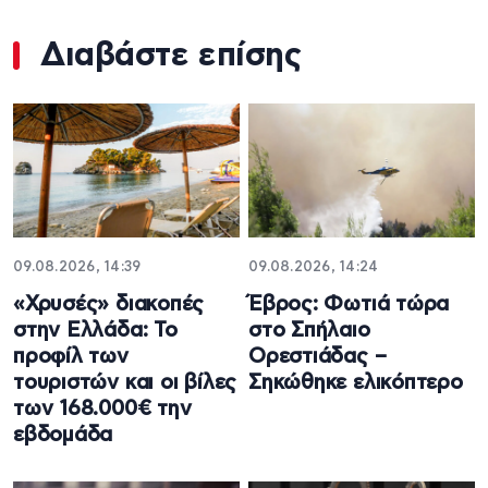
Διαβάστε επίσης
09.08.2026, 14:39
09.08.2026, 14:24
«Χρυσές» διακοπές
Έβρος: Φωτιά τώρα
στην Ελλάδα: Το
στο Σπήλαιο
προφίλ των
Ορεστιάδας –
τουριστών και οι βίλες
Σηκώθηκε ελικόπτερο
των 168.000€ την
εβδομάδα