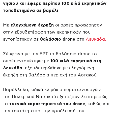
νησιού και έφερε περίπου 100 κιλά εκρηκτικών
τοποθετημένα σε βαρέλι
Με
ελεγχόμενη έκρηξη
οι αρχές προχώρησαν
στην εξουδετέρωση των εκρηκτικών που
εντοπίστηκαν σε
θαλάσσιο drone
στη
Λευκάδα.
Σύμφωνα με την ΕΡΤ το θαλάσσιο drone το
οποίο εντοπίστηκε με
100 κιλά εκρηκτικά στη
Λευκάδα,
εξουδετερώθηκε με ελεγχόμενη
έκρηξη στη θαλάσσια περιοχή του Αστακού.
Παράλληλα, ειδικά κλιμάκια πυροτεχνουργών
του Πολεμικού Ναυτικού εξετάζουν λεπτομερώς
τα
τεχνικά χαρακτηριστικά του drone
, καθώς και
την ταυτότητα και την προέλευσή του.