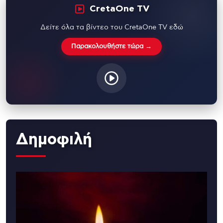
CretaOne TV
Δείτε όλα τα βίντεο του CretaOne TV εδώ
Παρακολουθήστε τώρα →
Δημοφιλή