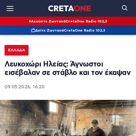
Ακούστε Ζωντανά
CretaOne Radio 102,3
Δείτε Ζωντανά
CretaOne Radio 102,3
ΕΛΛΆΔΑ
Λευκοχώρι Ηλείας: Άγνωστοι
εισέβαλαν σε στάβλο και τον έκαψαν
09.05.2026, 16:20