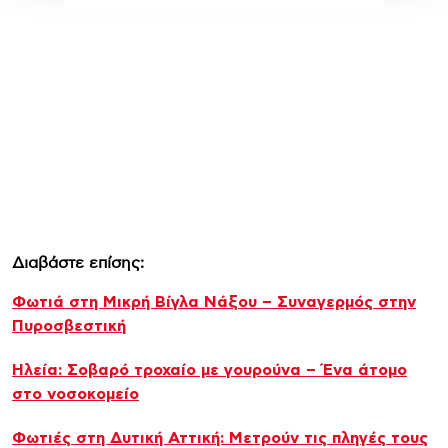
Διαβάστε επίσης:
Φωτιά στη Μικρή Βίγλα Νάξου – Συναγερμός στην
Πυροσβεστική
Ηλεία: Σοβαρό τροχαίο με γουρούνα – Ένα άτομο
στο νοσοκομείο
Φωτιές στη Δυτική Αττική: Μετρούν τις πληγές τους