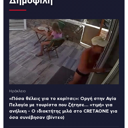
Δημοφιλή
Ηράκλειο
«Πόσα θέλεις για το κορίτσι;»: Οργή στην Αγία
Πελαγία με τουρίστα που ζήτησε… «τιμή» για
ανήλικη - Ο ιδιοκτήτης μιλά στο CRETAONE για
όσα συνέβησαν (βίντεο)