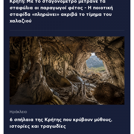
Κρήτη: Με το σταγονόμετρο μετράνε τα
σταφύλια οι παραγωγοί φέτος - Η ποιοτική
σταφίδα «πληρώνει» ακριβά το τίμημα του
χαλαζιού
Ηράκλειο
6 σπήλαια της Κρήτης που κρύβουν μύθους,
ιστορίες και τραγωδίες