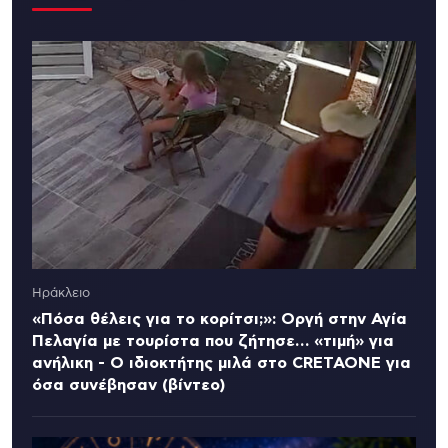
Ηράκλειο
«Πόσα θέλεις για το κορίτσι;»: Οργή στην Αγία
Πελαγία με τουρίστα που ζήτησε… «τιμή» για
ανήλικη - Ο ιδιοκτήτης μιλά στο CRETAONE για
όσα συνέβησαν (βίντεο)