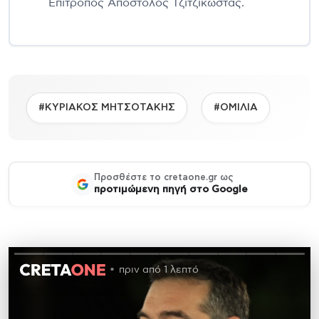
Επίτροπος Απόστολος Τζιτζικώστας.
#ΚΥΡΙΑΚΟΣ ΜΗΤΣΟΤΑΚΗΣ
#ΟΜΙΛΙΑ
Προσθέστε το cretaone.gr ως
προτιμώμενη πηγή στο Google
πριν από 1 λεπτό