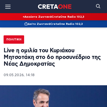
Ακούστε Ζωντανά
CretaOne Radio 102,3
Δείτε Ζωντανά
CretaOne Radio 102,3
ΠΟΛΙΤΙΚΉ
Live η ομιλία του Κυριάκου
Μητσοτάκη στο 6ο προσυνέδριο της
Νέας Δημοκρατίας
09.05.2026, 14:18