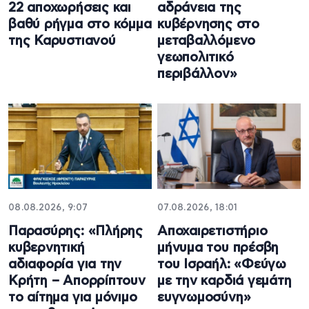
22 αποχωρήσεις και
αδράνεια της
βαθύ ρήγμα στο κόμμα
κυβέρνησης στο
της Καρυστιανού
μεταβαλλόμενο
γεωπολιτικό
περιβάλλον»
08.08.2026, 9:07
07.08.2026, 18:01
Παρασύρης: «Πλήρης
Αποχαιρετιστήριο
κυβερνητική
μήνυμα του πρέσβη
αδιαφορία για την
του Ισραήλ: «Φεύγω
Κρήτη – Απορρίπτουν
με την καρδιά γεμάτη
το αίτημα για μόνιμο
ευγνωμοσύνη»