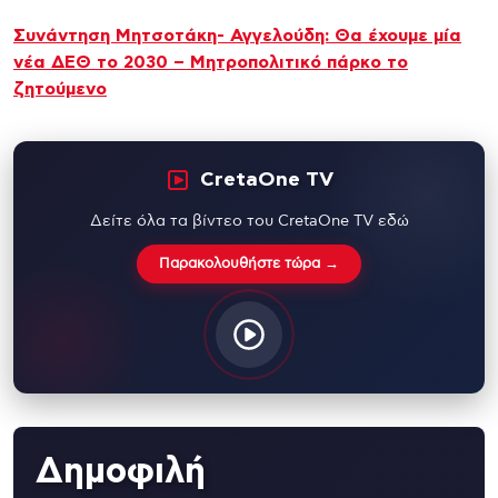
Συνάντηση Μητσοτάκη- Αγγελούδη: Θα έχουμε μία
νέα ΔΕΘ το 2030 – Μητροπολιτικό πάρκο το
ζητούμενο
CretaOne TV
Δείτε όλα τα βίντεο του CretaOne TV εδώ
Παρακολουθήστε τώρα →
Δημοφιλή