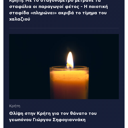
Κρήτη: Με το σταγονόμετρο μετράνε τα
σταφύλια οι παραγωγοί φέτος - Η ποιοτική
σταφίδα «πληρώνει» ακριβά το τίμημα του
χαλαζιού
Κρήτη
Θλίψη στην Κρήτη για τον θάνατο του
γεωπόνου Γιώργου Σηφογιαννάκη