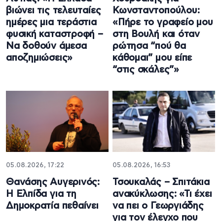
βιώνει τις τελευταίες
Κωνσταντοπούλου:
ημέρες μια τεράστια
«Πήρε το γραφείο μου
φυσική καταστροφή –
στη Βουλή και όταν
Να δοθούν άμεσα
ρώτησα “πού θα
αποζημιώσεις»
κάθομαι” μου είπε
“στις σκάλες”»
05.08.2026, 17:22
05.08.2026, 16:53
Θανάσης Αυγερινός:
Τσουκαλάς – Σπιτάκια
Η Ελπίδα για τη
ανακύκλωσης: «Τι έχει
Δημοκρατία πεθαίνει
να πει ο Γεωργιάδης
για τον έλεγχο που