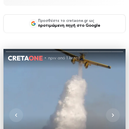
Προσθέστε το cretaone.gr ως
προτιμώμενη πηγή στο Google
πριν από 1 λεπτό