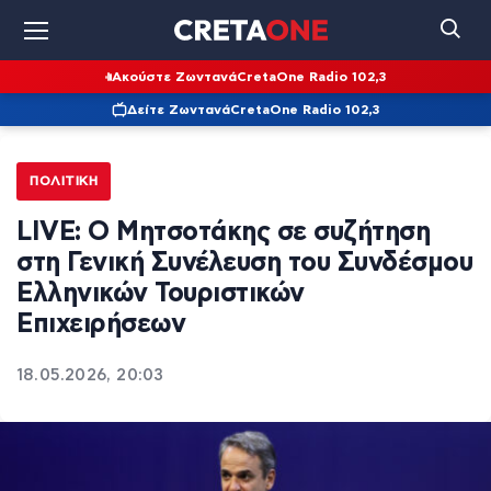
Ακούστε Ζωντανά
CretaOne Radio 102,3
Δείτε Ζωντανά
CretaOne Radio 102,3
ΠΟΛΙΤΙΚΉ
LIVE: Ο Μητσοτάκης σε συζήτηση
στη Γενική Συνέλευση του Συνδέσμου
Ελληνικών Τουριστικών
Επιχειρήσεων
18.05.2026, 20:03