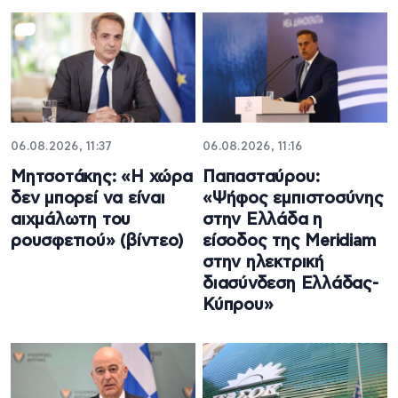
06.08.2026, 11:37
06.08.2026, 11:16
Μητσοτάκης: «Η χώρα
Παπασταύρου:
δεν μπορεί να είναι
«Ψήφος εμπιστοσύνης
αιχμάλωτη του
στην Ελλάδα η
ρουσφετιού» (βίντεο)
είσοδος της Meridiam
στην ηλεκτρική
διασύνδεση Ελλάδας-
Κύπρου»