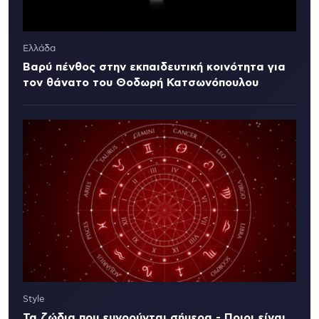
Ελλάδα
Βαρύ πένθος στην εκπαιδευτική κοινότητα για
τον θάνατο του Θοδωρή Κατσωνόπουλου
Style
Τα ζώδια που ευνοούνται σήμερα - Ποιοι είναι