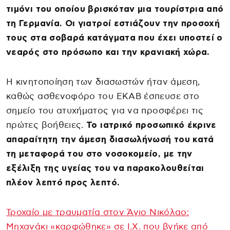
τιμόνι του οποίου βρισκόταν μια τουρίστρια από
τη Γερμανία. Οι γιατροί εστιάζουν την προσοχή
τους στα σοβαρά κατάγματα που έχει υποστεί ο
νεαρός στο πρόσωπο και την κρανιακή χώρα.
Η κινητοποίηση των διασωστών ήταν άμεση,
καθώς ασθενοφόρο του ΕΚΑΒ έσπευσε στο
σημείο του ατυχήματος για να προσφέρει τις
πρώτες βοήθειες.
Το ιατρικό προσωπικό έκρινε
απαραίτητη την άμεση διασωλήνωσή του κατά
τη μεταφορά του στο νοσοκομείο, με την
εξέλιξη της υγείας του να παρακολουθείται
πλέον λεπτό προς λεπτό.
Τροχαίο με τραυματία στον Άγιο Νικόλαο:
Μηχανάκι «καρφώθηκε» σε Ι.Χ. που βγήκε από