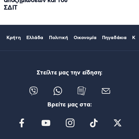
αποζημιώσεων και του
ΣΔΙΤ
Κρήτη
Ελλάδα
Πολιτική
Οικονομία
Πηγαδάκια
Κό
Στείλτε μας την είδηση:
Βρείτε μας στα: