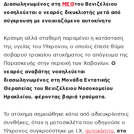
Διασωληνωμένος στη
ΜΕΘ
του Βενιζέλειου
νοσηλεύεται ο νεαρός δικυκλιστής μετά από
σύγκρουση με ενοικιαζόμενο αυτοκίνητο
Κρίσιμη αλλά σταθερή παραμένει η κατάσταση
της υγείας του 19χρονου, ο οποίος έπεσε θύμα
σοβαρού τροχαίου ατυχήματος το απόγευμα της
Παρασκευής στην περιοχή των Χαβανίων.
Ο
νεαρός αναβάτης νοσηλεύεται
διασωληνωμένος στη Μονάδα Εντατικής
Θεραπείας του Βενιζέλειου Νοσοκομείου
Ηρακλείου, φέροντας βαριά τραύματα.
Το ατύχημα σημειώθηκε κάτω από αδιευκρίνιστες
συνθήκες, όταν η μοτοσικλέτα που οδηγούσε ο
19χρονος συγκρούστηκε με Ι.Χ.
αυτοκίνητο
,
στο