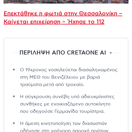
Επεκτάθηκε η φωτιά στην Θεσσαλονίκη –
Καίγεται επιχείρηση – Ήχησε το 112
ΠΕΡΙΛΗΨΗ ΑΠΟ CRETAONE AI
▼
Ο 19χρονος νοσηλεύεται διασωληνωμένος
στη ΜΕΘ του Βενιζέλειου με βαριά
τραύματα μετά από τροχαίο.
Η σύγκρουση συνέβη υπό αδιευκρίνιστες
συνθήκες με ενοικιαζόμενο αυτοκίνητο
που οδηγούσε Γερμανίδα τουρίστρια.
Η άμεση κινητοποίηση των διασωστών
οδήγησε στη γρήγορη παροχή πρώτων