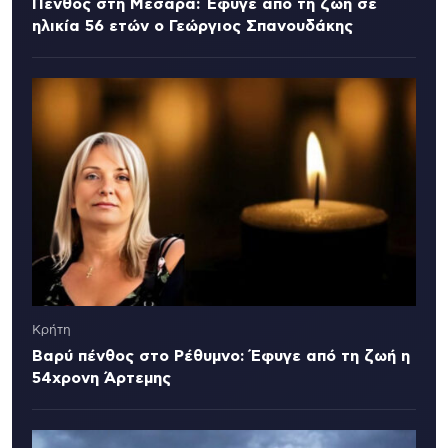
Πένθος στη Μεσαρά: Έφυγε από τη ζωή σε
ηλικία 56 ετών ο Γεώργιος Σπανουδάκης
Κρήτη
Βαρύ πένθος στο Ρέθυμνο: Έφυγε από τη ζωή η
54χρονη Άρτεμης