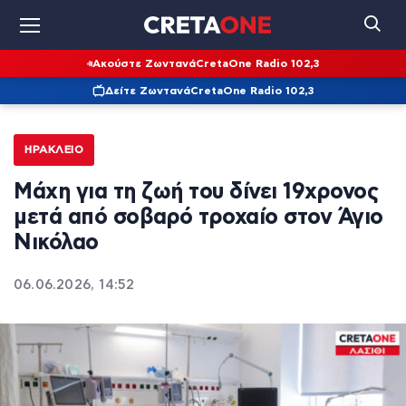
Ακούστε Ζωντανά
CretaOne Radio 102,3
Δείτε Ζωντανά
CretaOne Radio 102,3
ΗΡΆΚΛΕΙΟ
Μάχη για τη ζωή του δίνει 19χρονος
μετά από σοβαρό τροχαίο στον Άγιο
Νικόλαο
06.06.2026, 14:52