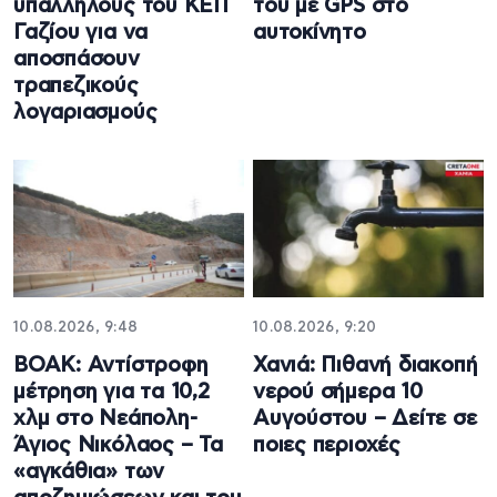
υπαλλήλους του ΚΕΠ
του με GPS στο
Γαζίου για να
αυτοκίνητο
αποσπάσουν
τραπεζικούς
λογαριασμούς
10.08.2026, 9:48
10.08.2026, 9:20
ΒΟΑΚ: Αντίστροφη
Χανιά: Πιθανή διακοπή
μέτρηση για τα 10,2
νερού σήμερα 10
χλμ στο Νεάπολη-
Αυγούστου – Δείτε σε
Άγιος Νικόλαος – Τα
ποιες περιοχές
«αγκάθια» των