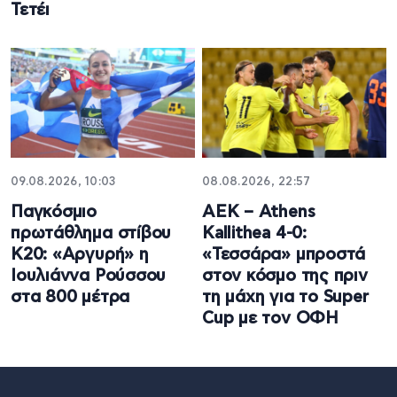
Τετέι
09.08.2026, 10:03
08.08.2026, 22:57
Παγκόσμιο
ΑΕΚ – Athens
πρωτάθλημα στίβου
Kallithea 4-0:
Κ20: «Αργυρή» η
«Τεσσάρα» μπροστά
Ιουλιάννα Ρούσσου
στον κόσμο της πριν
στα 800 μέτρα
τη μάχη για το Super
Cup με τον ΟΦΗ