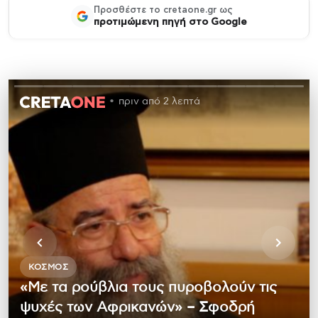
Προσθέστε το cretaone.gr ως
προτιμώμενη πηγή στο Google
πριν από 2 λεπτά
ΚΌΣΜΟΣ
«Με τα ρούβλια τους πυροβολούν τις
ψυχές των Αφρικανών» – Σφοδρή