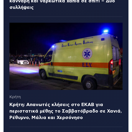
κάνναβη και ναρκωτικά χάπια σε σπίτι – Δύο
συλλήψεις
Κρήτη
Κρήτη: Απανωτές κλήσεις στο ΕΚΑΒ για
περιστατικά μέθης το Σαββατόβραδο σε Χανιά,
Ρέθυμνο, Μάλια και Χερσόνησο