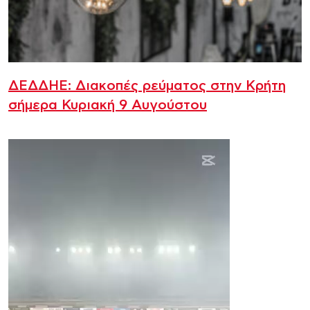
ΔΕΔΔΗΕ: Διακοπές ρεύματος στην Κρήτη
σήμερα Κυριακή 9 Αυγούστου