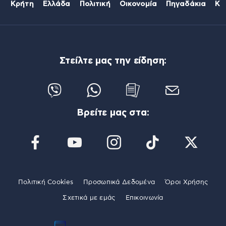
Κρήτη
Ελλάδα
Πολιτική
Οικονομία
Πηγαδάκια
Κό
Στείλτε μας την είδηση:
Βρείτε μας στα:
Πολιτική Cookies
Προσωπικά Δεδομένα
Όροι Χρήσης
Σχετικά με εμάς
Επικοινωνία