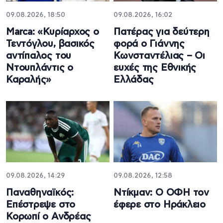
09.08.2026, 18:50
09.08.2026, 16:02
Marca: «Κυρίαρχος ο
Πατέρας για δεύτερη
Τεντόγλου, βασικός
φορά ο Γιάννης
αντίπαλος του
Κωνσταντέλιας – Οι
Ντουπλάντις ο
ευχές της Εθνικής
Καραλής»
Ελλάδας
09.08.2026, 14:29
09.08.2026, 12:58
Παναθηναϊκός:
Ντίκμαν: Ο ΟΦΗ τον
Επέστρεψε στο
έφερε στο Ηράκλειο
Κορωπί ο Ανδρέας