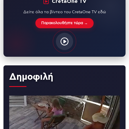
CretaOne TV
Δείτε όλα τα βίντεο του CretaOne TV εδώ
Παρακολουθήστε τώρα →
Δημοφιλή