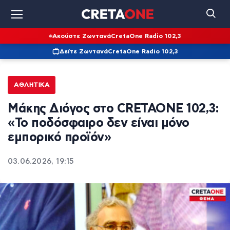
Ακούστε Ζωντανά
CretaOne Radio 102,3
Δείτε Ζωντανά
CretaOne Radio 102,3
ΑΘΛΗΤΙΚΆ
Μάκης Διόγος στο CRETAONE 102,3:
«Το ποδόσφαιρο δεν είναι μόνο
εμπορικό προϊόν»
03.06.2026, 19:15