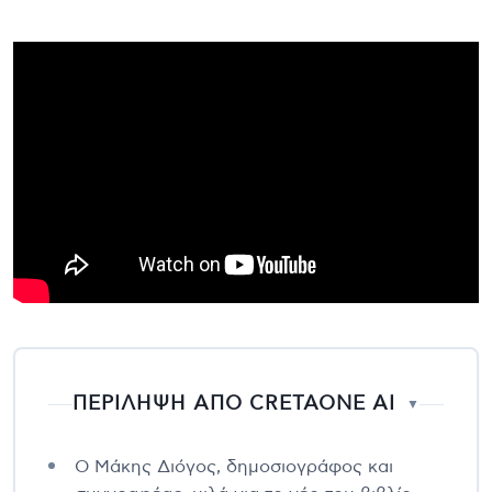
ΠΕΡΙΛΗΨΗ ΑΠΟ CRETAONE AI
▼
Ο Μάκης Διόγος, δημοσιογράφος και