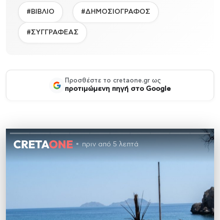
#ΒΙΒΛΙΟ
#ΔΗΜΟΣΙΟΓΡΑΦΟΣ
#ΣΥΓΓΡΑΦΕΑΣ
Προσθέστε το cretaone.gr ως
προτιμώμενη πηγή στο Google
πριν από 5 λεπτά