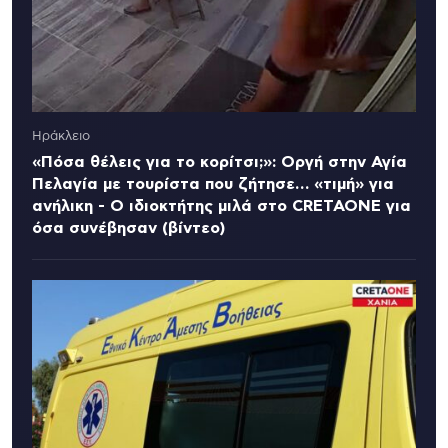
Ηράκλειο
«Πόσα θέλεις για το κορίτσι;»: Οργή στην Αγία
Πελαγία με τουρίστα που ζήτησε… «τιμή» για
ανήλικη - Ο ιδιοκτήτης μιλά στο CRETAONE για
όσα συνέβησαν (βίντεο)