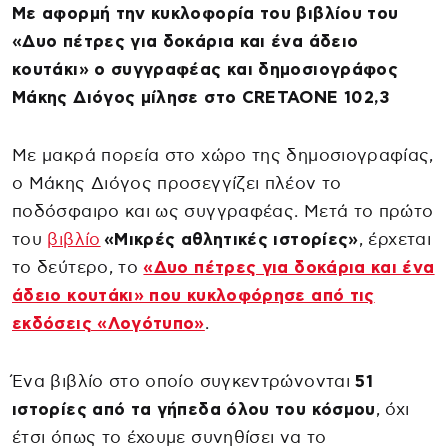
Με αφορμή την κυκλοφορία του βιβλίου του
«Δυο πέτρες για δοκάρια και ένα άδειο
κουτάκι» ο συγγραφέας και δημοσιογράφος
Μάκης Διόγος μίλησε στο CRETAONE 102,3
Με μακρά πορεία στο χώρο της δημοσιογραφίας,
ο Μάκης Διόγος προσεγγίζει πλέον το
ποδόσφαιρο και ως συγγραφέας. Μετά το πρώτο
του
βιβλίο
«Μικρές αθλητικές ιστορίες»
, έρχεται
το δεύτερο, το
«Δυο πέτρες για δοκάρια και ένα
άδειο κουτάκι» που κυκλοφόρησε από τις
εκδόσεις «Λογότυπο»
.
Ένα βιβλίο στο οποίο συγκεντρώνονται
51
ιστορίες από τα γήπεδα όλου του κόσμου
, όχι
έτσι όπως το έχουμε συνηθίσει να το