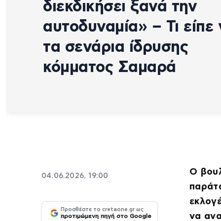
διεκδικήσει ξανά την
αυτοδυναμία» – Τι είπε 
τα σενάρια ίδρυσης
κόμματος Σαμαρά
Ο βουλ
04.06.2026, 19:00
παράτα
εκλογέ
Προσθέστε το cretaone.gr ως
να ανα
προτιμώμενη πηγή στο Google