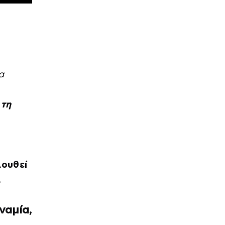
α
 τη
ουθεί
.
ναμία,