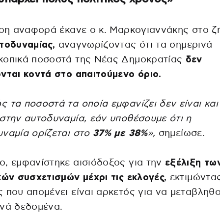
ερη αναφορά έκανε ο κ. Μαρκογιαννάκης στο ζ
τοδυναμίας,
αναγνωρίζοντας ότι τα σημερινά
κοπικά ποσοστά της Νέας Δημοκρατίας
δεν
νται κοντά στο απαιτούμενο όριο.
 τα ποσοστά τα οποία εμφανίζει δεν είναι και
στην αυτοδυναμία, εάν υποθέσουμε ότι η
ναμία ορίζεται στο
37% με 38%
»,
σημείωσε.
, εμφανίστηκε αισιόδοξος για την
εξέλιξη τω
κών συσχετισμών μέχρι τις εκλογές,
εκτιμώντας
 που απομένει είναι αρκετός για να μεταβληθ
νά δεδομένα.