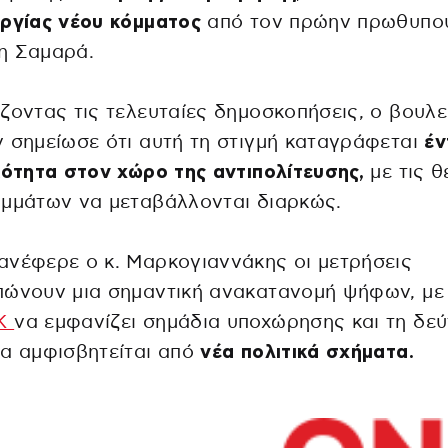
ργίας νέου κόμματος
από τον πρώην πρωθυπο
η Σαμαρά.
ζοντας τις τελευταίες δημοσκοπήσεις, ο βουλ
 σημείωσε ότι αυτή τη στιγμή καταγράφεται
έν
κότητα στον χώρο της αντιπολίτευσης,
με τις θ
ομμάτων να μεταβάλλονται διαρκώς.
νέφερε ο κ. Μαρκογιαννάκης οι μετρήσεις
πώνουν μια σημαντική ανακατανομή ψήφων, με
Κ
να εμφανίζει σημάδια υποχώρησης και τη δε
α αμφισβητείται από
νέα πολιτικά σχήματα.