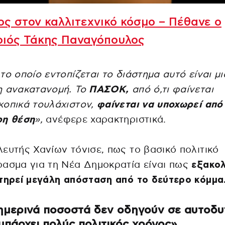
ς στον καλλιτεχνικό κόσμο – Πέθανε ο
οιός Τάκης Παναγόπουλος
το οποίο εντοπίζεται το διάστημα αυτό είναι μι
η ανακατανομή. Το
ΠΑΣΟΚ,
από ό,τι φαίνεται
κοπικά τουλάχιστον,
φαίνεται να υποχωρεί από
ρη θέση
»,
ανέφερε χαρακτηριστικά.
ευτής Χανίων τόνισε, πως το βασικό πολιτικό
ασμα για τη Νέα Δημοκρατία είναι πως
εξακολ
τηρεί μεγάλη απόσταση από το δεύτερο κόμμα
ημερινά ποσοστά δεν οδηγούν σε αυτοδυ
υπάρχει πολύς πολιτικός χρόνος»