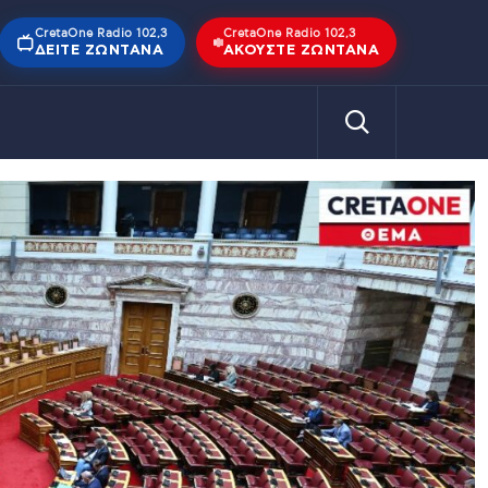
CretaOne Radio 102,3
CretaOne Radio 102,3
ΔΕΊΤΕ ΖΩΝΤΑΝΆ
ΑΚΟΎΣΤΕ ΖΩΝΤΑΝΆ