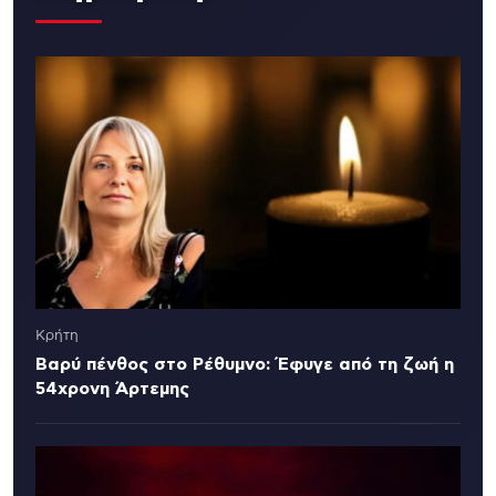
Κρήτη
Βαρύ πένθος στο Ρέθυμνο: Έφυγε από τη ζωή η
54χρονη Άρτεμης