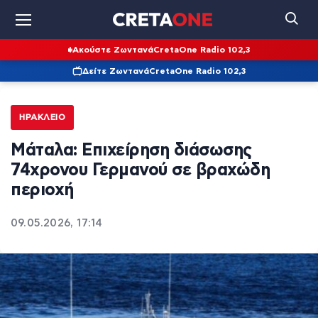
Ακούστε Ζωντανά
CretaOne Radio 102,3
Δείτε Ζωντανά
CretaOne Radio 102,3
ΗΡΆΚΛΕΙΟ
Μάταλα: Επιχείρηση διάσωσης
74χρονου Γερμανού σε βραχώδη
περιοχή
09.05.2026, 17:14