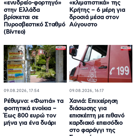
«ενυδρείο-φορτηγό»
«κλιματιστικά» της
στην Ελλάδα
Κρήτης – 6 μέρη για
βρίσκεται σε
δροσιά μέσα στον
Πυροσβεστικό Σταθμό
Αύγουστο
(Βίντεο)
09.08.2026, 17:54
09.08.2026, 16:17
Ρέθυμνο: «Φωτιά» τα
Χανιά: Επιχείρηση
φοιτητικά ενοίκια –
διάσωσης για
Έως 800 ευρώ τον
επισκέπτη με πιθανό
μήνα για ένα δυάρι
καρδιακό επεισόδιο
στο φαράγγι της