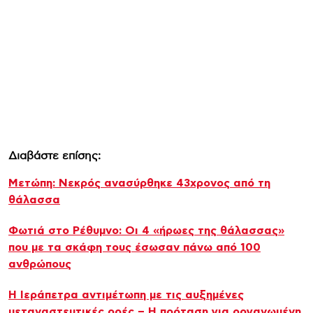
Διαβάστε επίσης:
Μετώπη: Νεκρός ανασύρθηκε 43χρονος από τη
θάλασσα
Φωτιά στο Ρέθυμνο: Οι 4 «ήρωες της θάλασσας»
που με τα σκάφη τους έσωσαν πάνω από 100
ανθρώπους
Η Ιεράπετρα αντιμέτωπη με τις αυξημένες
μεταναστευτικές ροές – Η πρόταση για οργανωμένη