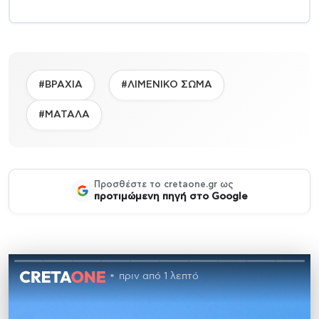
#ΒΡΑΧΙΑ
#ΛΙΜΕΝΙΚΟ ΣΩΜΑ
#ΜΑΤΑΛΑ
Προσθέστε το cretaone.gr ως
προτιμώμενη πηγή στο Google
πριν από 1 λεπτό