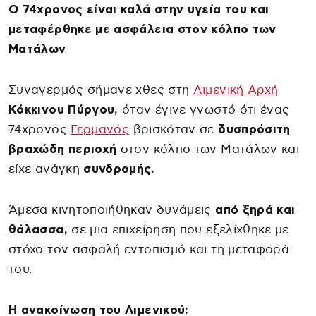
Ο 74χρονος είναι καλά στην υγεία του και
μεταφέρθηκε με ασφάλεια στον κόλπο των
Ματάλων
Συναγερμός σήμανε χθες στη
Λιμενική Αρχή
Κόκκινου Πύργου,
όταν έγινε γνωστό ότι ένας
74χρονος
Γερμανός
βρισκόταν σε
δυσπρόσιτη
βραχώδη περιοχή
στον κόλπο των Ματάλων και
είχε ανάγκη
συνδρομής.
Άμεσα κινητοποιήθηκαν δυνάμεις
από ξηρά και
θάλασσα,
σε μια επιχείρηση που εξελίχθηκε με
στόχο τον ασφαλή εντοπισμό και τη μεταφορά
του.
H ανακοίνωση του Λιμενικού: