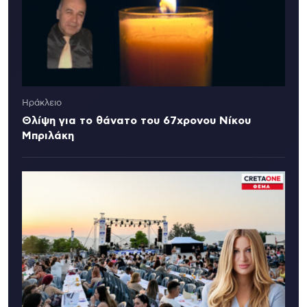
Ηράκλειο
Θλίψη για το θάνατο του 67χρονου Νίκου
Μπριλάκη