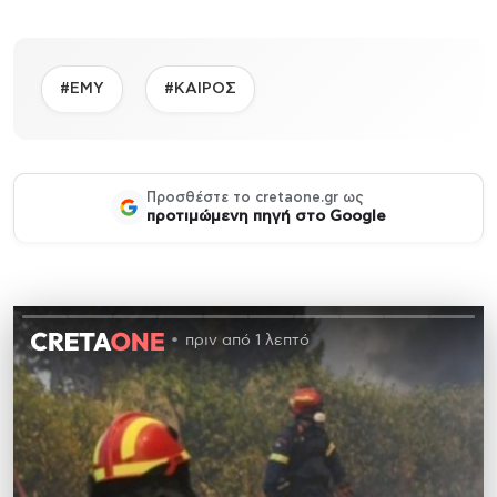
#ΕΜΥ
#ΚΑΙΡΟΣ
Προσθέστε το cretaone.gr ως
προτιμώμενη πηγή στο Google
πριν από 1 λεπτό