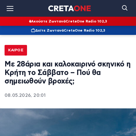
Ακούστε Ζωντανά
CretaOne Radio 102,3
Δείτε Ζωντανά
CretaOne Radio 102,3
ΚΑΙΡΌΣ
Με 28άρια και καλοκαιρινό σκηνικό η
Κρήτη το Σάββατο – Πού θα
σημειωθούν βροχές;
08.05.2026, 20:01