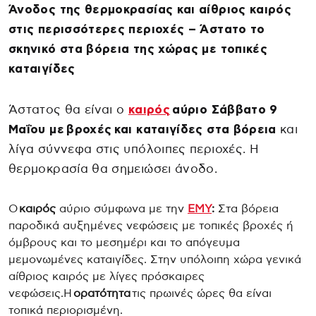
Άνοδος της θερμοκρασίας και αίθριος καιρός
στις περισσότερες περιοχές – Άστατο το
σκηνικό στα βόρεια της χώρας με τοπικές
καταιγίδες
Άστατος θα είναι ο
καιρός
αύριο Σάββατο 9
Μαΐου με βροχές και καταιγίδες στα βόρεια
και
λίγα σύννεφα στις υπόλοιπες περιοχές. Η
θερμοκρασία θα σημειώσει άνοδο.
Ο
καιρός
αύριο σύμφωνα με την
ΕΜΥ
:
Στα βόρεια
παροδικά αυξημένες νεφώσεις με τοπικές βροχές ή
όμβρους και το μεσημέρι και το απόγευμα
μεμονωμένες καταιγίδες. Στην υπόλοιπη χώρα γενικά
αίθριος καιρός με λίγες πρόσκαιρες
νεφώσεις.Η
ορατότητα
τις πρωινές ώρες θα είναι
τοπικά περιορισμένη.