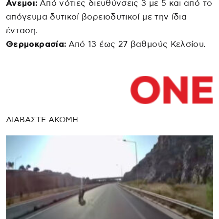
Ανεμοι:
Από νότιες διευθύνσεις 3 με 5 και από το
απόγευμα δυτικοί βορειοδυτικοί με την ίδια
ένταση.
Θερμοκρασία:
Από 13 έως 27 βαθμούς Κελσίου.
ΔΙΑΒΑΣΤΕ ΑΚΟΜΗ