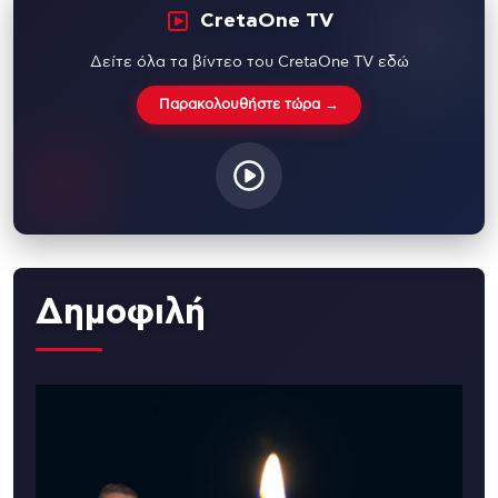
CretaOne TV
Δείτε όλα τα βίντεο του CretaOne TV εδώ
Παρακολουθήστε τώρα →
Δημοφιλή