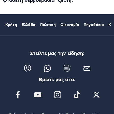
φτάσει η θερμοκρασία
ζέστη;
Κρήτη
Ελλάδα
Πολιτική
Οικονομία
Πηγαδάκια
Κό
Στείλτε μας την είδηση:
Βρείτε μας στα: