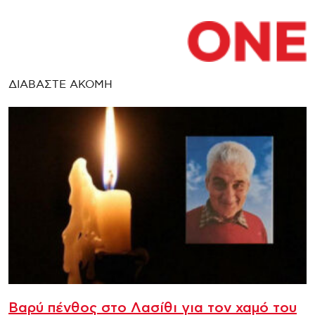
ΔΙΑΒΑΣΤΕ ΑΚΟΜΗ
Βαρύ πένθος στο Λασίθι για τον χαμό του