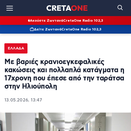
Ακούστε Ζωντανά
CretaOne Radio 102,3
Δείτε Ζωντανά
CretaOne Radio 102,3
ΕΛΛΆΔΑ
Με βαριές κρανιοεγκεφαλικές
κακώσεις και πολλαπλά κατάγματα η
17χρονη που έπεσε από την ταράτσα
στην Ηλιούπολη
13.05.2026, 13:47