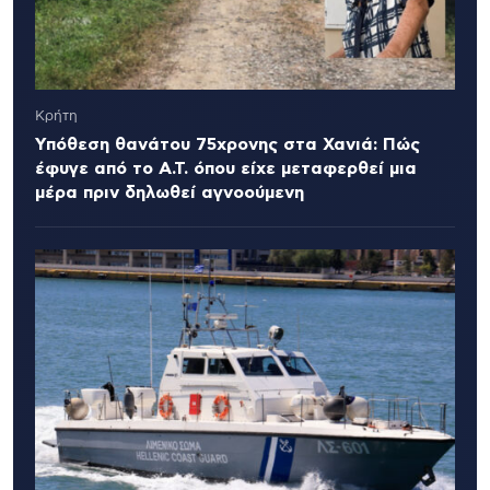
Κρήτη
Υπόθεση θανάτου 75χρονης στα Χανιά: Πώς
έφυγε από το Α.Τ. όπου είχε μεταφερθεί μια
μέρα πριν δηλωθεί αγνοούμενη