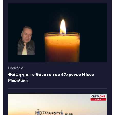
Ηράκλειο
Θλίψη για το θάνατο του 67χρονου Νίκου
Μπριλάκη