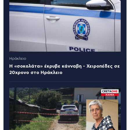
Ηράκλειο
Η «σοκολάτα» έκρυβε κάνναβη - Χειροπέδες σε
20χρονο στο Ηράκλειο