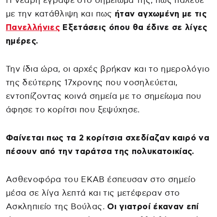
Η νεαρή έγραψε στο σημείωμά της, πως πάλευε
με την κατάθλιψη και πως
ήταν αγχωμένη με τις
Πανελλήνιες
Εξετάσεις όπου θα έδινε σε λίγες
ημέρες.
Την ίδια ώρα, οι αρχές βρήκαν και το ημερολόγιο
της δεύτερης 17χρονης που νοσηλεύεται,
εντοπίζοντας κοινά σημεία με το σημείωμα που
άφησε το κορίτσι που ξεψύχησε.
Φαίνεται πως τα 2 κορίτσια σχεδίαζαν καιρό να
πέσουν από την ταράτσα της πολυκατοικίας.
Ασθενοφόρα του ΕΚΑΒ έσπευσαν στο σημείο
μέσα σε λίγα λεπτά και τις μετέφεραν στο
Ασκληπιείο της Βούλας.
Οι γιατροί έκαναν επί