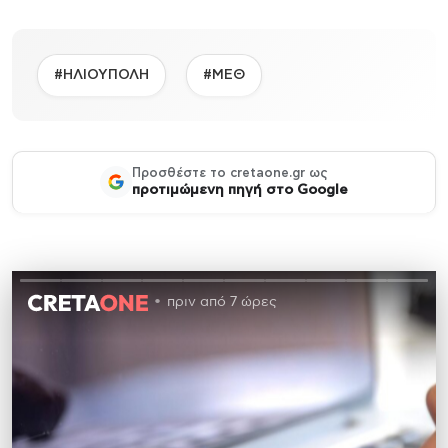
#ΗΛΙΟΥΠΟΛΗ
#ΜΕΘ
Προσθέστε το cretaone.gr ως
προτιμώμενη πηγή στο Google
πριν από 7 ώρες