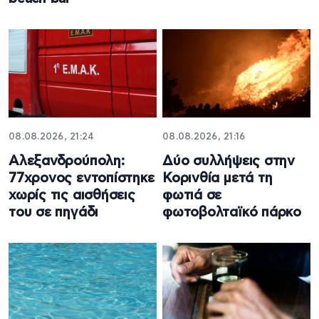
08.08.2026, 21:24
08.08.2026, 21:16
Αλεξανδρούπολη:
Δύο συλλήψεις στην
77χρονος εντοπίστηκε
Κορινθία μετά τη
χωρίς τις αισθήσεις
φωτιά σε
του σε πηγάδι
φωτοβολταϊκό πάρκο