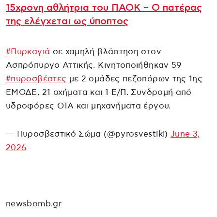
15χρονη αθλήτρια του ΠΑΟΚ – Ο πατέρας
της ελέγχεται ως ύποπτος
#Πυρκαγιά
σε χαμηλή βλάστηση στον
Ασπρόπυργο Αττικής. Κινητοποιήθηκαν 59
#πυροσβέστες
με 2 ομάδες πεζοπόρων της 1ης
ΕΜΟΔΕ, 21 οχήματα και 1 Ε/Π. Συνδρομή από
υδροφόρες ΟΤΑ και μηχανήματα έργου.
— Πυροσβεστικό Σώμα (@pyrosvestiki)
June 3,
2026
newsbomb.gr