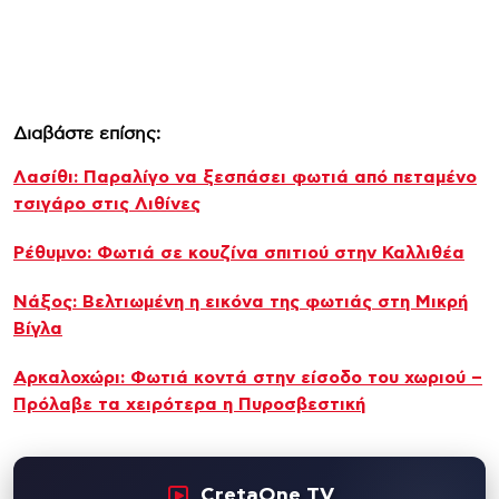
Διαβάστε επίσης:
Λασίθι: Παραλίγο να ξεσπάσει φωτιά από πεταμένο
τσιγάρο στις Λιθίνες
Ρέθυμνο: Φωτιά σε κουζίνα σπιτιού στην Καλλιθέα
Νάξος: Βελτιωμένη η εικόνα της φωτιάς στη Μικρή
Βίγλα
Αρκαλοχώρι: Φωτιά κοντά στην είσοδο του χωριού –
Πρόλαβε τα χειρότερα η Πυροσβεστική
CretaOne TV