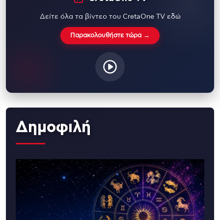
Δείτε όλα τα βίντεο του CretaOne TV εδώ
Παρακολουθήστε τώρα →
Δημοφιλή