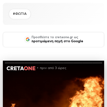
#ΦΩΤΙΑ
Προσθέστε το cretaone.gr ως
προτιμώμενη πηγή στο Google
πριν από 3 ώρες