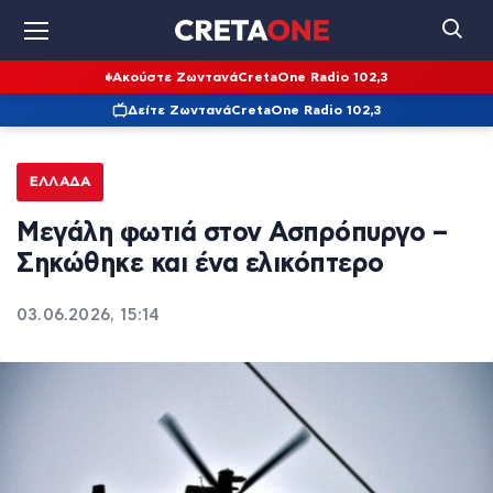
Ακούστε Ζωντανά
CretaOne Radio 102,3
Δείτε Ζωντανά
CretaOne Radio 102,3
ΕΛΛΆΔΑ
Μεγάλη φωτιά στον Ασπρόπυργο –
Σηκώθηκε και ένα ελικόπτερο
03.06.2026, 15:14