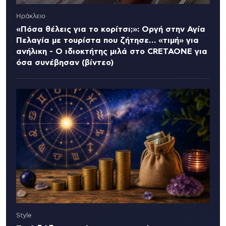
Ηράκλειο
«Πόσα θέλεις για το κορίτσι;»: Οργή στην Αγία
Πελαγία με τουρίστα που ζήτησε… «τιμή» για
ανήλικη - Ο ιδιοκτήτης μιλά στο CRETAONE για
όσα συνέβησαν (βίντεο)
Style