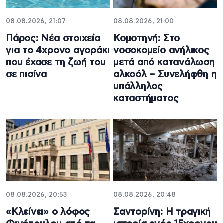
08.08.2026, 21:07
08.08.2026, 21:00
Πάρος: Νέα στοιχεία
Κομοτηνή: Στο
για το 4χρονο αγοράκι
νοσοκομείο ανήλικος
που έχασε τη ζωή του
μετά από κατανάλωση
σε πισίνα
αλκοόλ – Συνελήφθη η
υπάλληλος
καταστήματος
08.08.2026, 20:53
08.08.2026, 20:48
«Κλείνει» ο λόφος
Σαντορίνη: Η τραγική