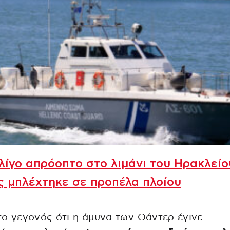
ίγο απρόοπτο στο λιμάνι του Ηρακλείο
 μπλέχτηκε σε προπέλα πλοίου
ο γεγονός ότι η άμυνα των Θάντερ έγινε