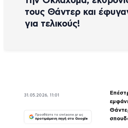
την Οκλαχόμα, εκθρόνι
τους Θάντερ και έφυγα
για τελικούς!
Επέστρ
31.05.2026, 11:01
εμφάνι
Θάντερ
Προσθέστε το cretaone.gr ως
σπουδα
προτιμώμενη πηγή στο Google