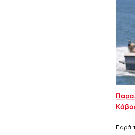
Παραλ
Κάβος
Παρά τ