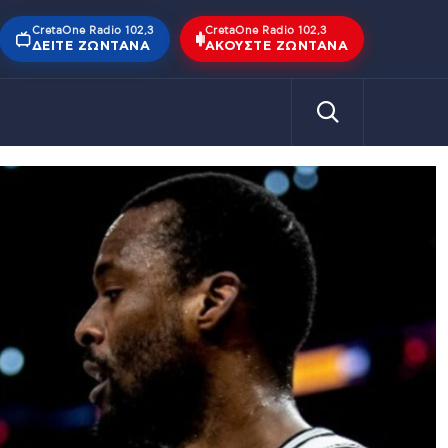
CretaOne Radio 102,3
CretaOne Radio 102,3
ΔΕΊΤΕ ΖΩΝΤΑΝΆ
ΑΚΟΎΣΤΕ ΖΩΝΤΑΝΆ