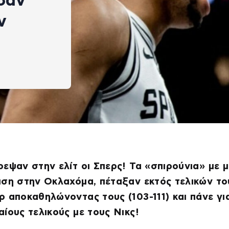
σαν
ν
εψαν στην ελίτ οι Σπερς! Τα «σπιρούνια» με μ
ση στην Οκλαχόμα, πέταξαν εκτός τελικών το
 αποκαθηλώνοντας τους (103-111) και πάνε γι
ίους τελικούς με τους Νικς!