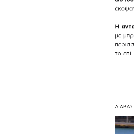
έκοψαν
Η αντ
με μπρ
περισσ
το επί
ΔΙΑΒΑΣ