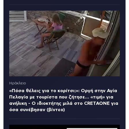
Ηράκλειο
«Πόσα θέλεις για το κορίτσι;»: Οργή στην Αγία
Πελαγία με τουρίστα που ζήτησε… «τιμή» για
ανήλικη - Ο ιδιοκτήτης μιλά στο CRETAONE για
όσα συνέβησαν (βίντεο)