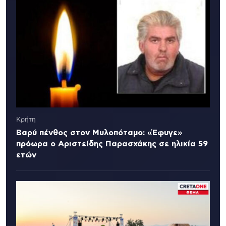
Κρήτη
Βαρύ πένθος στον Μυλοπόταμο: «Έφυγε»
πρόωρα ο Αριστείδης Παρασχάκης σε ηλικία 59
ετών