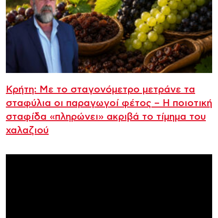
Κρήτη: Με το σταγονόμετρο μετράνε τα
σταφύλια οι παραγωγοί φέτος – Η ποιοτική
σταφίδα «πληρώνει» ακριβά το τίμημα του
χαλαζιού