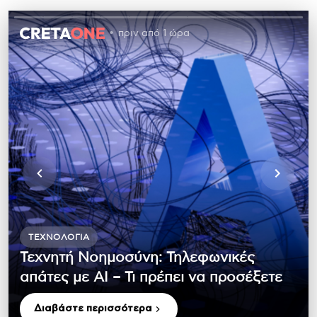
πριν από 1 ώρα
ΤΕΧΝΟΛΟΓΊΑ
Τεχνητή Νοημοσύνη: Τηλεφωνικές
απάτες με ΑΙ – Τι πρέπει να προσέξετε
Διαβάστε περισσότερα