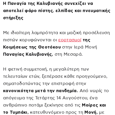
Η Παναγία της Καλυβιανής συνεχίζει να
αποτελεί φάρο πίστης, ελπίδας και πνευματικής
στήριξης
Με ιδιαίτερη λαμπρότητα και μαζική προσέλευση
πιστών κορυφώνονται οι
εορτασμοί
της
Κοιμήσεως της Θεοτόκου
στην Ιερά Μονή
Παναγίας Καλυβιανής,
στη Μεσαρά.
Η φετινή συμμετοχή, η μεγαλύτερη των
τελευταίων ετών, ξεπέρασε κάθε προηγούμενο,
σηματοδοτώντας την επιστροφή στην
κανονικότητα μετά την πανδημία.
Από νωρίς το
απόγευμα της Τετάρτης 14 Αυγούστου, ένα
ανθρώπινο ποτάμι ξεκίνησε από τις
Μοίρες και
το Τυμπάκι,
κατευθυνόμενο προς τη
Μονή,
με