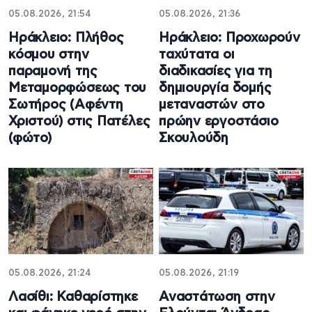
05.08.2026, 21:54
05.08.2026, 21:36
Ηράκλειο: Πλήθος
Ηράκλειο: Προχωρούν
κόσμου στην
ταχύτατα οι
παραμονή της
διαδικασίες για τη
Μεταμορφώσεως του
δημιουργία δομής
Σωτήρος (Αφέντη
μεταναστών στο
Χριστού) στις Πατέλες
πρώην εργοστάσιο
(φώτο)
Σκουλούδη
05.08.2026, 21:24
05.08.2026, 21:19
Λασίθι: Καθαρίστηκε
Αναστάτωση στην