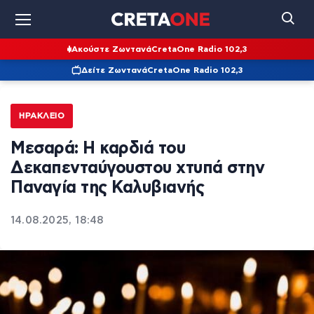
Ακούστε Ζωντανά
CretaOne Radio 102,3
Δείτε Ζωντανά
CretaOne Radio 102,3
ΗΡΆΚΛΕΙΟ
Μεσαρά: Η καρδιά του
Δεκαπενταύγουστου χτυπά στην
Παναγία της Καλυβιανής
14.08.2025, 18:48