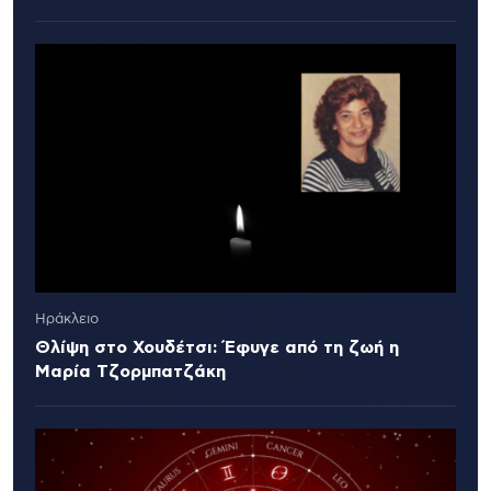
Ηράκλειο
Θλίψη στο Χουδέτσι: Έφυγε από τη ζωή η
Μαρία Τζορμπατζάκη