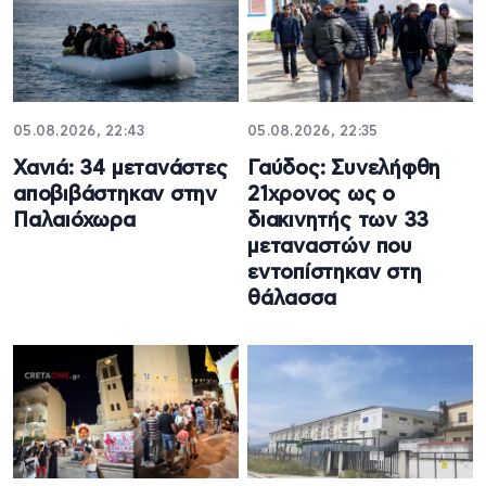
05.08.2026, 22:43
05.08.2026, 22:35
Χανιά: 34 μετανάστες
Γαύδος: Συνελήφθη
αποβιβάστηκαν στην
21χρονος ως ο
Παλαιόχωρα
διακινητής των 33
μεταναστών που
εντοπίστηκαν στη
θάλασσα