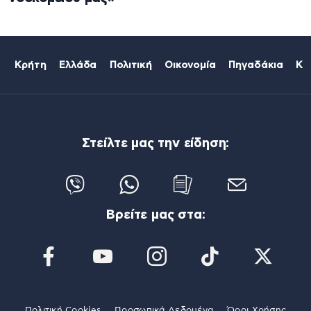
Κρήτη
Ελλάδα
Πολιτική
Οικονομία
Πηγαδάκια
Κό
Στείλτε μας την είδηση:
Βρείτε μας στα:
Πολιτική Cookies
Προσωπικά Δεδομένα
Όροι Χρήσης