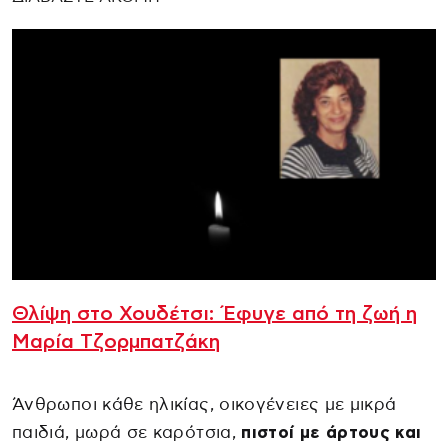
Θλίψη στο Χουδέτσι: Έφυγε από τη ζωή η
Μαρία Τζορμπατζάκη
Άνθρωποι κάθε ηλικίας, οικογένειες με μικρά
παιδιά, μωρά σε καρότσια,
πιστοί με άρτους και