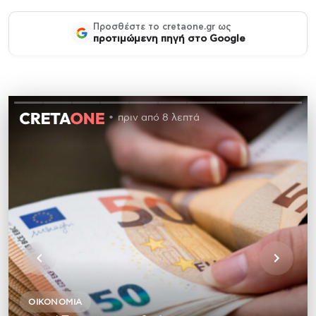
Προσθέστε το cretaone.gr ως
προτιμώμενη πηγή στο Google
πριν από 8 λεπτά
ΟΙΚΟΝΟΜΊΑ