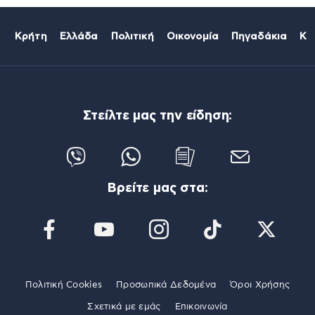
Κρήτη
Ελλάδα
Πολιτική
Οικονομία
Πηγαδάκια
Κό
Στείλτε μας την είδηση:
Βρείτε μας στα:
Πολιτική Cookies
Προσωπικά Δεδομένα
Όροι Χρήσης
Σχετικά με εμάς
Επικοινωνία