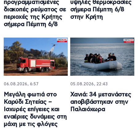
προγραμματισμένες
υψηλές θερμοκρασίες
διακοπές ρεύματος σε
σήμερα Πέμπτη 6/8
περιοχές της Κρήτης
στην Κρήτη
σήμερα Πέμπτη 6/8
06.08.2026, 6:57
05.08.2026, 22:43
Μεγάλη φωτιά στο
Χανιά: 34 μετανάστες
Καρύδι Σητείας –
αποβιβάστηκαν στην
Ισχυρές επίγειες και
Παλαιόχωρα
εναέριες δυνάμεις στη
μάχη με τις φλόγες