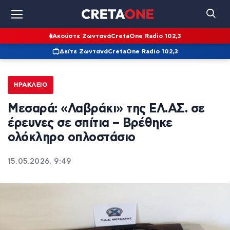
Ακούστε Ζωντανά
CretaOne Radio 102,3
Δείτε Ζωντανά
CretaOne Radio 102,3
ΗΡΆΚΛΕΙΟ
Μεσαρά: «Λαβράκι» της ΕΛ.ΑΣ. σε
έρευνες σε σπίτια – Βρέθηκε
ολόκληρο οπλοστάσιο
15.05.2026, 9:49