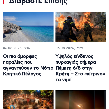
Διαβάστε επίσης
06.08.2026, 8:16
06.08.2026, 7:29
Οι πιο όμορφες
Υψηλός κίνδυνος
παραλίες που
πυρκαγιάς σήμερα
αγναντεύουν το Νότιο
Πέμπτη 6/8 στην
Κρητικό Πέλαγος
Κρήτη – Στο «κίτρινο»
το νησί