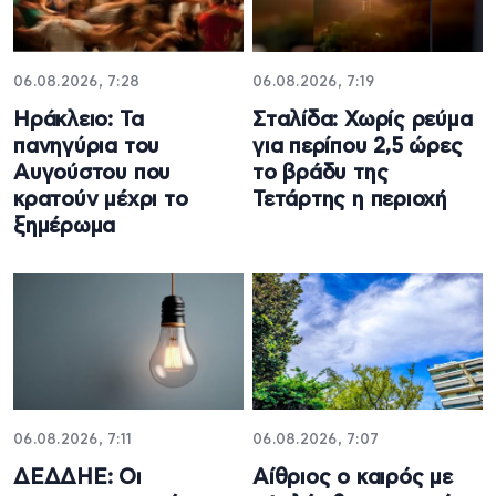
06.08.2026, 7:28
06.08.2026, 7:19
Ηράκλειο: Τα
Σταλίδα: Χωρίς ρεύμα
πανηγύρια του
για περίπου 2,5 ώρες
Αυγούστου που
το βράδυ της
κρατούν μέχρι το
Τετάρτης η περιοχή
ξημέρωμα
06.08.2026, 7:11
06.08.2026, 7:07
ΔΕΔΔΗΕ: Oι
Αίθριος o καιρός με