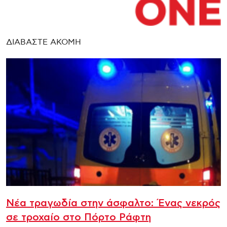
ΔΙΑΒΑΣΤΕ ΑΚΟΜΗ
Νέα τραγωδία στην άσφαλτο: Ένας νεκρός
σε τροχαίο στο Πόρτο Ράφτη