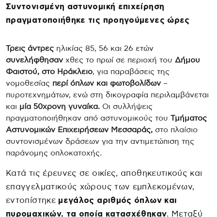
Συντονισμένη αστυνομική επιχείρηση
πραγματοποιήθηκε τις προηγούμενες ώρες
Τρεις άντρες
ηλικίας 85, 56 και 26 ετών
συνελήφθησαν
χθες το πρωί σε περιοχή του
Δήμου
Φαιστού, στο Ηράκλειο
, για παραβάσεις της
νομοθεσίας
περί όπλων και φωτοβολίδων
–
πυροτεχνημάτων, ενώ στη δικογραφία περιλαμβάνεται
και
μία 50χρονη γυναίκα.
Οι συλλήψεις
πραγματοποιήθηκαν από αστυνομικούς του
Τμήματος
Αστυνομικών Επιχειρήσεων Μεσσαράς,
στο πλαίσιο
συντονισμένων δράσεων για την αντιμετώπιση της
παράνομης οπλοκατοχής.
Κατά τις έρευνες σε οικίες, αποθηκευτικούς και
επαγγελματικούς χώρους των εμπλεκομένων,
εντοπίστηκε
μεγάλος αριθμός όπλων και
πυρομαχικών, τα οποία κατασχέθηκαν
. Μεταξύ