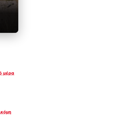
ό μέρα
Ακόμη