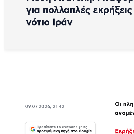
για πολλαπλές εκρήξεις
νότιο Ιράν
Οι πλη
09.07.2026, 21:42
αναμέν
Προσθέστε το cretaone.gr ως
Εκρήξ
προτιμώμενη πηγή στο Google