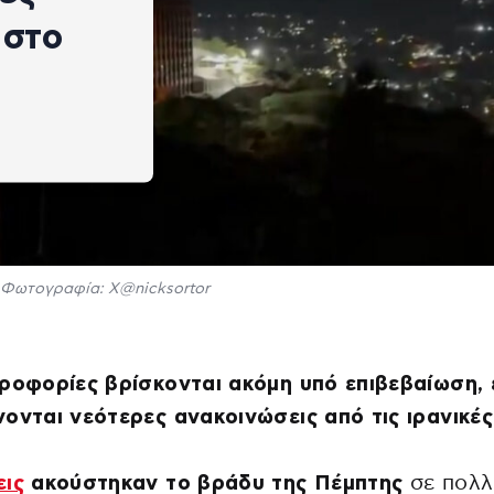
 στο
Φωτογραφία: Χ@nicksortor
ροφορίες βρίσκονται ακόμη υπό επιβεβαίωση,
ονται νεότερες ανακοινώσεις από τις ιρανικές
εις
ακούστηκαν το βράδυ της Πέμπτης
σε πολλ