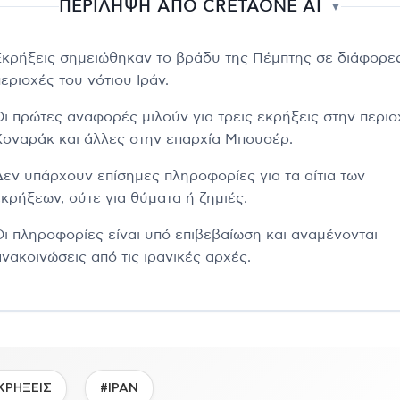
ΠΕΡΙΛΗΨΗ ΑΠΟ CRETAONE AI
▼
Εκρήξεις σημειώθηκαν το βράδυ της Πέμπτης σε διάφορε
εριοχές του νότιου Ιράν.
Οι πρώτες αναφορές μιλούν για τρεις εκρήξεις στην περιο
Κοναράκ και άλλες στην επαρχία Μπουσέρ.
Δεν υπάρχουν επίσημες πληροφορίες για τα αίτια των
εκρήξεων, ούτε για θύματα ή ζημιές.
Οι πληροφορίες είναι υπό επιβεβαίωση και αναμένονται
ανακοινώσεις από τις ιρανικές αρχές.
ΚΡΗΞΕΙΣ
#ΙΡΑΝ